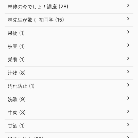
林修の今でしょ！講座 (28)
林先生が驚く 初耳学 (15)
果物 (1)
枝豆 (1)
栄養 (1)
汁物 (8)
汚れ防止 (1)
洗濯 (9)
牛肉 (3)
甘酒 (1)