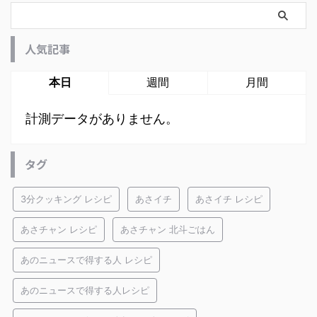
人気記事
本日
週間
月間
計測データがありません。
タグ
3分クッキング レシピ
あさイチ
あさイチ レシピ
あさチャン レシピ
あさチャン 北斗ごはん
あのニュースで得する人 レシピ
あのニュースで得する人レシピ