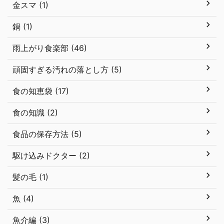
金スマ (1)
鍋 (1)
雨上がり食楽部 (46)
頑固すぎる汚れの落とし方 (5)
食の知恵袋 (17)
食の知識 (2)
食品の保存方法 (5)
駆け込みドクター (2)
髪の毛 (1)
魚 (4)
魚介編 (3)