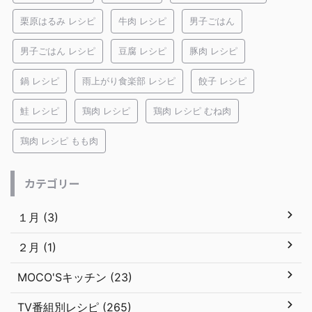
栗原はるみ レシピ
牛肉 レシピ
男子ごはん
男子ごはん レシピ
豆腐 レシピ
豚肉 レシピ
鍋 レシピ
雨上がり食楽部 レシピ
餃子 レシピ
鮭 レシピ
鶏肉 レシピ
鶏肉 レシピ むね肉
鶏肉 レシピ もも肉
カテゴリー
１月 (3)
２月 (1)
MOCO'Sキッチン (23)
TV番組別レシピ (265)