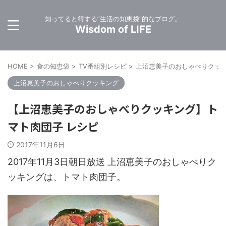
知ってると得する”生活の知恵袋”的なブログ。
Wisdom of LIFE
HOME
>
食の知恵袋
>
TV番組別レシピ
>
上沼恵美子のおしゃべりクッ
上沼恵美子のおしゃべりクッキング
【上沼恵美子のおしゃべりクッキング】ト
マト肉団子 レシピ
2017年11月6日
2017年11月3日朝日放送 上沼恵美子のおしゃべりク
ッキングは、トマト肉団子。