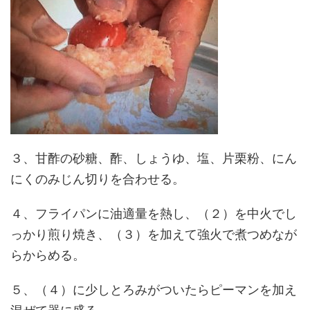
３、甘酢の砂糖、酢、しょうゆ、塩、片栗粉、にん
にくのみじん切りを合わせる。
４、フライパンに油適量を熱し、（２）を中火でし
っかり煎り焼き、（３）を加えて強火で煮つめなが
らからめる。
５、（４）に少しとろみがついたらピーマンを加え