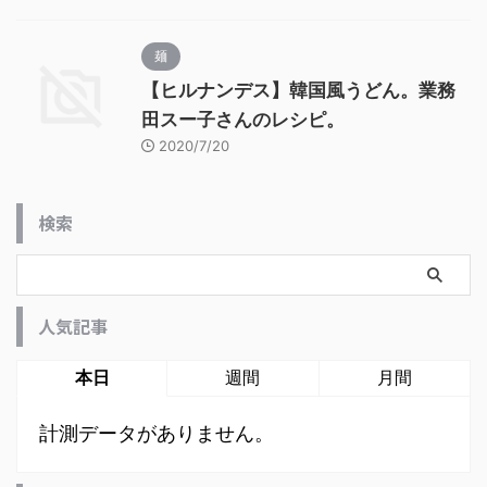
麺
【ヒルナンデス】韓国風うどん。業務
田スー子さんのレシピ。
2020/7/20
検索
人気記事
本日
週間
月間
計測データがありません。