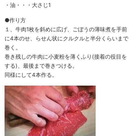
・油・・・大さじ1
●作り方
１、牛肉1枚を斜めに広げ、ごぼうの薄味煮を手前
に4本のせ、らせん状にクルクルと半分くらいまで
巻く。
巻き残しの牛肉に小麦粉を薄くふり(接着の役目を
する)、最後まで巻きつける。
同様にして4本作る。