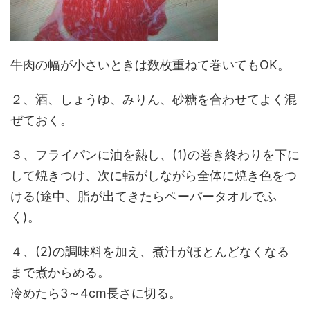
牛肉の幅が小さいときは数枚重ねて巻いてもOK。
２、酒、しょうゆ、みりん、砂糖を合わせてよく混
ぜておく。
３、フライパンに油を熱し、(1)の巻き終わりを下に
して焼きつけ、次に転がしながら全体に焼き色をつ
ける(途中、脂が出てきたらペーパータオルでふ
く)。
４、(2)の調味料を加え、煮汁がほとんどなくなる
まで煮からめる。
冷めたら3～4cm長さに切る。