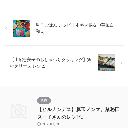
男子ごはん レシピ！本格火鍋＆中華風白
和え
【上沼恵美子のおしゃべりクッキング】鶏
のテリーヌ レシピ
豚肉
【ヒルナンデス】豚玉メンマ。業務田
スー子さんのレシピ。
2020/7/20