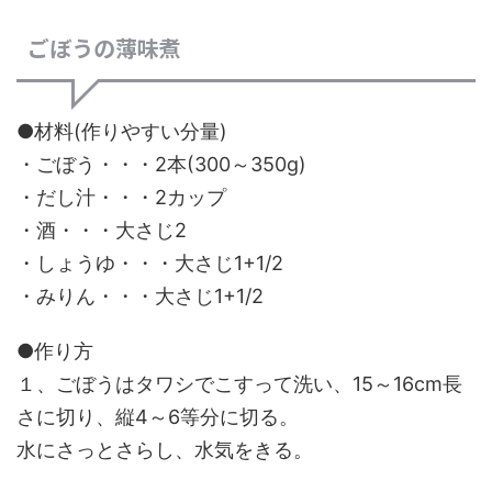
ごぼうの薄味煮
●材料(作りやすい分量)
・ごぼう・・・2本(300～350g)
・だし汁・・・2カップ
・酒・・・大さじ2
・しょうゆ・・・大さじ1+1/2
・みりん・・・大さじ1+1/2
●作り方
１、ごぼうはタワシでこすって洗い、15～16cm長
さに切り、縦4～6等分に切る。
水にさっとさらし、水気をきる。