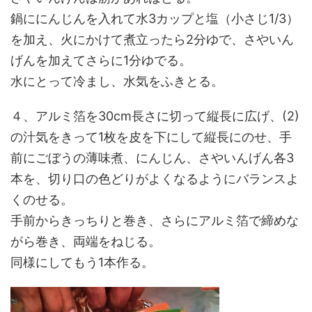
鍋ににんじんを入れて水3カップと塩（小さじ1/3）
を加え、火にかけて煮立ったら2分ゆで、さやいん
げんを加えてさらに1分ゆでる。
水にとって冷まし、水気をふきとる。
４、アルミ箔を30cm長さに切って縦長に広げ、(2)
の汁気をきって1枚を皮を下にして縦長にのせ、手
前にごぼうの薄味煮、にんじん、さやいんげん各3
本を、切り口の色どりがよくなるようにバランスよ
くのせる。
手前からきっちりと巻き、さらにアルミ箔で締めな
がら巻き、両端をねじる。
同様にしてもう1本作る。