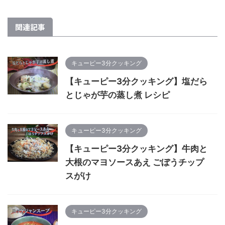
関連記事
キューピー3分クッキング
【キューピー3分クッキング】塩だら
とじゃが芋の蒸し煮 レシピ
キューピー3分クッキング
【キューピー3分クッキング】牛肉と
大根のマヨソースあえ ごぼうチップ
スがけ
キューピー3分クッキング