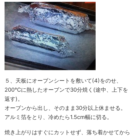
５、天板にオーブンシートを敷いて(4)をのせ、
200℃に熱したオーブンで30分焼く(途中、上下を
返す)。
オーブンから出し、そのまま30分以上休ませる。
アルミ箔をとり、冷めたら1.5cm幅に切る。
焼き上がりはすぐにカットせず、落ち着かせてから