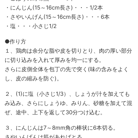
・にんじん(15～16cm長さ)・・・1/2本
・さやいんげん(15～16cm長さ)・・・6本
・塩・・・小さじ1/2
●作り方
１、鶏肉は余分な脂や皮を切りとり、肉の厚い部分
に切り込みを入れて厚みを均一にする。
さらに皮側全体を包丁の先で突く(味の含みをよく
し、皮の縮みを防ぐ)。
２、(1)に塩（小さじ1/3）、しょうが汁を加えても
み込み、さらにしょうゆ、みりん、砂糖を加えて混
ぜ、途中、上下を返して30分つけ込む。
３、にんじんは7～8mm角の棒状に6本切る。
さやいんげんは筋があればとる。