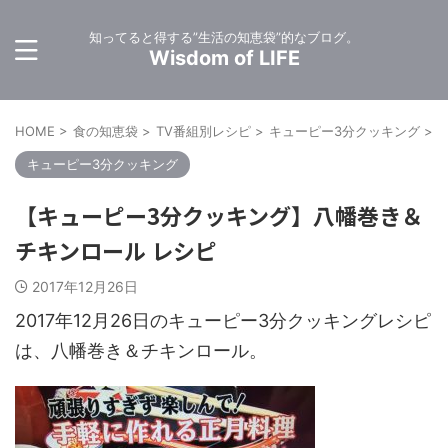
知ってると得する”生活の知恵袋”的なブログ。
Wisdom of LIFE
HOME
>
食の知恵袋
>
TV番組別レシピ
>
キューピー3分クッキング
>
キューピー3分クッキング
【キューピー3分クッキング】八幡巻き＆
チキンロール レシピ
2017年12月26日
2017年12月26日のキューピー3分クッキングレシピ
は、八幡巻き＆チキンロール。