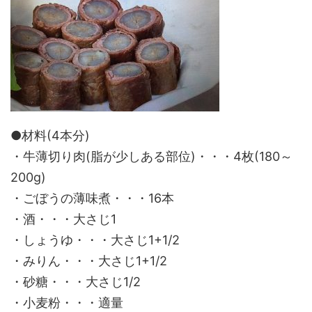
●材料(4本分)
・牛薄切り肉(脂が少しある部位)・・・4枚(180～
200g)
・ごぼうの薄味煮・・・16本
・酒・・・大さじ1
・しょうゆ・・・大さじ1+1/2
・みりん・・・大さじ1+1/2
・砂糖・・・大さじ1/2
・小麦粉・・・適量