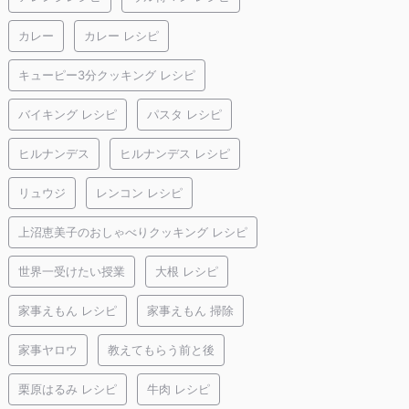
カレー
カレー レシピ
キューピー3分クッキング レシピ
バイキング レシピ
パスタ レシピ
ヒルナンデス
ヒルナンデス レシピ
リュウジ
レンコン レシピ
上沼恵美子のおしゃべりクッキング レシピ
世界一受けたい授業
大根 レシピ
家事えもん レシピ
家事えもん 掃除
家事ヤロウ
教えてもらう前と後
栗原はるみ レシピ
牛肉 レシピ