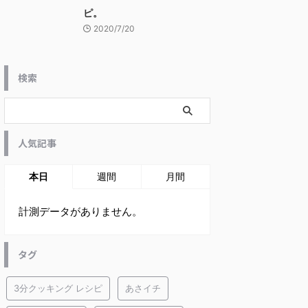
ピ。
2020/7/20
検索
人気記事
本日
週間
月間
計測データがありません。
タグ
3分クッキング レシピ
あさイチ