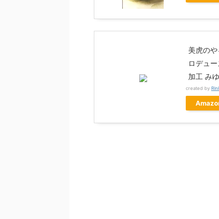
美虎のやる
ロデュー
加工 み
created by
Rin
Amazo