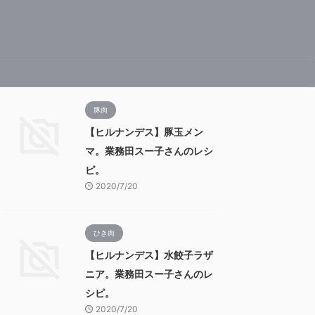
豚肉
【ヒルナンデス】豚玉メン
マ。業務田スー子さんのレシ
ピ。
2020/7/20
ひき肉
【ヒルナンデス】水餃子ラザ
ニア。業務田スー子さんのレ
シピ。
2020/7/20