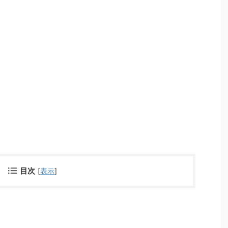
目次
[
表示
]