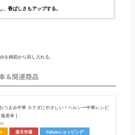
し、香ばしさもアップする。
ゆを鍋肌から回し入れる。
本＆関連商品
おつまみ中華 カラダにやさしい！ヘルシー中華レシピ
五十嵐美幸 ]
ker
n
楽天市場
Yahooショッピング