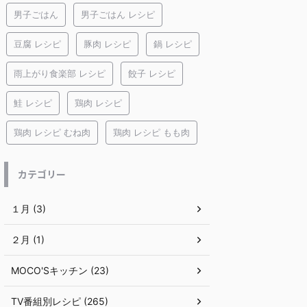
男子ごはん
男子ごはん レシピ
豆腐 レシピ
豚肉 レシピ
鍋 レシピ
雨上がり食楽部 レシピ
餃子 レシピ
鮭 レシピ
鶏肉 レシピ
鶏肉 レシピ むね肉
鶏肉 レシピ もも肉
カテゴリー
１月 (3)
２月 (1)
MOCO'Sキッチン (23)
TV番組別レシピ (265)