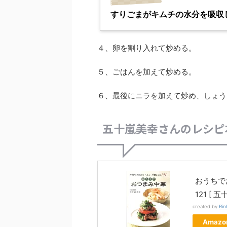
すりごまがキムチの水分を吸収
４、卵を割り入れて炒める。
５、ごはんを加えて炒める。
６、最後にニラを加えて炒め、しょう
五十嵐美幸さんのレシピ
おうちで
121 [ 
created by
Rin
Amazo