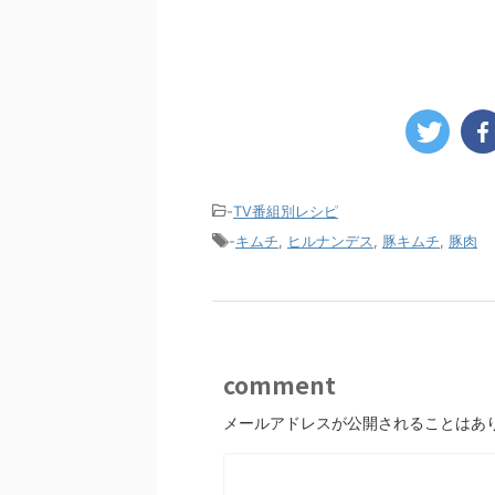
-
TV番組別レシピ
-
キムチ
,
ヒルナンデス
,
豚キムチ
,
豚肉
comment
メールアドレスが公開されることはあ