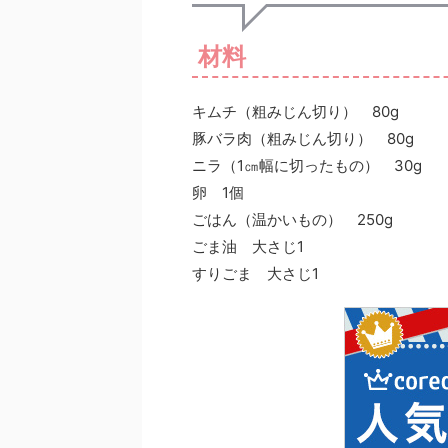
材料
キムチ（粗みじん切り） 80g
豚バラ肉（粗みじん切り） 80g
ニラ（1㎝幅に切ったもの） 30g
卵 1個
ごはん（温かいもの） 250g
ごま油 大さじ1
すりごま 大さじ1