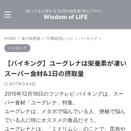
知ってると得する”生活の知恵袋”的なブログ。
Wisdom of LIFE
HOME
>
食の知恵袋
>
TV番組別レシピ
>
バイキング
>
バイキング
【バイキング】ユーグレナは栄養素が凄い
スーパー食材&1日の摂取量
2017年3月4日
2015年12月18日のフジテレビ バイキングは、スー
パー食材「ユーグレナ」特集。
ユーグレナは、メタボで悩んでいる人、便秘で悩ん
でいる人に特にオススメの食品だそう。
ユーグレナとは、「ミドリムシ」のことで、昆布や