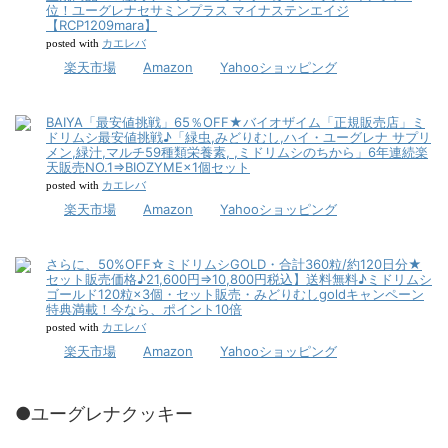
位！ユーグレナセサミンプラス マイナステンエイジ
【RCP1209mara】
カエレバ
posted with
楽天市場
Amazon
Yahooショッピング
BAIYA「最安値挑戦」65％OFF★バイオザイム「正規販売店」ミ
ドリムシ最安値挑戦♪「緑虫,みどりむし,ハイ・ユーグレナ サプリ
メン,緑汁,マルチ59種類栄養素, ,ミドリムシのちから」6年連続楽
天販売NO.1⇒BIOZYME×1個セット
カエレバ
posted with
楽天市場
Amazon
Yahooショッピング
さらに、50%OFF☆ミドリムシGOLD・合計360粒/約120日分★
セット販売価格♪21,600円⇒10,800円税込】送料無料♪ミドリムシ
ゴールド120粒×3個・セット販売・みどりむしgoldキャンペーン
特典満載！今なら、ポイント10倍
カエレバ
posted with
楽天市場
Amazon
Yahooショッピング
●ユーグレナクッキー