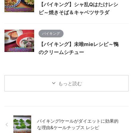
【バイキング】シャ乱Qはたけレシ
ピ～焼きそば＆キャベツサラダ
バイキング
【バイキング】未唯mieレシピ～鴨
のクリームシチュー
もっと読む
バイキング!ケールがダイエットに効果的
な理由&ケールチップス レシピ