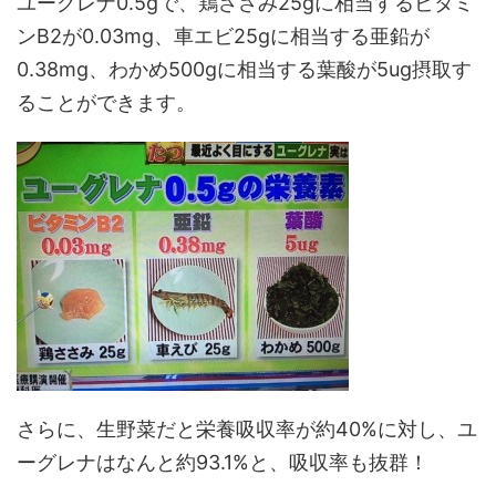
ユーグレナ0.5gで、鶏ささみ25gに相当するビタミ
ンB2が0.03mg、車エビ25gに相当する亜鉛が
0.38mg、わかめ500gに相当する葉酸が5ug摂取す
ることができます。
さらに、生野菜だと栄養吸収率が約40%に対し、ユ
ーグレナはなんと約93.1%と、吸収率も抜群！