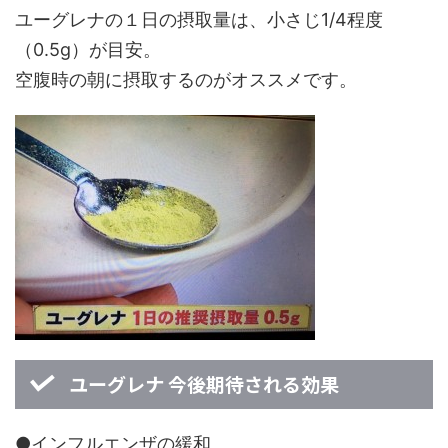
ユーグレナの１日の摂取量は、小さじ1/4程度
（0.5g）が目安。
空腹時の朝に摂取するのがオススメです。
ユーグレナ 今後期待される効果
●インフルエンザの緩和