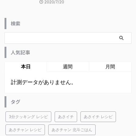
2020/7/20
検索
人気記事
本日
週間
月間
計測データがありません。
タグ
3分クッキング レシピ
あさイチ
あさイチ レシピ
あさチャン レシピ
あさチャン 北斗ごはん