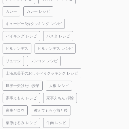
カレー
カレー レシピ
キューピー3分クッキング レシピ
バイキング レシピ
パスタ レシピ
ヒルナンデス
ヒルナンデス レシピ
リュウジ
レンコン レシピ
上沼恵美子のおしゃべりクッキング レシピ
世界一受けたい授業
大根 レシピ
家事えもん レシピ
家事えもん 掃除
家事ヤロウ
教えてもらう前と後
栗原はるみ レシピ
牛肉 レシピ