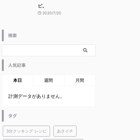
ピ。
2020/7/20
検索
人気記事
本日
週間
月間
計測データがありません。
タグ
3分クッキング レシピ
あさイチ