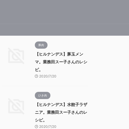
豚肉
【ヒルナンデス】豚玉メン
マ。業務田スー子さんのレシ
ピ。
2020/7/20
ひき肉
【ヒルナンデス】水餃子ラザ
ニア。業務田スー子さんのレ
シピ。
2020/7/20