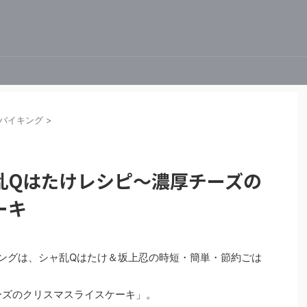
バイキング
>
乱Qはたけレシピ～濃厚チーズの
ーキ
バイキングは、シャ乱Qはたけ＆坂上忍の時短・簡単・節約ごは
ーズのクリスマスライスケーキ」。