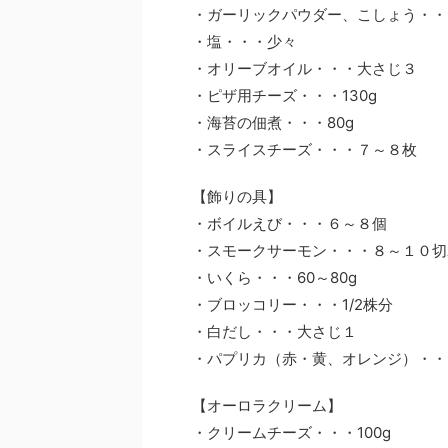
・ガーリックパウダー、こしょう・・
・塩・・・少々
・オリーブオイル・・・大さじ３
・ピザ用チーズ・・・130g
・海苔の佃煮・・・80g
・スライスチーズ・・・７～８枚
【飾りの具】
・ボイルえび・・・６～８個
・スモークサーモン・・・８～１０切
・いくら・・・60～80g
・ブロッコリー・・・1/2株分
・白だし・・・大さじ１
・パプリカ（赤・黄、オレンジ）・・・
【オーロラクリーム】
・クリームチーズ・・・100g