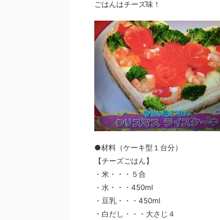
ごはんはチーズ味！
●材料（ケーキ型１台分）
【チーズごはん】
・米・・・５合
・水・・・450ml
・豆乳・・・450ml
・白だし・・・大さじ４