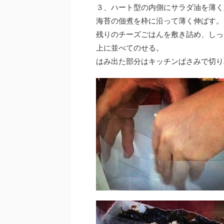
３、ハート型の内側にサラダ油を薄く
海苔の佃煮を枠に沿って薄く伸ばす。
残りのチーズごはんを敷き詰め、しっ
上に並べてのせる。
はみ出た部分はキッチンばさみで切り