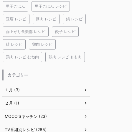
男子ごはん
男子ごはん レシピ
豆腐 レシピ
豚肉 レシピ
鍋 レシピ
雨上がり食楽部 レシピ
餃子 レシピ
鮭 レシピ
鶏肉 レシピ
鶏肉 レシピ むね肉
鶏肉 レシピ もも肉
カテゴリー
１月 (3)
２月 (1)
MOCO'Sキッチン (23)
TV番組別レシピ (265)