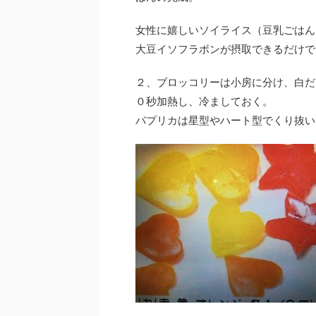
女性に嬉しいソイライス（豆乳ごはん
大豆イソフラボンが摂取できるだけで
２、ブロッコリーは小房に分け、白だ
０秒加熱し、冷ましておく。
パプリカは星型やハート型でくり抜い