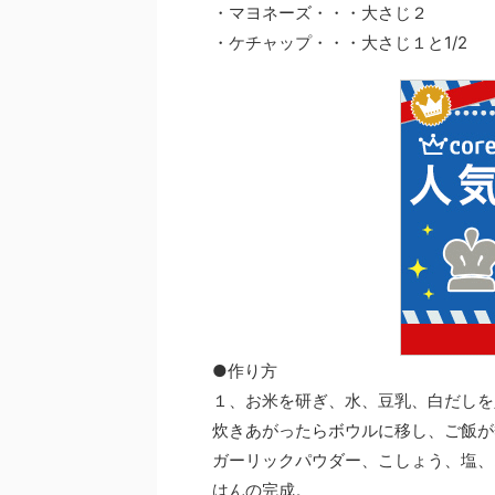
・マヨネーズ・・・大さじ２
・ケチャップ・・・大さじ１と1/2
●作り方
１、お米を研ぎ、水、豆乳、白だしを
炊きあがったらボウルに移し、ご飯が
ガーリックパウダー、こしょう、塩、
はんの完成。