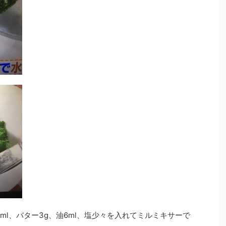
ml、バター3g、油6ml、塩少々を入れてミルミキサーで