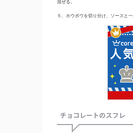
混ぜる。
５、ホウボウを切り分け、ソースと一
チョコレートのスフレ