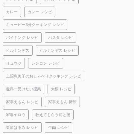
カレー
カレー レシピ
キューピー3分クッキング レシピ
バイキング レシピ
パスタ レシピ
ヒルナンデス
ヒルナンデス レシピ
リュウジ
レンコン レシピ
上沼恵美子のおしゃべりクッキング レシピ
世界一受けたい授業
大根 レシピ
家事えもん レシピ
家事えもん 掃除
家事ヤロウ
教えてもらう前と後
栗原はるみ レシピ
牛肉 レシピ