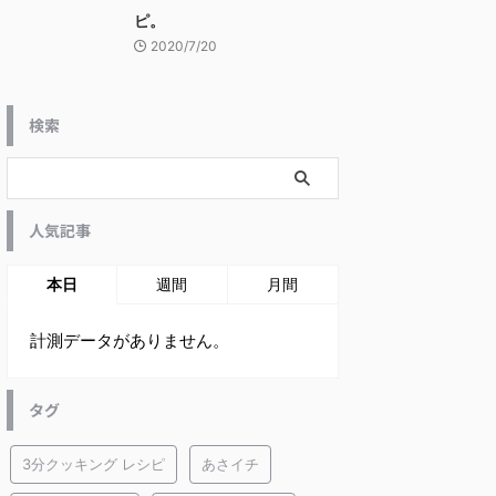
ピ。
2020/7/20
検索
人気記事
本日
週間
月間
計測データがありません。
タグ
3分クッキング レシピ
あさイチ