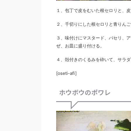
１、包丁で皮をむいた根セロリと、皮
２、千切りにした根セロリと青りんご
３、味付けにマスタード、パセリ、ア
ぜ、お皿に盛り付ける。
４、殻付きのくるみを砕いて、サラダ
[oseti-afi]
ホウボウのポワレ