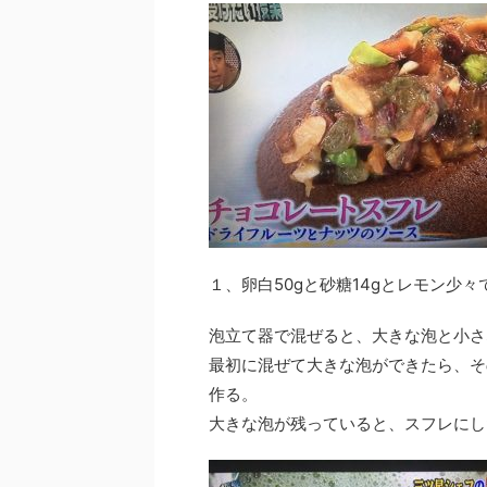
１、卵白50gと砂糖14gとレモン少
泡立て器で混ぜると、大きな泡と小さ
最初に混ぜて大きな泡ができたら、そ
作る。
大きな泡が残っていると、スフレにし