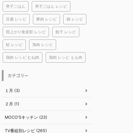
男子ごはん
男子ごはん レシピ
豆腐 レシピ
豚肉 レシピ
鍋 レシピ
雨上がり食楽部 レシピ
餃子 レシピ
鮭 レシピ
鶏肉 レシピ
鶏肉 レシピ むね肉
鶏肉 レシピ もも肉
カテゴリー
１月 (3)
２月 (1)
MOCO'Sキッチン (23)
TV番組別レシピ (265)