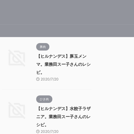
豚肉
【ヒルナンデス】豚玉メン
マ。業務田スー子さんのレシ
ピ。
2020/7/20
ひき肉
【ヒルナンデス】水餃子ラザ
ニア。業務田スー子さんのレ
シピ。
2020/7/20