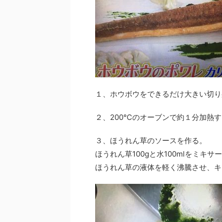
１、ホウボウをできるだけ大きい切り
２、200℃のオーブンで約１分加熱
３、ほうれん草のソースを作る。
ほうれん草100gと水100mlをミ
ほうれん草の液体を軽く沸騰させ、キ