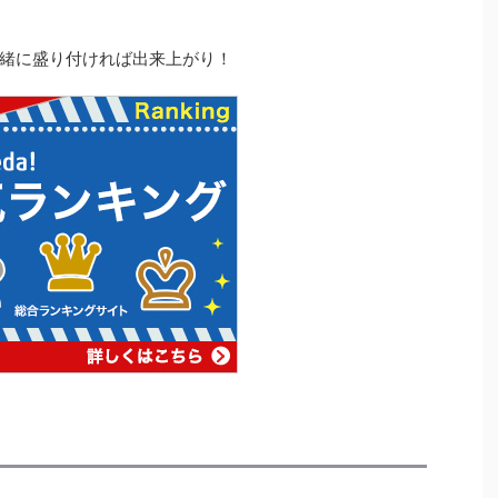
緒に盛り付ければ出来上がり！