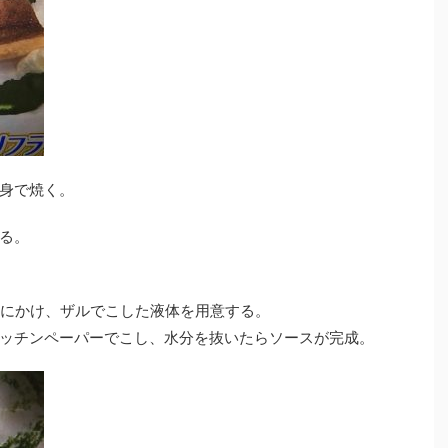
身で焼く。
する。
キサーにかけ、ザルでこした液体を用意する。
ッチンペーパーでこし、水分を抜いたらソースが完成。