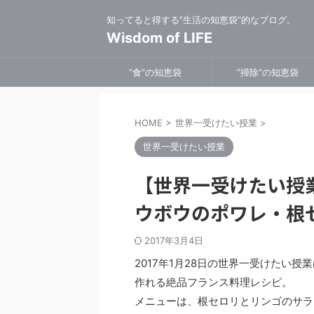
知ってると得する”生活の知恵袋”的なブログ。
Wisdom of LIFE
”食”の知恵袋
”掃除”の知恵袋
HOME
>
世界一受けたい授業
>
世界一受けたい授業
【世界一受けたい授
ウボウのポワレ・根
2017年3月4日
2017年1月28日の世界一受けたい
作れる絶品フランス料理レシピ。
メニューは、根セロリとリンゴのサラ