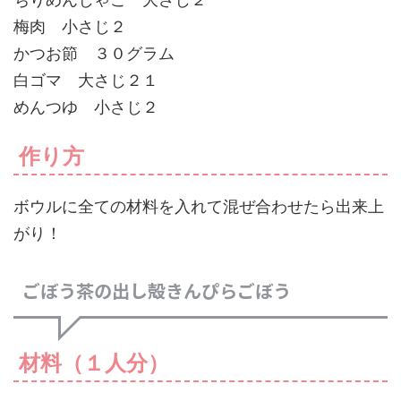
梅肉 小さじ２
かつお節 ３０グラム
白ゴマ 大さじ２１
めんつゆ 小さじ２
作り方
ボウルに全ての材料を入れて混ぜ合わせたら出来上
がり！
ごぼう茶の出し殻きんぴらごぼう
材料（１人分）