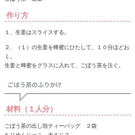
作り方
１、生姜はスライスする。
２、（１）の生姜を蜂蜜にひたして、１０分ほどお
く。
生姜と蜂蜜をグラスに入れて、ごぼう茶を注ぐ。
ごぼう茶のふりかけ
材料（１人分）
ごぼう茶の出し殻ティーバッグ ２袋
ちりめんじゃこ 大さじ２