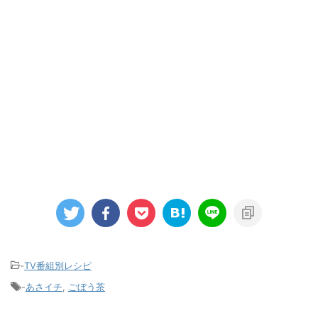
-
TV番組別レシピ
-
あさイチ
,
ごぼう茶