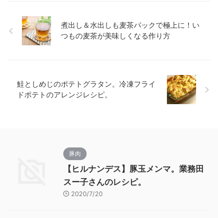
煮出し＆水出しも麦茶パックで極上に！い
つもの麦茶が美味しくなる作り方
鮭としめじのポテトグラタン。冷凍フライ
ドポテトのアレンジレシピ。
豚肉
【ヒルナンデス】豚玉メンマ。業務田
スー子さんのレシピ。
2020/7/20