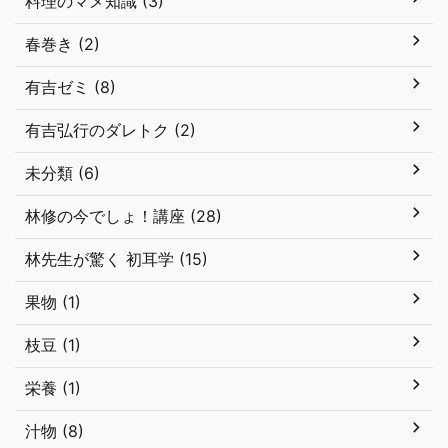
料理のマメ知識 (3)
春巻き (2)
有吉ゼミ (8)
有吉弘行のダレトク (2)
未分類 (6)
林修の今でしょ！講座 (28)
林先生が驚く 初耳学 (15)
果物 (1)
枝豆 (1)
栄養 (1)
汁物 (8)