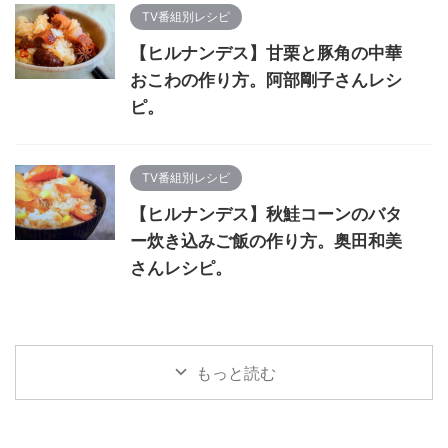
TV番組別レシピ
【ヒルナンデス】甘栗と豚角の中華
おこわの作り方。阿部剛子さんレシ
ピ。
TV番組別レシピ
【ヒルナンデス】秋鮭コーンのバタ
ー炊き込みご飯の作り方。奥田和美
さんレシピ。
もっと読む