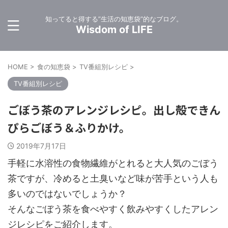
知ってると得する”生活の知恵袋”的なブログ。
Wisdom of LIFE
HOME
>
食の知恵袋
>
TV番組別レシピ
>
TV番組別レシピ
ごぼう茶のアレンジレシピ。出し殻できん
ぴらごぼう＆ふりかけ。
2019年7月17日
手軽に水溶性の食物繊維がとれると大人気のごぼう
茶ですが、冷めると土臭いなど味が苦手という人も
多いのではないでしょうか？
そんなごぼう茶を食べやすく飲みやすくしたアレン
ジレシピをご紹介します。