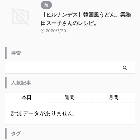
麺
【ヒルナンデス】韓国風うどん。業務
田スー子さんのレシピ。
2020/7/20
検索
人気記事
本日
週間
月間
計測データがありません。
タグ