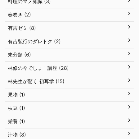
料理のマメ知識 (3)
春巻き (2)
有吉ゼミ (8)
有吉弘行のダレトク (2)
未分類 (6)
林修の今でしょ！講座 (28)
林先生が驚く 初耳学 (15)
果物 (1)
枝豆 (1)
栄養 (1)
汁物 (8)