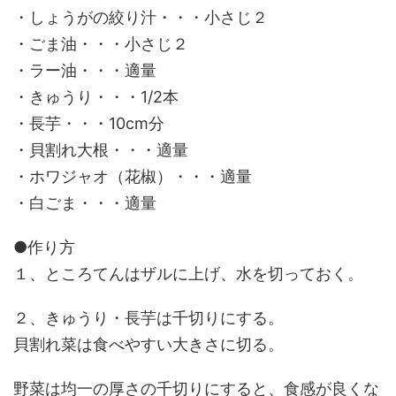
・しょうがの絞り汁・・・小さじ２
・ごま油・・・小さじ２
・ラー油・・・適量
・きゅうり・・・1/2本
・長芋・・・10cm分
・貝割れ大根・・・適量
・ホワジャオ（花椒）・・・適量
・白ごま・・・適量
●作り方
１、ところてんはザルに上げ、水を切っておく。
２、きゅうり・長芋は千切りにする。
貝割れ菜は食べやすい大きさに切る。
野菜は均一の厚さの千切りにすると、食感が良くな