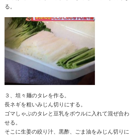
る。
３、坦々麺のタレを作る。
長ネギを粗いみじん切りにする。
ゴマしゃぶのタレと豆乳をボウルに入れて混ぜ合わ
せる。
そこに生姜の絞り汁、黒酢、ごま油をみじん切りに