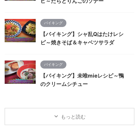
ピ～たらとりんごのソテー
バイキング
【バイキング】シャ乱Qはたけレシ
ピ～焼きそば＆キャベツサラダ
バイキング
【バイキング】未唯mieレシピ～鴨
のクリームシチュー
もっと読む