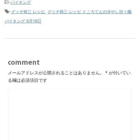
-
バイキング
-
グッチ裕三 レシピ
,
グッチ裕三 レシピ ところてんの冷やし坦々麺
,
バイキング 9月19日
comment
メールアドレスが公開されることはありません。
*
が付いてい
る欄は必須項目です