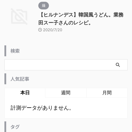
麺
【ヒルナンデス】韓国風うどん。業務
田スー子さんのレシピ。
2020/7/20
検索
人気記事
本日
週間
月間
計測データがありません。
タグ