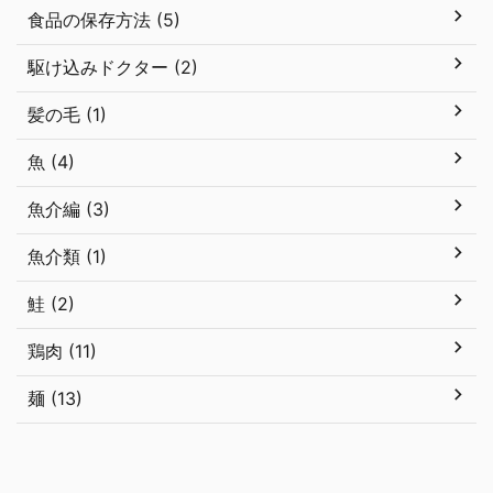
食品の保存方法 (5)
駆け込みドクター (2)
髪の毛 (1)
魚 (4)
魚介編 (3)
魚介類 (1)
鮭 (2)
鶏肉 (11)
麺 (13)