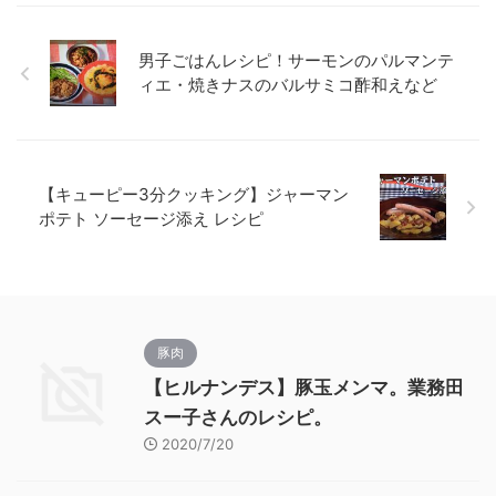
男子ごはんレシピ！サーモンのパルマンテ
ィエ・焼きナスのバルサミコ酢和えなど
【キューピー3分クッキング】ジャーマン
ポテト ソーセージ添え レシピ
豚肉
【ヒルナンデス】豚玉メンマ。業務田
スー子さんのレシピ。
2020/7/20