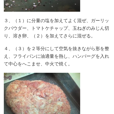
３、（１）に分量の塩を加えてよく混ぜ、ガーリッ
クパウダー、トマトケチャップ、玉ねぎのみじん切
り、溶き卵、（２）を加えてさらに混ぜる。
４、（３）を２等分にして空気を抜きながら形を整
え、フライパンに油適量を熱し、ハンバーグを入れ
て中心をへこませ、中火で焼く。