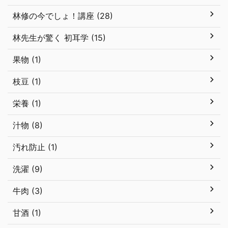
林修の今でしょ！講座 (28)
林先生が驚く 初耳学 (15)
果物 (1)
枝豆 (1)
栄養 (1)
汁物 (8)
汚れ防止 (1)
洗濯 (9)
牛肉 (3)
甘酒 (1)