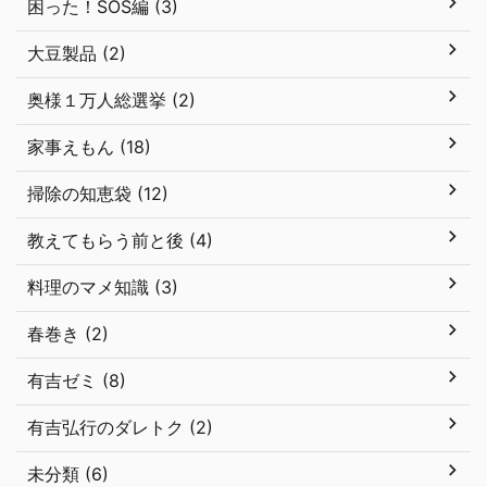
困った！SOS編 (3)
大豆製品 (2)
奥様１万人総選挙 (2)
家事えもん (18)
掃除の知恵袋 (12)
教えてもらう前と後 (4)
料理のマメ知識 (3)
春巻き (2)
有吉ゼミ (8)
有吉弘行のダレトク (2)
未分類 (6)