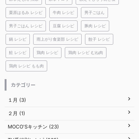
栗原はるみ レシピ
牛肉 レシピ
男子ごはん
男子ごはん レシピ
豆腐 レシピ
豚肉 レシピ
鍋 レシピ
雨上がり食楽部 レシピ
餃子 レシピ
鮭 レシピ
鶏肉 レシピ
鶏肉 レシピ むね肉
鶏肉 レシピ もも肉
カテゴリー
１月 (3)
２月 (1)
MOCO'Sキッチン (23)