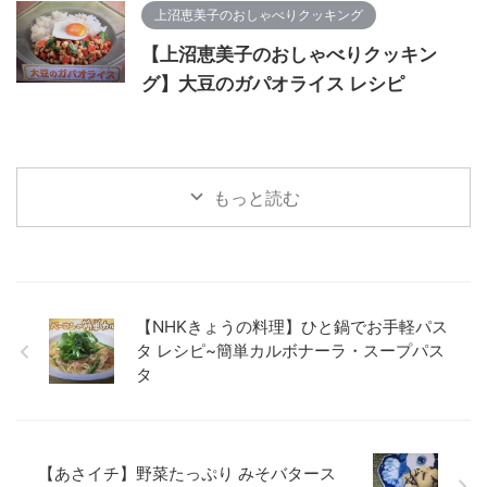
上沼恵美子のおしゃべりクッキング
【上沼恵美子のおしゃべりクッキン
グ】大豆のガパオライス レシピ
もっと読む
【NHKきょうの料理】ひと鍋でお手軽パス
タ レシピ~簡単カルボナーラ・スープパス
タ
【あさイチ】野菜たっぷり みそバタース