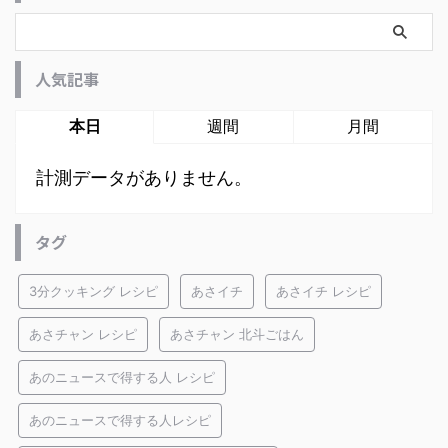
人気記事
本日
週間
月間
計測データがありません。
タグ
3分クッキング レシピ
あさイチ
あさイチ レシピ
あさチャン レシピ
あさチャン 北斗ごはん
あのニュースで得する人 レシピ
あのニュースで得する人レシピ