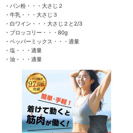
・パン粉・・・大さじ２
・牛乳・・・大さじ３
・白ワイン・・・大さじ２と2/3
・ブロッコリー・・・80g
・ペッパーミックス・・・適量
・塩・・・適量
・油・・・適量