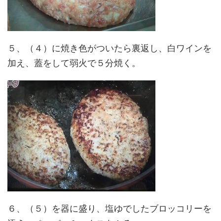
５、（４）に焼き色がついたら裏返し、白ワインを
加え、蓋をして弱火で５分焼く。
６、（５）を器に盛り、塩ゆでしたブロッコリーを