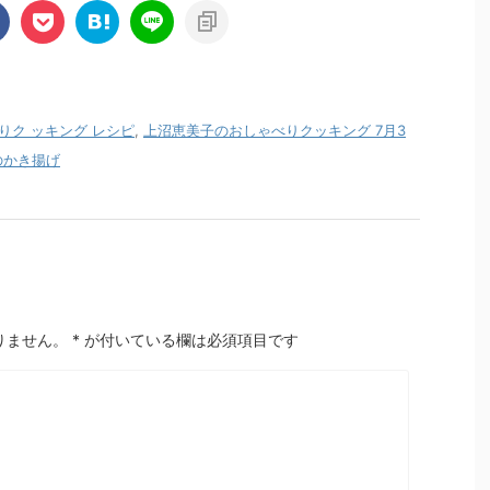
りク ッキング レシピ
,
上沼恵美子のおしゃべりクッキング 7月3
のかき揚げ
りません。
*
が付いている欄は必須項目です