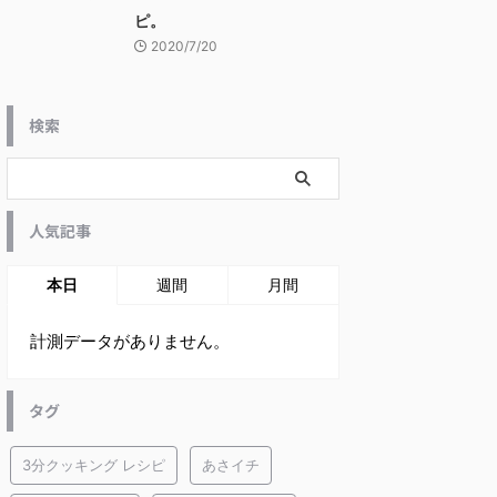
ピ。
2020/7/20
検索
人気記事
本日
週間
月間
計測データがありません。
タグ
3分クッキング レシピ
あさイチ