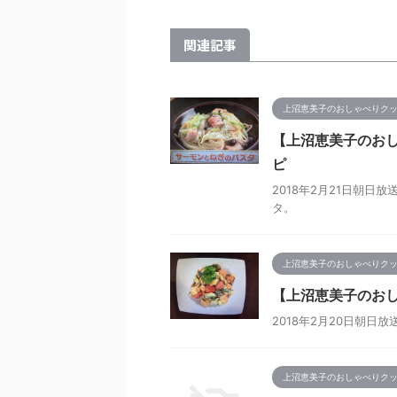
関連記事
上沼恵美子のおしゃべりク
【上沼恵美子のおし
ピ
2018年2月21日朝
タ。
上沼恵美子のおしゃべりク
【上沼恵美子のおし
2018年2月20日朝
上沼恵美子のおしゃべりク