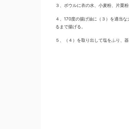
３、ボウルに衣の水、小麦粉、片栗粉
４、170度の揚げ油に（３）を適当
るまで揚げる。
５、（４）を取り出して塩をふり、器