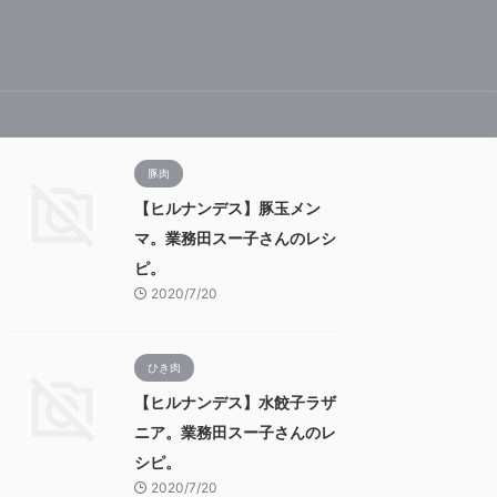
豚肉
【ヒルナンデス】豚玉メン
マ。業務田スー子さんのレシ
ピ。
2020/7/20
ひき肉
【ヒルナンデス】水餃子ラザ
ニア。業務田スー子さんのレ
シピ。
2020/7/20