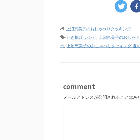
-
上沼恵美子のおしゃべりクッキング
-
かき揚げ レシピ
,
上沼恵美子のおしゃべ
日
,
上沼恵美子のおしゃべりクッキング 夏
comment
メールアドレスが公開されることはあ