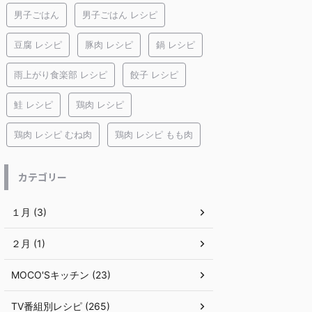
男子ごはん
男子ごはん レシピ
豆腐 レシピ
豚肉 レシピ
鍋 レシピ
雨上がり食楽部 レシピ
餃子 レシピ
鮭 レシピ
鶏肉 レシピ
鶏肉 レシピ むね肉
鶏肉 レシピ もも肉
カテゴリー
１月 (3)
２月 (1)
MOCO'Sキッチン (23)
TV番組別レシピ (265)