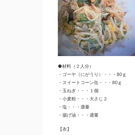
●材料（２人分）
・ゴーヤ（にがうり）・・・80ｇ
・スイートコーン缶・・・80ｇ
・玉ねぎ・・・１個
・小麦粉・・・大さじ２
・塩・・・適量
・揚げ油・・・適量
【衣】