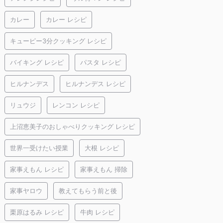
カレー
カレー レシピ
キューピー3分クッキング レシピ
バイキング レシピ
パスタ レシピ
ヒルナンデス
ヒルナンデス レシピ
リュウジ
レンコン レシピ
上沼恵美子のおしゃべりクッキング レシピ
世界一受けたい授業
大根 レシピ
家事えもん レシピ
家事えもん 掃除
家事ヤロウ
教えてもらう前と後
栗原はるみ レシピ
牛肉 レシピ