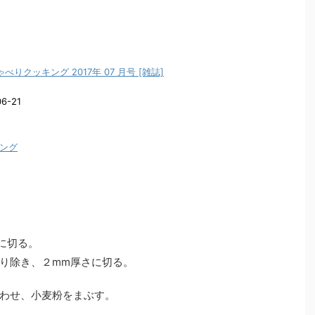
りクッキング 2017年 07 月号 [雑誌]
6-21
ピング
に切る。
り除き、２mm厚さに切る。
わせ、小麦粉をまぶす。