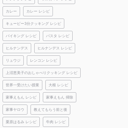
カレー
カレー レシピ
キューピー3分クッキング レシピ
バイキング レシピ
パスタ レシピ
ヒルナンデス
ヒルナンデス レシピ
リュウジ
レンコン レシピ
上沼恵美子のおしゃべりクッキング レシピ
世界一受けたい授業
大根 レシピ
家事えもん レシピ
家事えもん 掃除
家事ヤロウ
教えてもらう前と後
栗原はるみ レシピ
牛肉 レシピ