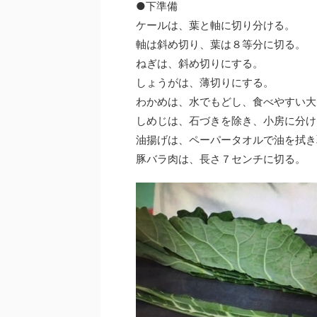
●下準備
ケールは、葉と軸に切り分ける。
軸は斜め切り、葉は８等分に切る。
ねぎは、斜め切りにする。
しょうがは、薄切りにする。
わかめは、水でもどし、食べやすい大
しめじは、石づきを除き、小房に分け
油揚げは、ペーパータオルで油を拭き
豚バラ肉は、長さ７センチに切る。