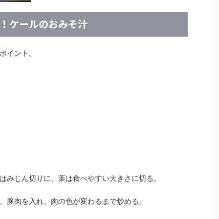
！ケールのおみそ汁
ポイント。
はみじん切りに、葉は食べやすい大きさに切る。
、豚肉を入れ、肉の色が変わるまで炒める。