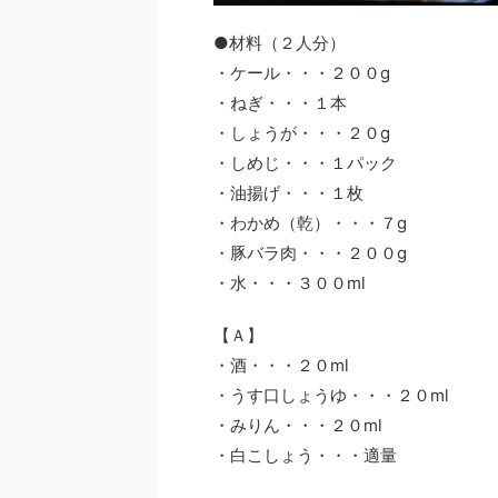
●材料（２人分）
・ケール・・・２００g
・ねぎ・・・１本
・しょうが・・・２０g
・しめじ・・・１パック
・油揚げ・・・１枚
・わかめ（乾）・・・７g
・豚バラ肉・・・２００g
・水・・・３００ml
【Ａ】
・酒・・・２０ml
・うす口しょうゆ・・・２０ml
・みりん・・・２０ml
・白こしょう・・・適量