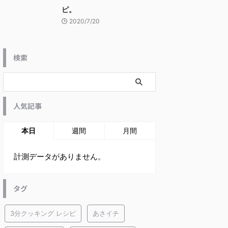
ピ。
2020/7/20
検索
人気記事
本日
週間
月間
計測データがありません。
タグ
3分クッキング レシピ
あさイチ