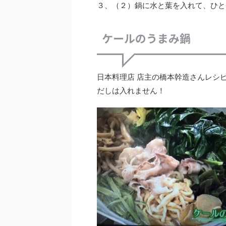
３、（２）鍋に水と葉を入れて、ひと
ケールのうまみ鍋
日本料理店 店主の橋本幹造さんレシ
だしは入れません！