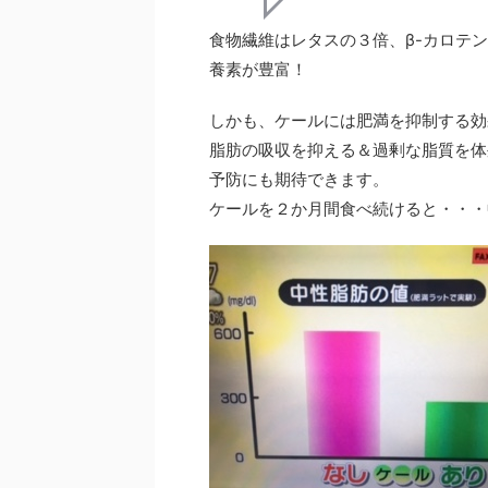
食物繊維はレタスの３倍、β-カロテ
養素が豊富！
しかも、ケールには肥満を抑制する効
脂肪の吸収を抑える＆過剰な脂質を体
予防にも期待できます。
ケールを２か月間食べ続けると・・・