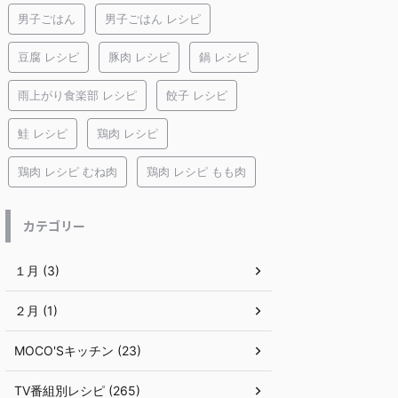
男子ごはん
男子ごはん レシピ
豆腐 レシピ
豚肉 レシピ
鍋 レシピ
雨上がり食楽部 レシピ
餃子 レシピ
鮭 レシピ
鶏肉 レシピ
鶏肉 レシピ むね肉
鶏肉 レシピ もも肉
カテゴリー
１月 (3)
２月 (1)
MOCO'Sキッチン (23)
TV番組別レシピ (265)