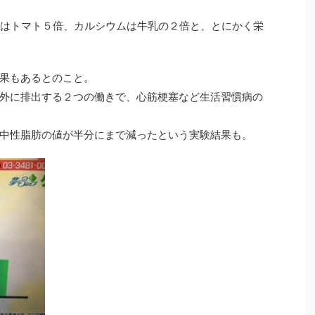
ンはトマト５倍、カルシウムは牛乳の２倍と、とにかく栄
果もあるとのこと。
外に排出する２つの働きで、心筋梗塞など生活習慣病の
中性脂肪の値が半分にまで減ったという実験結果も。