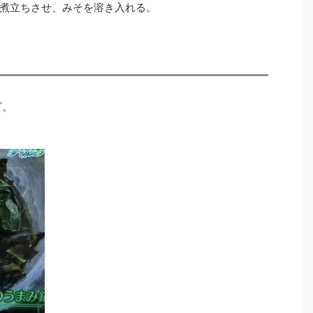
煮立ちさせ、みそを溶き入れる。
ピ。