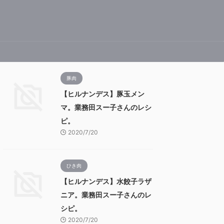
豚肉
【ヒルナンデス】豚玉メン
マ。業務田スー子さんのレシ
ピ。
2020/7/20
ひき肉
【ヒルナンデス】水餃子ラザ
ニア。業務田スー子さんのレ
シピ。
2020/7/20