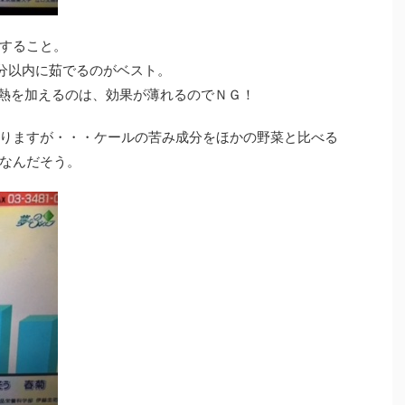
すること。
0分以内に茹でるのがベスト。
加熱を加えるのは、効果が薄れるのでＮＧ！
りますが・・・ケールの苦み成分をほかの野菜と比べる
なんだそう。