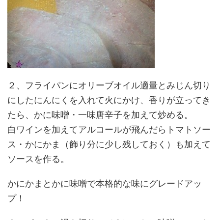
２、フライパンにオリーブオイル適量とみじん切り
にしたにんにくを入れて火にかけ、香りが立ってき
たら、かに味噌・一味唐辛子を加えて炒める。
白ワインを加えてアルコールが飛んだらトマトソー
ス・かにかま（飾り分に少し残しておく）も加えて
ソースを作る。
かにかまとかに味噌で本格的な味にグレードアッ
プ！