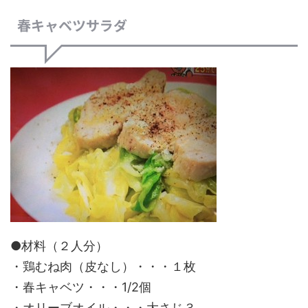
春キャベツサラダ
●材料（２人分）
・鶏むね肉（皮なし）・・・１枚
・春キャベツ・・・1/2個
・オリーブオイル・・・大さじ３