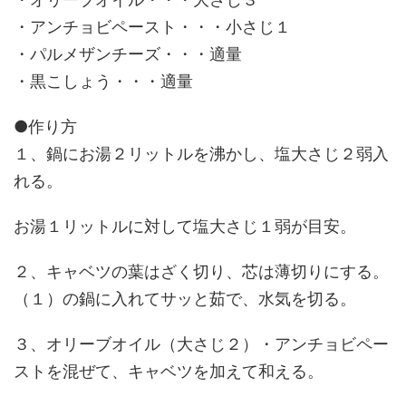
・アンチョビペースト・・・小さじ１
・パルメザンチーズ・・・適量
・黒こしょう・・・適量
●作り方
１、鍋にお湯２リットルを沸かし、塩大さじ２弱入
れる。
お湯１リットルに対して塩大さじ１弱が目安。
２、キャベツの葉はざく切り、芯は薄切りにする。
（１）の鍋に入れてサッと茹で、水気を切る。
３、オリーブオイル（大さじ２）・アンチョビペー
ストを混ぜて、キャベツを加えて和える。