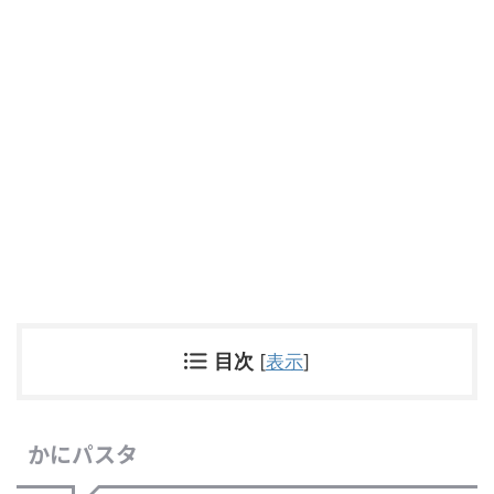
目次
[
表示
]
かにパスタ