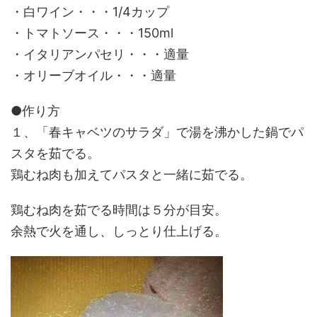
・白ワイン・・・1/4カップ
・トマトソース・・・150ml
・イタリアンパセリ・・・適量
・オリーブオイル・・・適量
●作り方
１、「春キャベツのサラダ」で湯を沸かした鍋でパ
スタを茹でる。
鶏むね肉も加えてパスタと一緒に茹でる。
鶏むね肉を茹でる時間は５分が目安。
余熱で火を通し、しっとり仕上げる。