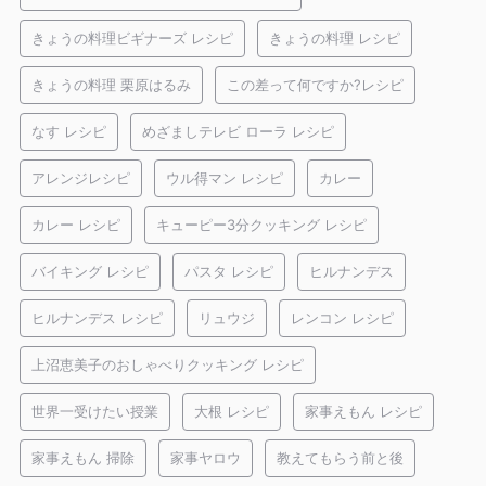
きょうの料理ビギナーズ レシピ
きょうの料理 レシピ
きょうの料理 栗原はるみ
この差って何ですか?レシピ
なす レシピ
めざましテレビ ローラ レシピ
アレンジレシピ
ウル得マン レシピ
カレー
カレー レシピ
キューピー3分クッキング レシピ
バイキング レシピ
パスタ レシピ
ヒルナンデス
ヒルナンデス レシピ
リュウジ
レンコン レシピ
上沼恵美子のおしゃべりクッキング レシピ
世界一受けたい授業
大根 レシピ
家事えもん レシピ
家事えもん 掃除
家事ヤロウ
教えてもらう前と後