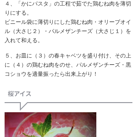
４、「かにパスタ」の工程で茹でた鶏むね肉を薄切
りにする。
ビニール袋に薄切りにした鶏むね肉・オリーブオイ
ル（大さじ２）・パルメザンチーズ（大さじ１）を
入れて和える。
５、お皿に（３）の春キャベツを盛り付け、その上
に（４）の鶏むね肉をのせ、パルメザンチーズ・黒
コショウを適量振ったら出来上がり！
桜アイス