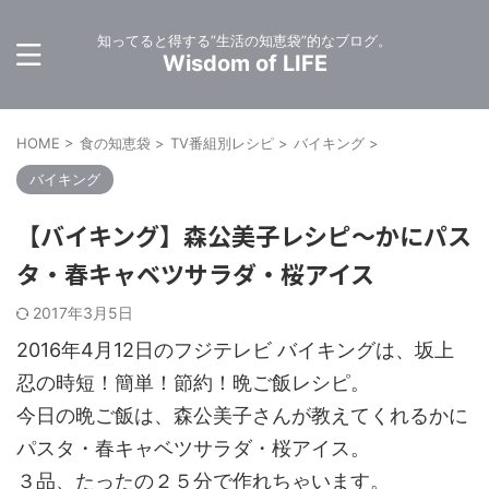
知ってると得する”生活の知恵袋”的なブログ。
Wisdom of LIFE
HOME
>
食の知恵袋
>
TV番組別レシピ
>
バイキング
>
バイキング
【バイキング】森公美子レシピ～かにパス
タ・春キャベツサラダ・桜アイス
2017年3月5日
2016年4月12日のフジテレビ バイキングは、坂上
忍の時短！簡単！節約！晩ご飯レシピ。
今日の晩ご飯は、森公美子さんが教えてくれるかに
パスタ・春キャベツサラダ・桜アイス。
３品、たったの２５分で作れちゃいます。