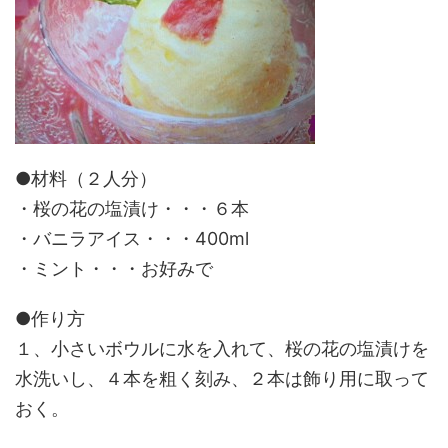
●材料（２人分）
・桜の花の塩漬け・・・６本
・バニラアイス・・・400ml
・ミント・・・お好みで
●作り方
１、小さいボウルに水を入れて、桜の花の塩漬けを
水洗いし、４本を粗く刻み、２本は飾り用に取って
おく。