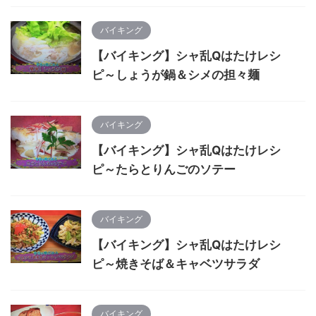
バイキング
【バイキング】シャ乱Qはたけレシ
ピ～しょうが鍋＆シメの担々麺
バイキング
【バイキング】シャ乱Qはたけレシ
ピ～たらとりんごのソテー
バイキング
【バイキング】シャ乱Qはたけレシ
ピ～焼きそば＆キャベツサラダ
バイキング