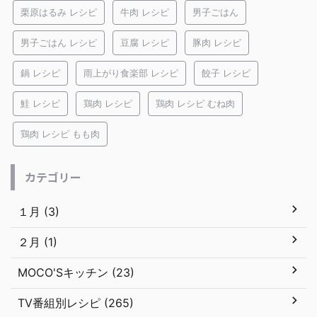
栗原はるみ レシピ
牛肉 レシピ
男子ごはん
男子ごはん レシピ
豆腐 レシピ
豚肉 レシピ
鍋 レシピ
雨上がり食楽部 レシピ
餃子 レシピ
鮭 レシピ
鶏肉 レシピ
鶏肉 レシピ むね肉
鶏肉 レシピ もも肉
カテゴリー
１月 (3)
２月 (1)
MOCO'Sキッチン (23)
TV番組別レシピ (265)