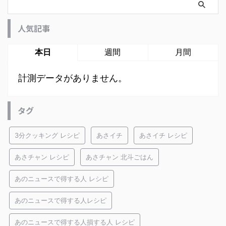
人気記事
本日
週間
月間
計測データがありません。
タグ
3分クッキング レシピ
あさイチ
あさイチ レシピ
あさチャン レシピ
あさチャン 北斗ごはん
あのニュースで得する人 レシピ
あのニュースで得する人レシピ
あのニュースで得する人損する人 レシピ