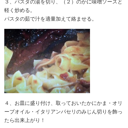
３、パスタの湯を切り、（２）のかに味噌ソースと
軽く炒める。
パスタの茹で汁を適量加えて絡ませる。
４、お皿に盛り付け、取っておいたかにかま・オリ
ーブオイル・イタリアンパセリのみじん切りを飾っ
たら出来上がり！