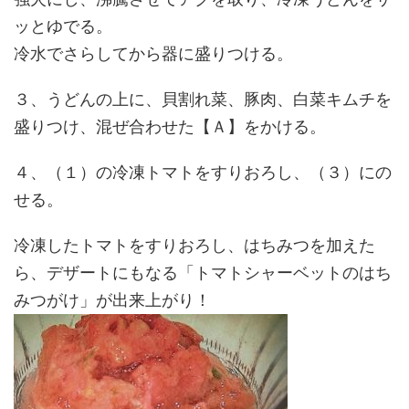
ッとゆでる。
冷水でさらしてから器に盛りつける。
３、うどんの上に、貝割れ菜、豚肉、白菜キムチを
盛りつけ、混ぜ合わせた【Ａ】をかける。
４、（１）の冷凍トマトをすりおろし、（３）にの
せる。
冷凍したトマトをすりおろし、はちみつを加えた
ら、デザートにもなる「トマトシャーベットのはち
みつがけ」が出来上がり！