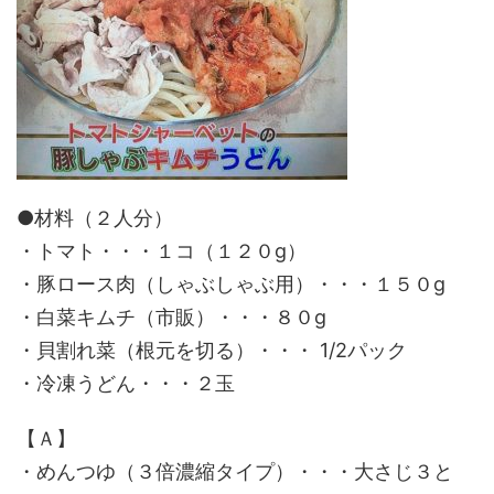
●材料（２人分）
・トマト・・・１コ（１２０g）
・豚ロース肉（しゃぶしゃぶ用）・・・１５０g
・白菜キムチ（市販）・・・８０g
・貝割れ菜（根元を切る）・・・ 1/2パック
・冷凍うどん・・・２玉
【Ａ】
・めんつゆ（３倍濃縮タイプ）・・・大さじ３と