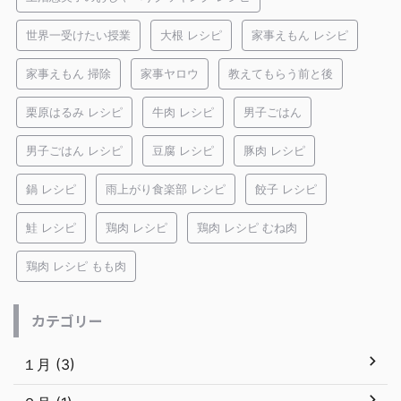
世界一受けたい授業
大根 レシピ
家事えもん レシピ
家事えもん 掃除
家事ヤロウ
教えてもらう前と後
栗原はるみ レシピ
牛肉 レシピ
男子ごはん
男子ごはん レシピ
豆腐 レシピ
豚肉 レシピ
鍋 レシピ
雨上がり食楽部 レシピ
餃子 レシピ
鮭 レシピ
鶏肉 レシピ
鶏肉 レシピ むね肉
鶏肉 レシピ もも肉
カテゴリー
１月 (3)