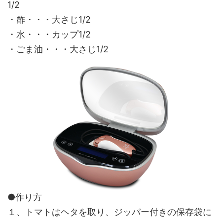
1/2
・酢・・・大さじ1/2
・水・・・カップ1/2
・ごま油・・・大さじ1/2
●作り方
１、トマトはヘタを取り、ジッパー付きの保存袋に