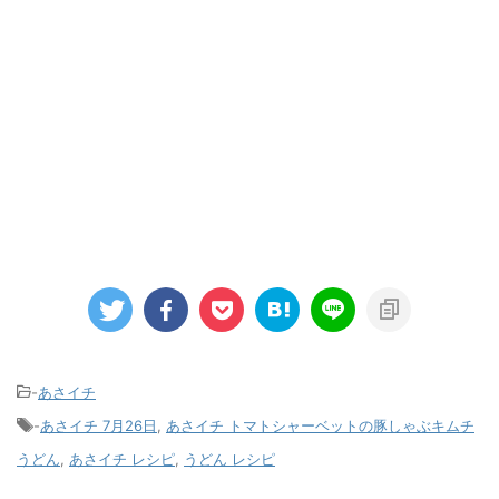
-
あさイチ
-
あさイチ 7月26日
,
あさイチ トマトシャーベットの豚しゃぶキムチ
うどん
,
あさイチ レシピ
,
うどん レシピ