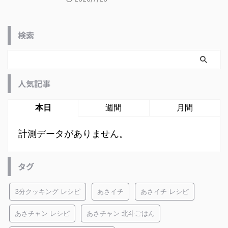
検索
人気記事
本日
週間
月間
計測データがありません。
タグ
3分クッキング レシピ
あさイチ
あさイチ レシピ
あさチャン レシピ
あさチャン 北斗ごはん