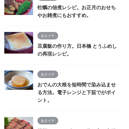
牡蠣の佃煮レシピ。お正月のおせち
やお雑煮にもおすすめ。
あさイチ
豆腐飯の作り方。日本橋 とうふめし
の再現レシピ。
あさイチ
おでんの大根を短時間で染み込ませ
る方法。電子レンジと下茹でがポイ
ント。
あさイチ