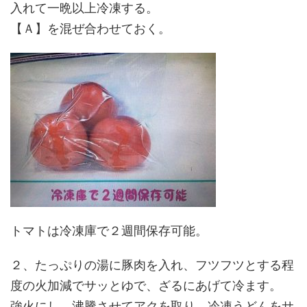
入れて一晩以上冷凍する。
【Ａ】を混ぜ合わせておく。
トマトは冷凍庫で２週間保存可能。
２、たっぷりの湯に豚肉を入れ、フツフツとする程
度の火加減でサッとゆで、ざるにあげて冷ます。
強火にし、沸騰させてアクを取り、冷凍うどんをサ