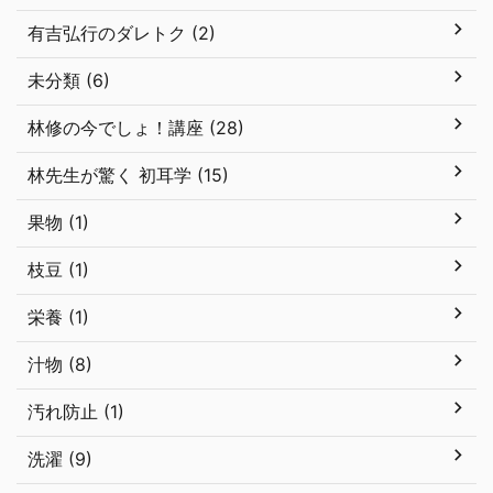
有吉弘行のダレトク (2)
未分類 (6)
林修の今でしょ！講座 (28)
林先生が驚く 初耳学 (15)
果物 (1)
枝豆 (1)
栄養 (1)
汁物 (8)
汚れ防止 (1)
洗濯 (9)