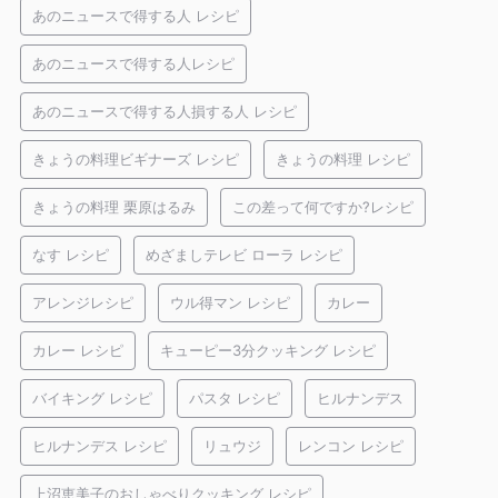
あのニュースで得する人 レシピ
あのニュースで得する人レシピ
あのニュースで得する人損する人 レシピ
きょうの料理ビギナーズ レシピ
きょうの料理 レシピ
きょうの料理 栗原はるみ
この差って何ですか?レシピ
なす レシピ
めざましテレビ ローラ レシピ
アレンジレシピ
ウル得マン レシピ
カレー
カレー レシピ
キューピー3分クッキング レシピ
バイキング レシピ
パスタ レシピ
ヒルナンデス
ヒルナンデス レシピ
リュウジ
レンコン レシピ
上沼恵美子のおしゃべりクッキング レシピ