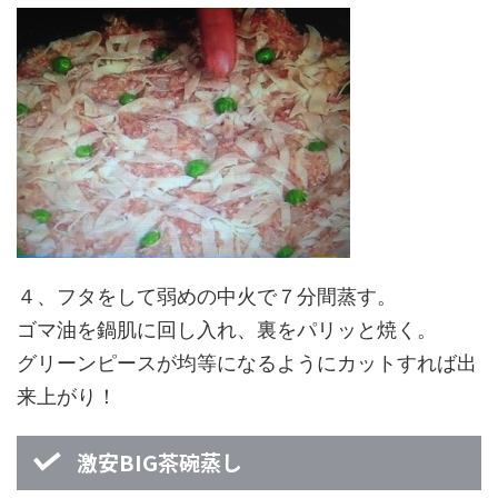
４、フタをして弱めの中火で７分間蒸す。
ゴマ油を鍋肌に回し入れ、裏をパリッと焼く。
グリーンピースが均等になるようにカットすれば出
来上がり！
激安BIG茶碗蒸し