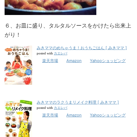
６、お皿に盛り、タルタルソースをかけたら出来上
がり！
みきママのめちゃうま！おうちごはん [ みきママ ]
カエレバ
posted with
楽天市場
Amazon
Yahooショッピング
みきママのラクうまリメイク料理 [ みきママ ]
カエレバ
posted with
楽天市場
Amazon
Yahooショッピング