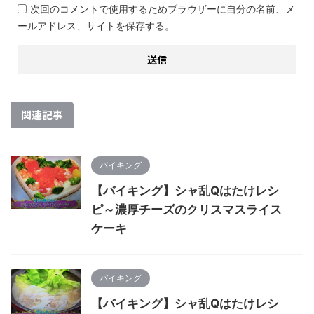
次回のコメントで使用するためブラウザーに自分の名前、メ
ールアドレス、サイトを保存する。
関連記事
バイキング
【バイキング】シャ乱Qはたけレシ
ピ～濃厚チーズのクリスマスライス
ケーキ
バイキング
【バイキング】シャ乱Qはたけレシ