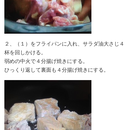
２、（１）をフライパンに入れ、サラダ油大さじ４
杯を回しかける。
弱めの中火で４分揚げ焼きにする。
ひっくり返して裏面も４分揚げ焼きにする。