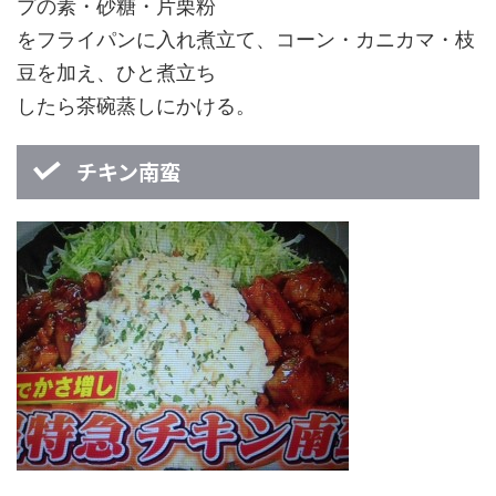
プの素・砂糖・片栗粉
をフライパンに入れ煮立て、コーン・カニカマ・枝
豆を加え、ひと煮立ち
したら茶碗蒸しにかける。
チキン南蛮