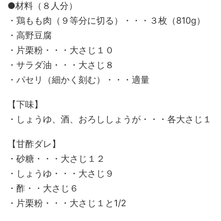
●材料（８人分）
・鶏もも肉（９等分に切る）・・・３枚（810g）
・
高野豆腐
・片栗粉・・・大さじ１０
・サラダ油・・・大さじ８
・パセリ（細かく刻む）・・・適量
【下味】
・しょうゆ、酒、おろししょうが・・・各大さじ１
【甘酢ダレ】
・砂糖・・・大さじ１２
・しょうゆ・・・大さじ９
・酢・・大さじ６
・片栗粉・・・大さじ１と1/2