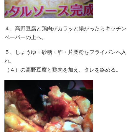
４、高野豆腐と鶏肉がカラッと揚がったらキッチン
ペーパーの上へ。
５、しょうゆ・砂糖・酢・片栗粉をフライパンへ入
れ、
（４）の高野豆腐と鶏肉を加え、タレを絡める。