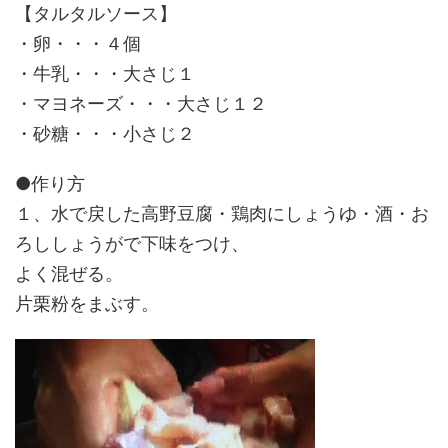
【タルタルソース】
・卵・・・４個
・牛乳・・・大さじ１
・マヨネーズ・・・大さじ１２
・砂糖・・・小さじ２
●作り方
１、水で戻した高野豆腐・鶏肉にしょうゆ・酒・お
ろししょうがで下味をつけ、
よく混ぜる。
片栗粉をまぶす。