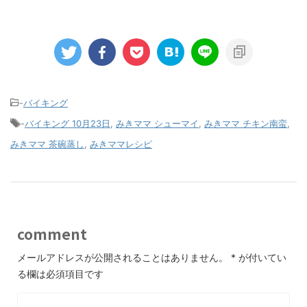
-
バイキング
-
バイキング 10月23日
,
みきママ シューマイ
,
みきママ チキン南蛮
,
みきママ 茶碗蒸し
,
みきママレシピ
comment
メールアドレスが公開されることはありません。
*
が付いてい
る欄は必須項目です