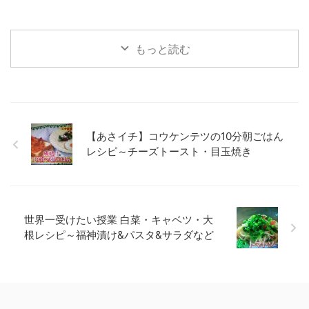
もっと読む
【あさイチ】コウケンテツの10分朝ごはん
レシピ～チーズトースト・目玉焼き
世界一受けたい授業 白菜・キャベツ・大
根レシピ～福神漬け&パスタ&サラダなど