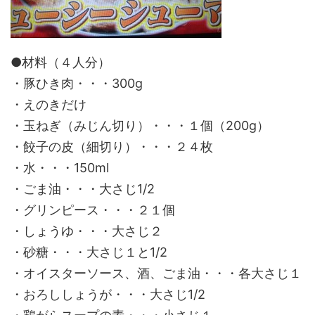
●材料（４人分）
・豚ひき肉・・・300g
・
えのきだけ
・玉ねぎ（みじん切り）・・・１個（200g）
・餃子の皮（細切り）・・・２４枚
・水・・・150ml
・ごま油・・・大さじ1/2
・グリンピース・・・２１個
・しょうゆ・・・大さじ２
・砂糖・・・大さじ１と1/2
・オイスターソース、酒、ごま油・・・各大さじ１
・おろししょうが・・・大さじ1/2