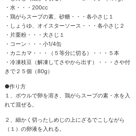
・水・・・200cc
・鶏がらスープの素、砂糖・・・各小さじ１
・しょうゆ、オイスターソース・・・各小さじ２
・片栗粉・・・大さじ１
・コーン・・・小1/4缶
・カニカマ・・・（５等分に切る）・・・５本
・冷凍枝豆（解凍してさやから出す）・・・さや付
きで２５個（80g）
●作り方
１、ボウルで卵を溶き、鶏がらスープの素・水を入
れて混ぜる。
２、細かく切ったしめじの上にざるでこしながら
（１）の卵液を入れる。