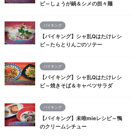
ピ～しょうが鍋＆シメの担々麺
バイキング
【バイキング】シャ乱Qはたけレシ
ピ～たらとりんごのソテー
バイキング
【バイキング】シャ乱Qはたけレシ
ピ～焼きそば＆キャベツサラダ
バイキング
【バイキング】未唯mieレシピ～鴨
のクリームシチュー