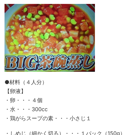
●材料（４人分）
【卵液】
・卵・・・４個
・水・・・300cc
・鶏がらスープの素・・・小さじ１
・しめじ（細かく切る）・・・１パック（150g）