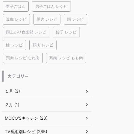
男子ごはん
男子ごはん レシピ
豆腐 レシピ
豚肉 レシピ
鍋 レシピ
雨上がり食楽部 レシピ
餃子 レシピ
鮭 レシピ
鶏肉 レシピ
鶏肉 レシピ むね肉
鶏肉 レシピ もも肉
カテゴリー
１月 (3)
２月 (1)
MOCO'Sキッチン (23)
TV番組別レシピ (265)