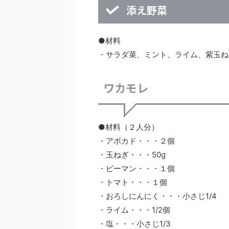
添え野菜
●材料
・サラダ菜、ミント、ライム、紫玉ね
ワカモレ
●材料（２人分）
・アボカド・・・２個
・玉ねぎ・・・50g
・ピーマン・・・１個
・トマト・・・１個
・おろしにんにく・・・小さじ1/4
・ライム・・・1/2個
・塩・・・小さじ1/3