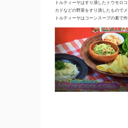
トルティーヤはすり潰したトウモロコ
カドなどの野菜をすり潰したものでメ
トルティーヤはコーンスープの素で作