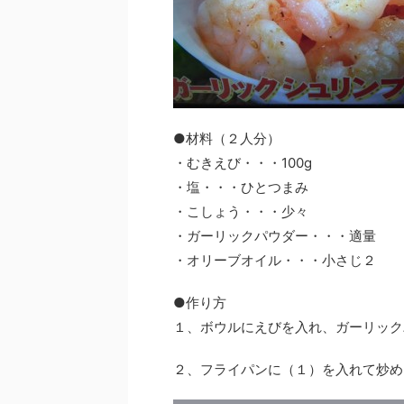
●材料（２人分）
・むきえび・・・100g
・塩・・・ひとつまみ
・こしょう・・・少々
・ガーリックパウダー・・・適量
・オリーブオイル・・・小さじ２
●作り方
１、ボウルにえびを入れ、ガーリック
２、フライパンに（１）を入れて炒め