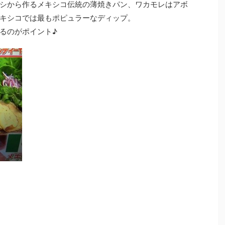
シから作るメキシコ伝統の薄焼きパン、ワカモレはアボ
キシコでは最もポピュラーなディップ。
るのがポイント♪