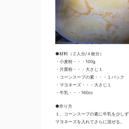
●材料（２人分/４枚分）
・小麦粉・・・100g
・片栗粉・・・大さじ１
・コーンスープの素・・・１パック
・マヨネーズ・・・大さじ１
・牛乳・・・160cc
●作り方
１、コーンスープの素に牛乳を少しず
マヨネーズを入れてさらに混ぜる。