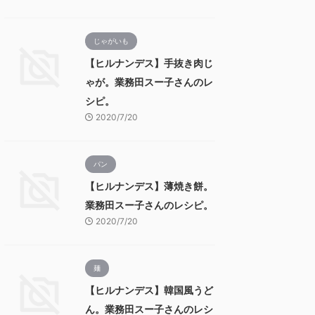
じゃがいも
【ヒルナンデス】手抜き肉じ
ゃが。業務田スー子さんのレ
シピ。
2020/7/20
パン
【ヒルナンデス】薄焼き餅。
業務田スー子さんのレシピ。
2020/7/20
麺
【ヒルナンデス】韓国風うど
ん。業務田スー子さんのレシ