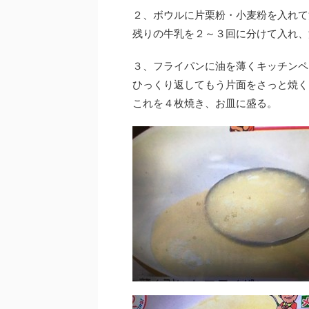
２、ボウルに片栗粉・小麦粉を入れて
残りの牛乳を２～３回に分けて入れ、
３、フライパンに油を薄くキッチンペ
ひっくり返してもう片面をさっと焼く
これを４枚焼き、お皿に盛る。