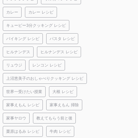
カレー
カレー レシピ
キューピー3分クッキング レシピ
バイキング レシピ
パスタ レシピ
ヒルナンデス
ヒルナンデス レシピ
リュウジ
レンコン レシピ
上沼恵美子のおしゃべりクッキング レシピ
世界一受けたい授業
大根 レシピ
家事えもん レシピ
家事えもん 掃除
家事ヤロウ
教えてもらう前と後
栗原はるみ レシピ
牛肉 レシピ