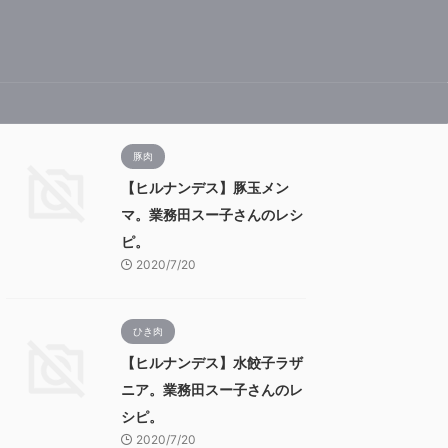
豚肉
【ヒルナンデス】豚玉メン
マ。業務田スー子さんのレシ
ピ。
2020/7/20
ひき肉
【ヒルナンデス】水餃子ラザ
ニア。業務田スー子さんのレ
シピ。
2020/7/20