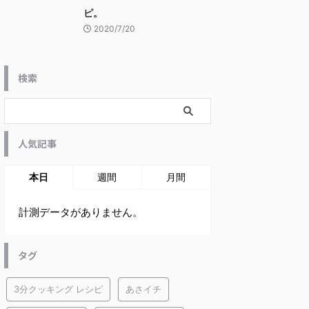
ピ。
2020/7/20
検索
人気記事
本日
週間
月間
計測データがありません。
タグ
3分クッキング レシピ
あさイチ