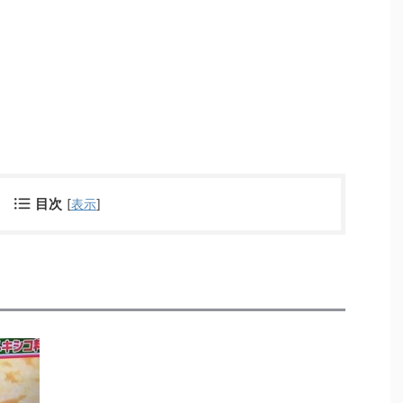
目次
[
表示
]