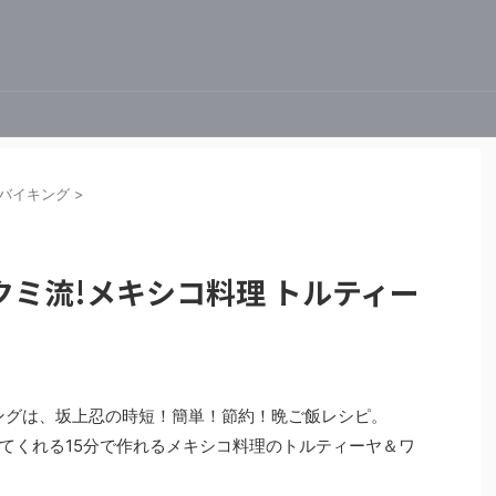
バイキング
>
ミ流!メキシコ料理 トルティー
イキングは、坂上忍の時短！簡単！節約！晩ご飯レシピ。
てくれる15分で作れるメキシコ料理のトルティーヤ＆ワ