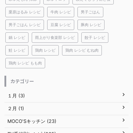
栗原はるみ レシピ
牛肉 レシピ
男子ごはん
男子ごはん レシピ
豆腐 レシピ
豚肉 レシピ
鍋 レシピ
雨上がり食楽部 レシピ
餃子 レシピ
鮭 レシピ
鶏肉 レシピ
鶏肉 レシピ むね肉
鶏肉 レシピ もも肉
カテゴリー
１月 (3)
２月 (1)
MOCO'Sキッチン (23)