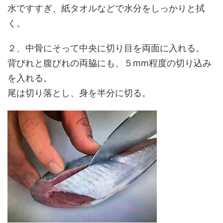
水ですすぎ、紙タオルなどで水分をしっかりと拭
く。
２、中骨にそって中央に切り目を両面に入れる。
背びれと腹びれの両脇にも、５mm程度の切り込み
を入れる。
尾は切り落とし、身を半分に切る。