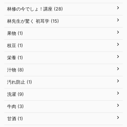
林修の今でしょ！講座 (28)
林先生が驚く 初耳学 (15)
果物 (1)
枝豆 (1)
栄養 (1)
汁物 (8)
汚れ防止 (1)
洗濯 (9)
牛肉 (3)
甘酒 (1)