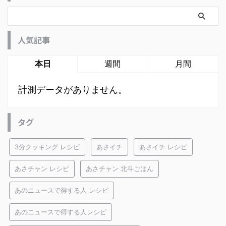
人気記事
本日
週間
月間
計測データがありません。
タグ
3分クッキング レシピ
あさイチ
あさイチ レシピ
あさチャン レシピ
あさチャン 北斗ごはん
あのニュースで得する人 レシピ
あのニュースで得する人レシピ