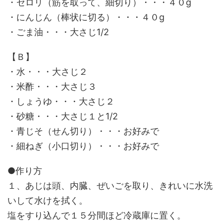
・セロリ（筋を取って、細切り）・・・４０g
・にんじん（棒状に切る）・・・４０g
・ごま油・・・大さじ1/2
【Ｂ】
・水・・・大さじ２
・米酢・・・大さじ３
・しょうゆ・・・大さじ２
・砂糖・・・大さじ１と1/2
・青じそ（せん切り）・・・お好みで
・細ねぎ（小口切り）・・・お好みで
●作り方
１、あじは頭、内臓、ぜいごを取り、きれいに水洗
いして水けを拭く。
塩をすり込んで１５分間ほど冷蔵庫に置く。