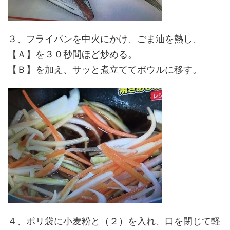
３、フライパンを中火にかけ、ごま油を熱し、
【Ａ】を
３０秒間ほど
炒める。
【Ｂ】を加え、サッと煮立ててボウルに移す。
４、ポリ袋に小麦粉と（２）を入れ、口を閉じて軽