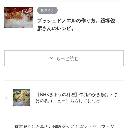
あさイチ
ブッシュドノエルの作り方。鎧塚俊
彦さんのレシピ。
もっと読む
【NHKきょうの料理】牛乳のかき揚げ・さ
けの乳（ニュー）ちらしずしなど
【有吉ゼミ】石黒のお掃除グッズ!油職人・ソコフ・ダ