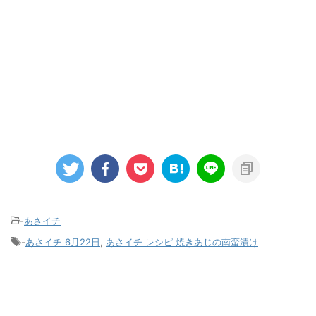
-
あさイチ
-
あさイチ 6月22日
,
あさイチ レシピ 焼きあじの南蛮漬け