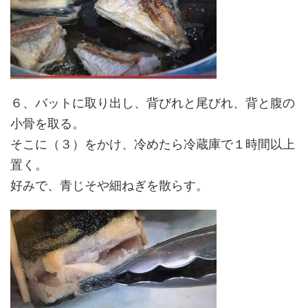
６、バットに取り出し、背びれと尾びれ、背と腹の
小骨を取る。
そこに（３）をかけ、冷めたら冷蔵庫で１時間以上
置く。
好みで、青じそや細ねぎを散らす。