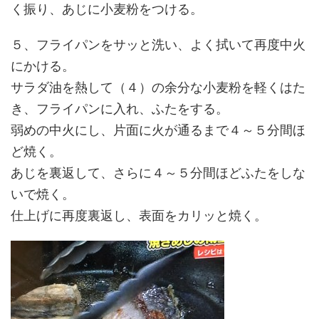
く振り、あじに小麦粉をつける。
５、フライパンをサッと洗い、よく拭いて再度中火
にかける。
サラダ油を熱して（４）の余分な小麦粉を軽くはた
き、フライパンに入れ、ふたをする。
弱めの中火にし、片面に火が通るまで４～５分間ほ
ど焼く。
あじを裏返して、さらに４～５分間ほどふたをしな
いで焼く。
仕上げに再度裏返し、表面をカリッと焼く。