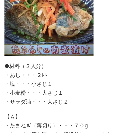
●材料（２人分）
・あじ・・・２匹
・塩・・・小さじ１
・小麦粉・・・大さじ１
・サラダ油・・・大さじ２
【Ａ】
・たまねぎ（薄切り）・・・７０g