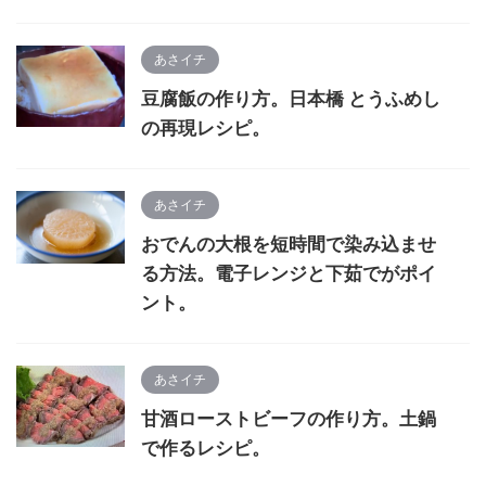
あさイチ
豆腐飯の作り方。日本橋 とうふめし
の再現レシピ。
あさイチ
おでんの大根を短時間で染み込ませ
る方法。電子レンジと下茹でがポイ
ント。
あさイチ
甘酒ローストビーフの作り方。土鍋
で作るレシピ。