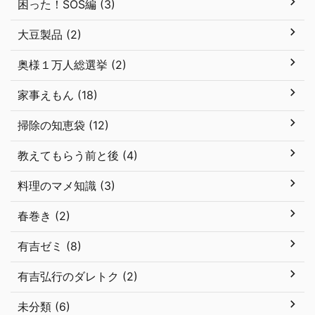
困った！SOS編 (3)
大豆製品 (2)
奥様１万人総選挙 (2)
家事えもん (18)
掃除の知恵袋 (12)
教えてもらう前と後 (4)
料理のマメ知識 (3)
春巻き (2)
有吉ゼミ (8)
有吉弘行のダレトク (2)
未分類 (6)