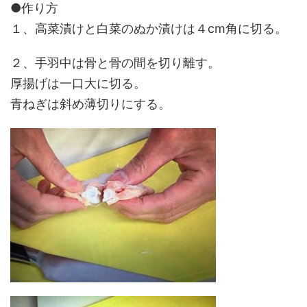
●作り方
１、高菜漬けと白菜のぬか漬けは４cm角に切る。
２、手羽中は骨と骨の間を切り離す。
厚揚げは一口大に切る。
青ねぎは斜め薄切りにする。