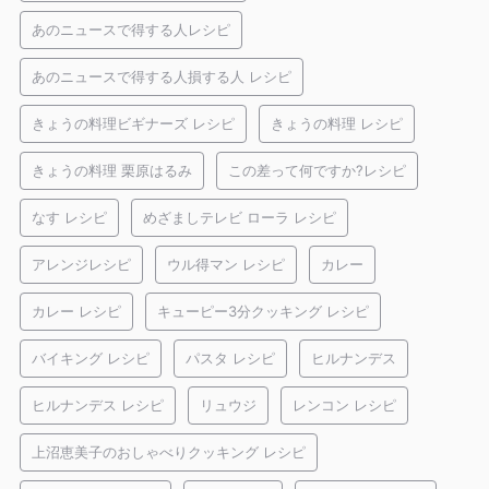
あのニュースで得する人レシピ
あのニュースで得する人損する人 レシピ
きょうの料理ビギナーズ レシピ
きょうの料理 レシピ
きょうの料理 栗原はるみ
この差って何ですか?レシピ
なす レシピ
めざましテレビ ローラ レシピ
アレンジレシピ
ウル得マン レシピ
カレー
カレー レシピ
キューピー3分クッキング レシピ
バイキング レシピ
パスタ レシピ
ヒルナンデス
ヒルナンデス レシピ
リュウジ
レンコン レシピ
上沼恵美子のおしゃべりクッキング レシピ