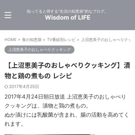
知ってると得する”生活の知恵袋”的なブログ。
Wisdom of LIFE
HOME
>
食の知恵袋
>
TV番組別レシピ
>
上沼恵美子のおしゃべりクッ
上沼恵美子のおしゃべりクッキング
【上沼恵美子のおしゃべりクッキング】漬
物と鶏の煮もの レシピ
2017年4月25日
2017年4月24日朝日放送 上沼恵美子のおしゃべり
クッキングは、漬物と鶏の煮もの。
ぬか漬けには乳酸菌が含まれ、腸の活動を高めてく
れます。