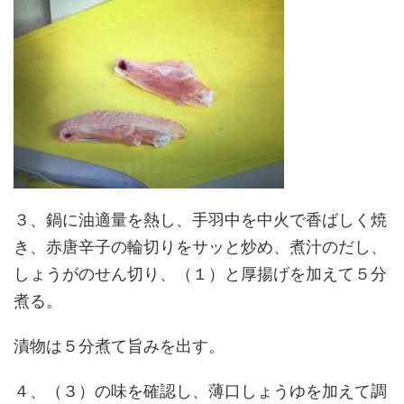
３、鍋に油適量を熱し、手羽中を中火で香ばしく焼
き、赤唐辛子の輪切りをサッと炒め、煮汁のだし、
しょうがのせん切り、（１）と厚揚げを加えて５分
煮る。
漬物は５分煮て旨みを出す。
４、（３）の味を確認し、薄口しょうゆを加えて調