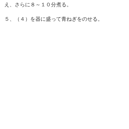
え、さらに８～１０分煮る。
５、（４）を器に盛って青ねぎをのせる。