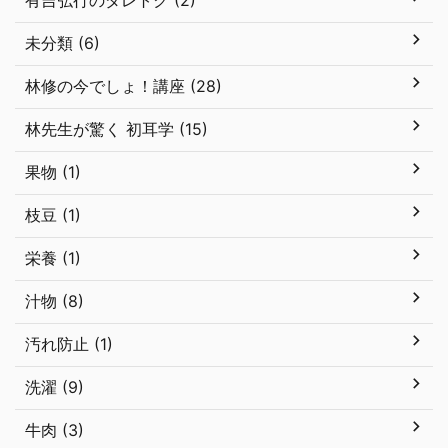
有吉弘行のダレトク (2)
未分類 (6)
林修の今でしょ！講座 (28)
林先生が驚く 初耳学 (15)
果物 (1)
枝豆 (1)
栄養 (1)
汁物 (8)
汚れ防止 (1)
洗濯 (9)
牛肉 (3)