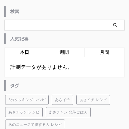
検索
人気記事
本日
週間
月間
計測データがありません。
タグ
3分クッキング レシピ
あさイチ
あさイチ レシピ
あさチャン レシピ
あさチャン 北斗ごはん
あのニュースで得する人 レシピ