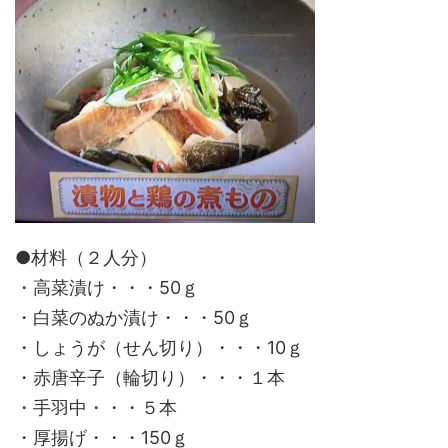
●材料（２人分）
・高菜漬け・・・50ｇ
・白菜のぬか漬け・・・50ｇ
・しょうが（せん切り）・・・10ｇ
・赤唐辛子（輪切り）・・・１本
・手羽中・・・５本
・厚揚げ・・・150ｇ