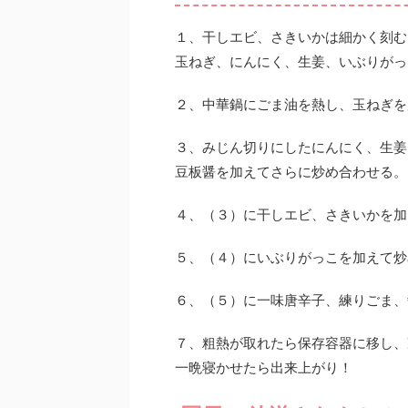
１、干しエビ、さきいかは細かく刻む
玉ねぎ、にんにく、生姜、いぶりがっ
２、中華鍋にごま油を熱し、玉ねぎを
３、みじん切りにしたにんにく、生姜
豆板醤を加えてさらに炒め合わせる。
４、（３）に干しエビ、さきいかを加
５、（４）にいぶりがっこを加えて炒
６、（５）に一味唐辛子、練りごま、
７、粗熱が取れたら保存容器に移し、
一晩寝かせたら出来上がり！