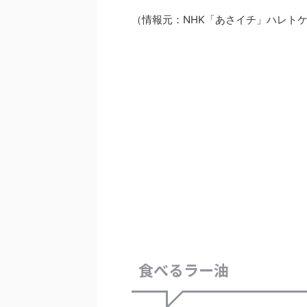
（情報元：NHK「あさイチ」ハレトケキ
食べるラー油