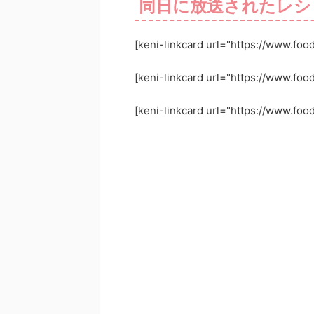
同日に放送されたレシ
[keni-linkcard url="https://www.fo
[keni-linkcard url="https://www.fo
[keni-linkcard url="https://www.fo