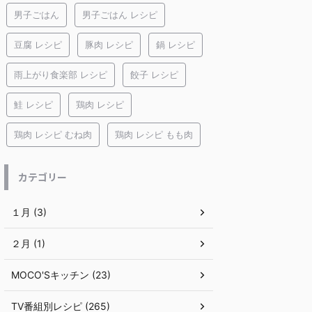
男子ごはん
男子ごはん レシピ
豆腐 レシピ
豚肉 レシピ
鍋 レシピ
雨上がり食楽部 レシピ
餃子 レシピ
鮭 レシピ
鶏肉 レシピ
鶏肉 レシピ むね肉
鶏肉 レシピ もも肉
カテゴリー
１月 (3)
２月 (1)
MOCO'Sキッチン (23)
TV番組別レシピ (265)