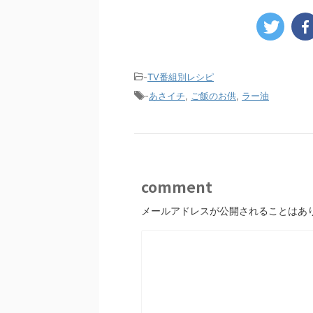
-
TV番組別レシピ
-
あさイチ
,
ご飯のお供
,
ラー油
comment
メールアドレスが公開されることはあ