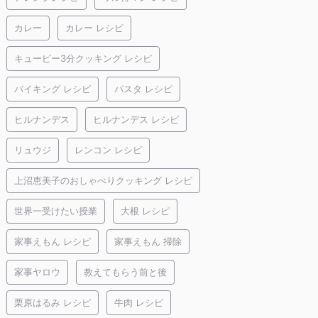
カレー
カレー レシピ
キューピー3分クッキング レシピ
バイキング レシピ
パスタ レシピ
ヒルナンデス
ヒルナンデス レシピ
リュウジ
レンコン レシピ
上沼恵美子のおしゃべりクッキング レシピ
世界一受けたい授業
大根 レシピ
家事えもん レシピ
家事えもん 掃除
家事ヤロウ
教えてもらう前と後
栗原はるみ レシピ
牛肉 レシピ