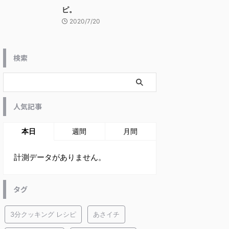
ピ。
2020/7/20
検索
人気記事
本日
週間
月間
計測データがありません。
タグ
3分クッキング レシピ
あさイチ