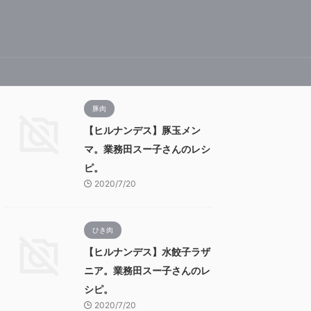
豚肉
【ヒルナンデス】豚玉メン
マ。業務田スー子さんのレシ
ピ。
2020/7/20
ひき肉
【ヒルナンデス】水餃子ラザ
ニア。業務田スー子さんのレ
シピ。
2020/7/20