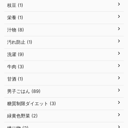
枝豆 (1)
栄養 (1)
汁物 (8)
汚れ防止 (1)
洗濯 (9)
牛肉 (3)
甘酒 (1)
男子ごはん (89)
糖質制限ダイエット (3)
緑黄色野菜 (2)