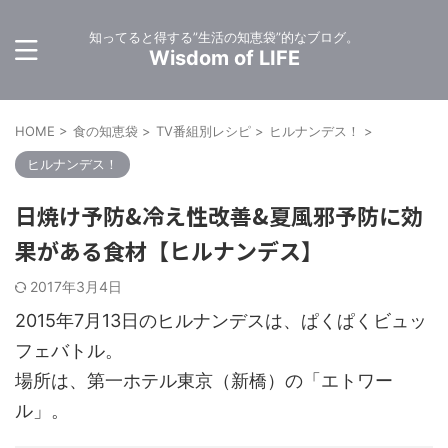
知ってると得する”生活の知恵袋”的なブログ。
Wisdom of LIFE
HOME
>
食の知恵袋
>
TV番組別レシピ
>
ヒルナンデス！
>
ヒルナンデス！
日焼け予防&冷え性改善&夏風邪予防に効
果がある食材【ヒルナンデス】
2017年3月4日
2015年7月13日のヒルナンデスは、ぱくぱくビュッ
フェバトル。
場所は、第一ホテル東京（新橋）の「エトワー
ル」。