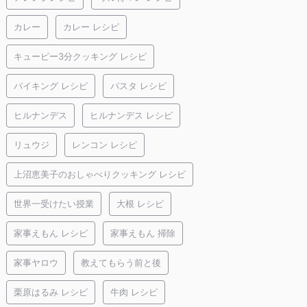
カレー
カレー レシピ
キューピー3分クッキング レシピ
バイキング レシピ
パスタ レシピ
ヒルナンデス
ヒルナンデス レシピ
リュウジ
レンコン レシピ
上沼恵美子のおしゃべりクッキング レシピ
世界一受けたい授業
大根 レシピ
家事えもん レシピ
家事えもん 掃除
家事ヤロウ
教えてもらう前と後
栗原はるみ レシピ
牛肉 レシピ