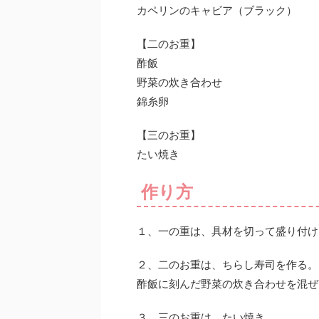
カペリンのキャビア（ブラック）
【二のお重】
酢飯
野菜の炊き合わせ
錦糸卵
【三のお重】
たい焼き
作り方
１、一の重は、具材を切って盛り付け
２、二のお重は、ちらし寿司を作る。
酢飯に刻んだ野菜の炊き合わせを混ぜ
３、三のお重は、たい焼き。