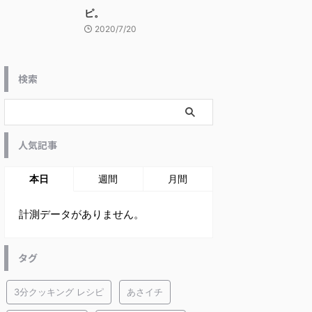
ピ。
2020/7/20
検索
人気記事
本日
週間
月間
計測データがありません。
タグ
3分クッキング レシピ
あさイチ