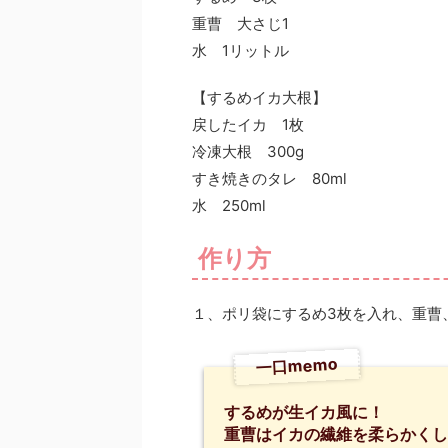
重曹 大さじ1
水 1リットル
【するめイカ大根】
戻したイカ 1枚
冷凍大根 300g
すき焼きのタレ 80ml
水 250ml
作り方
１、ポリ袋にするめ3枚を入れ、重曹
一口memo
するめが生イカ風に！
重曹はイカの繊維を柔らかくし