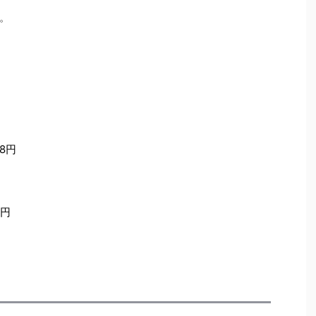
。
8円
8円