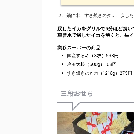
２、鍋に水、すき焼きのタレ、戻した
戻したイカをグリルで5分ほど焼い
重曹水で戻したイカを焼くと、生イ
業務スーパーの商品
国産するめ（3枚）598円
冷凍大根（500g）108円
すき焼きのたれ（1216g）275円
三段おせち