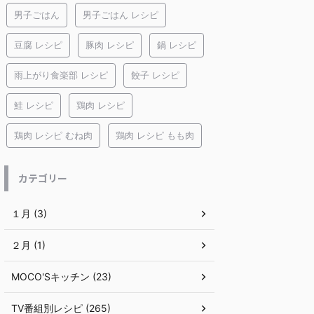
男子ごはん
男子ごはん レシピ
豆腐 レシピ
豚肉 レシピ
鍋 レシピ
雨上がり食楽部 レシピ
餃子 レシピ
鮭 レシピ
鶏肉 レシピ
鶏肉 レシピ むね肉
鶏肉 レシピ もも肉
カテゴリー
１月 (3)
２月 (1)
MOCO'Sキッチン (23)
TV番組別レシピ (265)