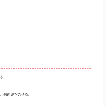
る。
、錦糸卵をのせる。