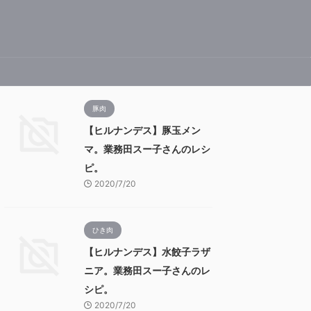
豚肉
【ヒルナンデス】豚玉メン
マ。業務田スー子さんのレシ
ピ。
2020/7/20
ひき肉
【ヒルナンデス】水餃子ラザ
ニア。業務田スー子さんのレ
シピ。
2020/7/20