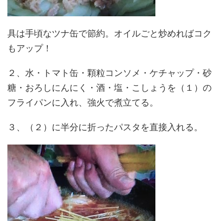
具は手頃なツナ缶で節約。オイルごと炒めればコク
もアップ！
２、水・トマト缶・顆粒コンソメ・ケチャップ・砂
糖・おろしにんにく・酒・塩・こしょうを（１）の
フライパンに入れ、強火で煮立てる。
３、（２）に半分に折ったパスタを直接入れる。