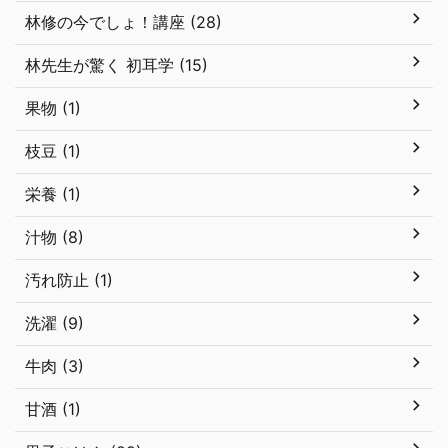
林修の今でしょ！講座 (28)
林先生が驚く 初耳学 (15)
果物 (1)
枝豆 (1)
栄養 (1)
汁物 (8)
汚れ防止 (1)
洗濯 (9)
牛肉 (3)
甘酒 (1)