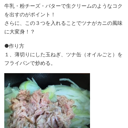
牛乳・粉チーズ・バターで生クリームのようなコク
を出すのがポイント！
さらに、この３つを入れることでツナがカニの風味
に大変身！？
●作り方
１、薄切りにした玉ねぎ、ツナ缶（オイルごと）を
フライパンで炒める。