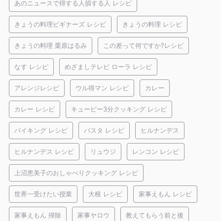
あのニュースで得する人損する人 レシピ
きょうの料理ビギナーズ レシピ
きょうの料理 レシピ
きょうの料理 栗原はるみ
この差って何ですか?レシピ
なす レシピ
めざましテレビ ローラ レシピ
アレンジレシピ
ウル得マン レシピ
カレー
カレー レシピ
キューピー3分クッキング レシピ
バイキング レシピ
パスタ レシピ
ヒルナンデス
ヒルナンデス レシピ
リュウジ
レンコン レシピ
上沼恵美子のおしゃべりクッキング レシピ
世界一受けたい授業
大根 レシピ
家事えもん レシピ
家事えもん 掃除
家事ヤロウ
教えてもらう前と後