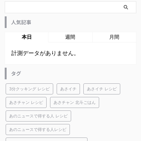
人気記事
本日
週間
月間
計測データがありません。
タグ
3分クッキング レシピ
あさイチ
あさイチ レシピ
あさチャン レシピ
あさチャン 北斗ごはん
あのニュースで得する人 レシピ
あのニュースで得する人レシピ