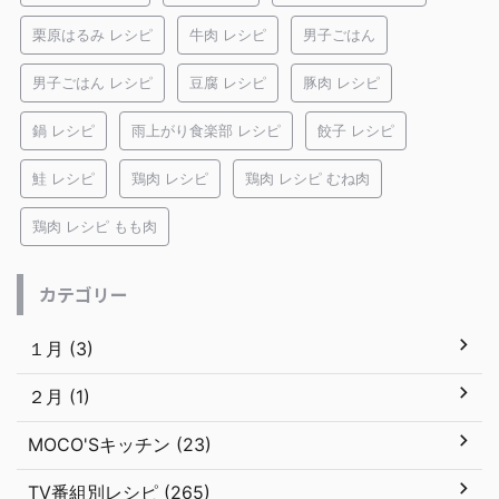
栗原はるみ レシピ
牛肉 レシピ
男子ごはん
男子ごはん レシピ
豆腐 レシピ
豚肉 レシピ
鍋 レシピ
雨上がり食楽部 レシピ
餃子 レシピ
鮭 レシピ
鶏肉 レシピ
鶏肉 レシピ むね肉
鶏肉 レシピ もも肉
カテゴリー
１月 (3)
２月 (1)
MOCO'Sキッチン (23)
TV番組別レシピ (265)