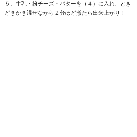
５、牛乳・粉チーズ・バターを（４）に入れ、とき
どきかき混ぜながら２分ほど煮たら出来上がり！