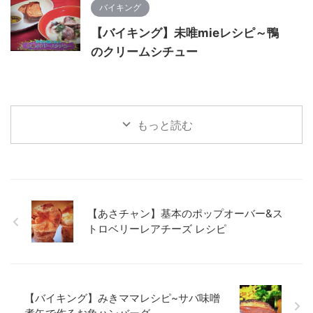
バイキング
【バイキング】未唯mieレシピ～鴨
のクリームシチュー
もっと読む
【あさチャン】基本のポップオーバー&ス
トロベリーレアチーズ レシピ
【バイキング】みきママレシピ~サバ味噌