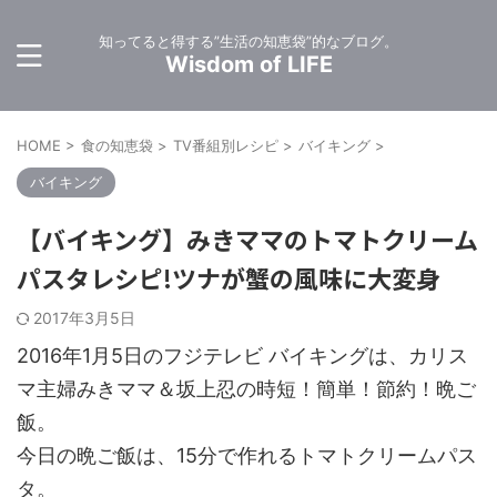
知ってると得する”生活の知恵袋”的なブログ。
Wisdom of LIFE
HOME
>
食の知恵袋
>
TV番組別レシピ
>
バイキング
>
バイキング
【バイキング】みきママのトマトクリーム
パスタレシピ!ツナが蟹の風味に大変身
2017年3月5日
2016年1月5日のフジテレビ バイキングは、カリス
マ主婦みきママ＆坂上忍の時短！簡単！節約！晩ご
飯。
今日の晩ご飯は、15分で作れるトマトクリームパス
タ。