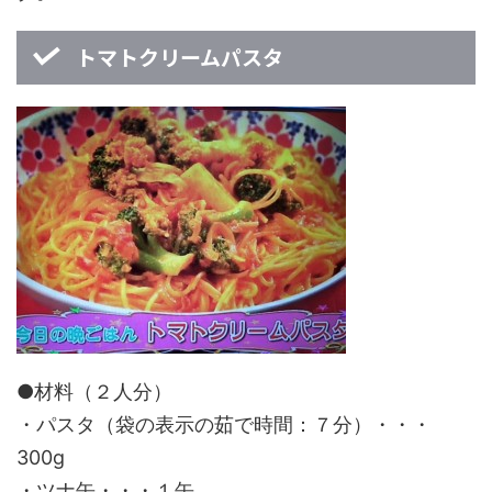
トマトクリームパスタ
●材料（２人分）
・パスタ（袋の表示の茹で時間：７分）・・・
300g
・ツナ缶・・・１缶