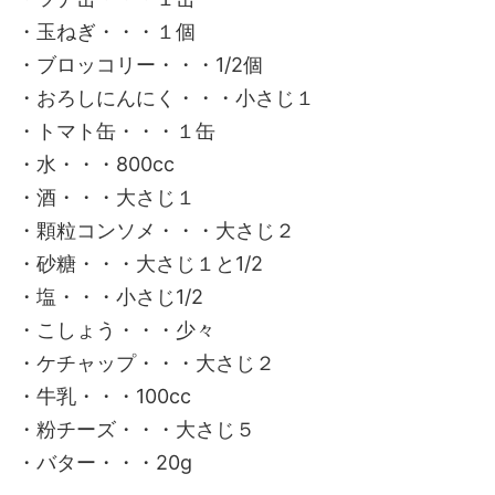
・玉ねぎ・・・１個
・ブロッコリー・・・1/2個
・おろしにんにく・・・小さじ１
・トマト缶・・・１缶
・水・・・800cc
・酒・・・大さじ１
・顆粒コンソメ・・・大さじ２
・砂糖・・・大さじ１と1/2
・塩・・・小さじ1/2
・こしょう・・・少々
・ケチャップ・・・大さじ２
・牛乳・・・100cc
・粉チーズ・・・大さじ５
・バター・・・20g