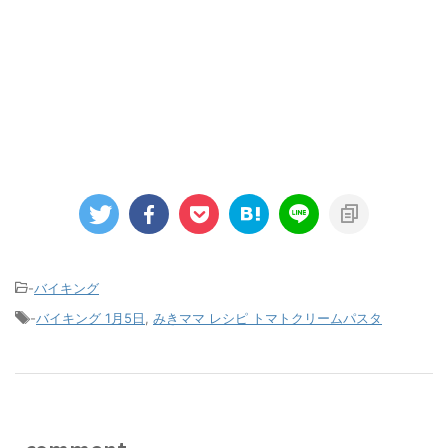
-
バイキング
-
バイキング 1月5日
,
みきママ レシピ トマトクリームパスタ