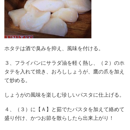
ホタテは酒で臭みを抑え、風味を付ける。
３、フライパンにサラダ油を軽く熱し、（２）のホ
タテを入れて焼き、おろししょうが、鷹の爪を加え
て炒める。
しょうがの風味を楽しむ珍しいパスタに仕上げる。
４、（３）に【Ａ】と茹でたパスタを加えて絡めて
盛り付け、かつお節を散らしたら出来上がり！