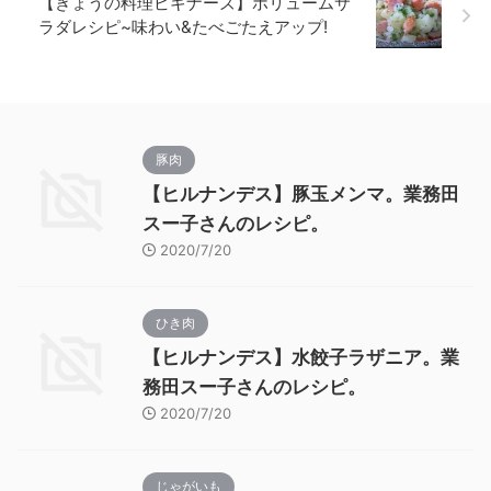
【きょうの料理ビギナーズ】ボリュームサ
ラダレシピ~味わい&たべごたえアップ!
豚肉
【ヒルナンデス】豚玉メンマ。業務田
スー子さんのレシピ。
2020/7/20
ひき肉
【ヒルナンデス】水餃子ラザニア。業
務田スー子さんのレシピ。
2020/7/20
じゃがいも