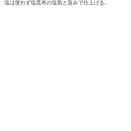
塩は使わず塩昆布の塩気と旨みで仕上げる。