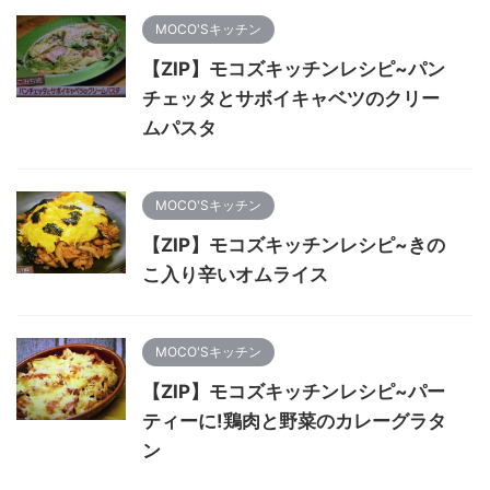
MOCO'Sキッチン
【ZIP】モコズキッチンレシピ~パン
チェッタとサボイキャベツのクリー
ムパスタ
MOCO'Sキッチン
【ZIP】モコズキッチンレシピ~きの
こ入り辛いオムライス
MOCO'Sキッチン
【ZIP】モコズキッチンレシピ~パー
ティーに!鶏肉と野菜のカレーグラタ
ン