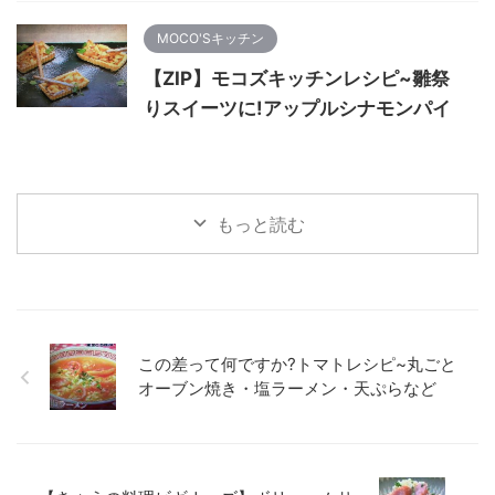
MOCO'Sキッチン
【ZIP】モコズキッチンレシピ~雛祭
りスイーツに!アップルシナモンパイ
もっと読む
この差って何ですか?トマトレシピ~丸ごと
オーブン焼き・塩ラーメン・天ぷらなど