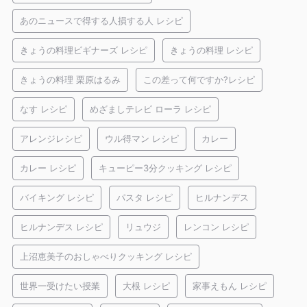
あのニュースで得する人損する人 レシピ
きょうの料理ビギナーズ レシピ
きょうの料理 レシピ
きょうの料理 栗原はるみ
この差って何ですか?レシピ
なす レシピ
めざましテレビ ローラ レシピ
アレンジレシピ
ウル得マン レシピ
カレー
カレー レシピ
キューピー3分クッキング レシピ
バイキング レシピ
パスタ レシピ
ヒルナンデス
ヒルナンデス レシピ
リュウジ
レンコン レシピ
上沼恵美子のおしゃべりクッキング レシピ
世界一受けたい授業
大根 レシピ
家事えもん レシピ