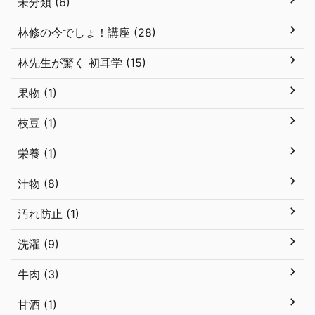
未分類 (6)
林修の今でしょ！講座 (28)
林先生が驚く 初耳学 (15)
果物 (1)
枝豆 (1)
栄養 (1)
汁物 (8)
汚れ防止 (1)
洗濯 (9)
牛肉 (3)
甘酒 (1)