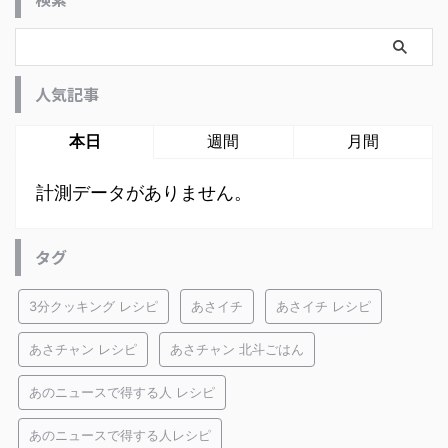
人気記事
本日
週間
月間
計測データがありません。
タグ
3分クッキング レシピ
あさイチ
あさイチ レシピ
あさチャン レシピ
あさチャン 北斗ごはん
あのニュースで得する人 レシピ
あのニュースで得する人レシピ