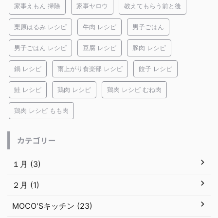
家事えもん 掃除
家事ヤロウ
教えてもらう前と後
栗原はるみ レシピ
牛肉 レシピ
男子ごはん
男子ごはん レシピ
豆腐 レシピ
豚肉 レシピ
鍋 レシピ
雨上がり食楽部 レシピ
餃子 レシピ
鮭 レシピ
鶏肉 レシピ
鶏肉 レシピ むね肉
鶏肉 レシピ もも肉
カテゴリー
１月 (3)
２月 (1)
MOCO'Sキッチン (23)