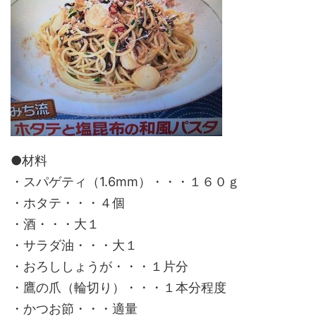
●材料
・スパゲティ（1.6mm）・・・１６０ｇ
・ホタテ・・・４個
・酒・・・大１
・サラダ油・・・大１
・おろししょうが・・・１片分
・鷹の爪（輪切り）・・・１本分程度
・かつお節・・・適量