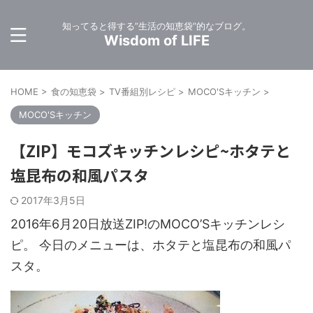
知ってると得する”生活の知恵袋”的なブログ。
Wisdom of LIFE
HOME
>
食の知恵袋
>
TV番組別レシピ
>
MOCO'Sキッチン
>
MOCO'Sキッチン
【ZIP】モコズキッチンレシピ~ホタテと
塩昆布の和風パスタ
2017年3月5日
2016年6月20日放送ZIP!のMOCO’Sキッチンレシ
ピ。 今日のメニューは、ホタテと塩昆布の和風パ
スタ。