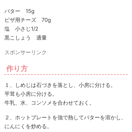
バター 15g
ピザ用チーズ 70g
塩 小さじ1/2
黒こしょう 適量
スポンサーリンク
作り方
１、しめじは石づきを落とし、小房に分ける。
平茸も小房に分ける。
牛乳、水、コンソメを合わせておく。
２、ホットプレートを強で熱してバターを溶かし、
にんにくを炒める。