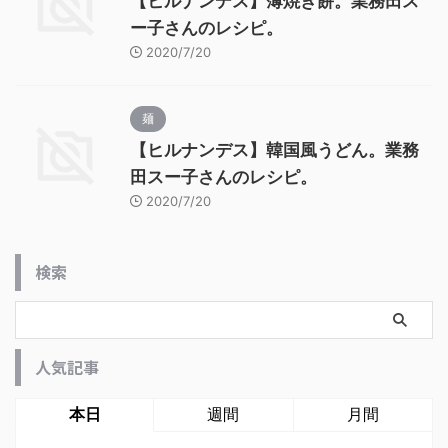
【ヒルナンデス】薄焼き餅。業務田ス
ー子さんのレシピ。
2020/7/20
麺
【ヒルナンデス】韓国風うどん。業務
田スー子さんのレシピ。
2020/7/20
検索
人気記事
本日
週間
月間