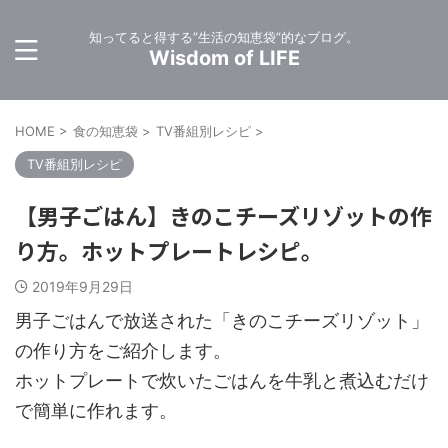
知ってると得する”生活の知恵袋”的なブログ。
Wisdom of LIFE
HOME
>
食の知恵袋
>
TV番組別レシピ
>
TV番組別レシピ
【男子ごはん】きのこチーズリゾットの作
り方。ホットプレートレシピ。
2019年9月29日
男子ごはんで放送された「きのこチーズリゾット」
の作り方をご紹介します。
ホットプレートで炊いたごはんを牛乳と煮込むだけ
で簡単に作れます。