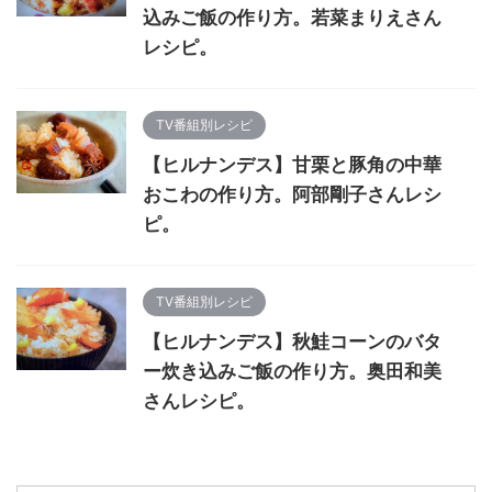
込みご飯の作り方。若菜まりえさん
レシピ。
TV番組別レシピ
【ヒルナンデス】甘栗と豚角の中華
おこわの作り方。阿部剛子さんレシ
ピ。
TV番組別レシピ
【ヒルナンデス】秋鮭コーンのバタ
ー炊き込みご飯の作り方。奥田和美
さんレシピ。