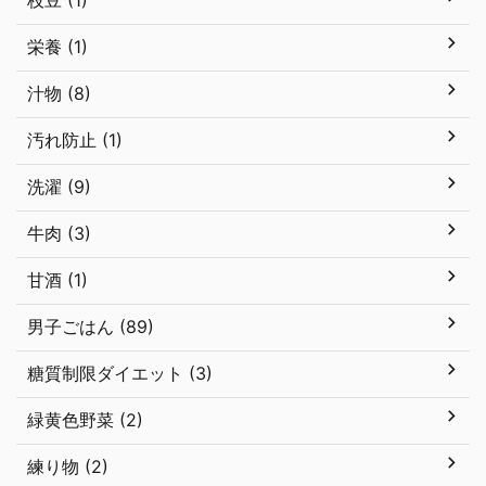
枝豆 (1)
栄養 (1)
汁物 (8)
汚れ防止 (1)
洗濯 (9)
牛肉 (3)
甘酒 (1)
男子ごはん (89)
糖質制限ダイエット (3)
緑黄色野菜 (2)
練り物 (2)