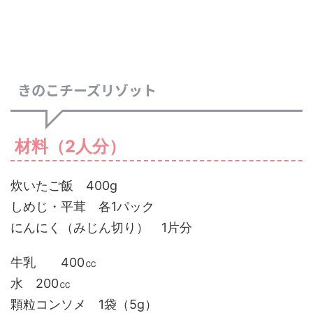
きのこチーズリゾット
材料（2人分）
炊いたご飯 400g
しめじ・平茸 各1パック
にんにく（みじん切り） 1片分
牛乳 400㏄
水 200㏄
顆粒コンソメ 1袋（5g）