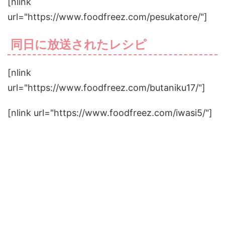
[nlink
url="https://www.foodfreez.com/pesukatore/"]
同日に放送されたレシピ
[nlink
url="https://www.foodfreez.com/butaniku17/"]
[nlink url="https://www.foodfreez.com/iwasi5/"]