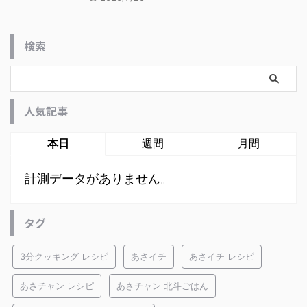
検索
人気記事
本日
週間
月間
計測データがありません。
タグ
3分クッキング レシピ
あさイチ
あさイチ レシピ
あさチャン レシピ
あさチャン 北斗ごはん