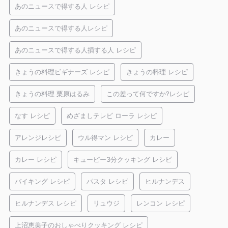
あのニュースで得する人 レシピ
あのニュースで得する人レシピ
あのニュースで得する人損する人 レシピ
きょうの料理ビギナーズ レシピ
きょうの料理 レシピ
きょうの料理 栗原はるみ
この差って何ですか?レシピ
なす レシピ
めざましテレビ ローラ レシピ
アレンジレシピ
ウル得マン レシピ
カレー
カレー レシピ
キューピー3分クッキング レシピ
バイキング レシピ
パスタ レシピ
ヒルナンデス
ヒルナンデス レシピ
リュウジ
レンコン レシピ
上沼恵美子のおしゃべりクッキング レシピ