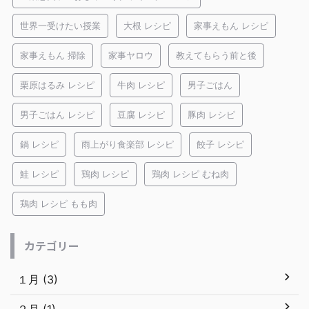
世界一受けたい授業
大根 レシピ
家事えもん レシピ
家事えもん 掃除
家事ヤロウ
教えてもらう前と後
栗原はるみ レシピ
牛肉 レシピ
男子ごはん
男子ごはん レシピ
豆腐 レシピ
豚肉 レシピ
鍋 レシピ
雨上がり食楽部 レシピ
餃子 レシピ
鮭 レシピ
鶏肉 レシピ
鶏肉 レシピ むね肉
鶏肉 レシピ もも肉
カテゴリー
１月 (3)