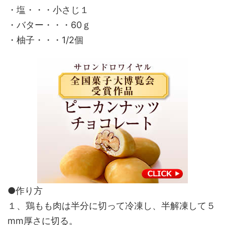
・塩・・・小さじ１
・バター・・・60ｇ
・柚子・・・1/2個
●作り方
１、鶏もも肉は半分に切って冷凍し、半解凍して５
mm厚さに切る。