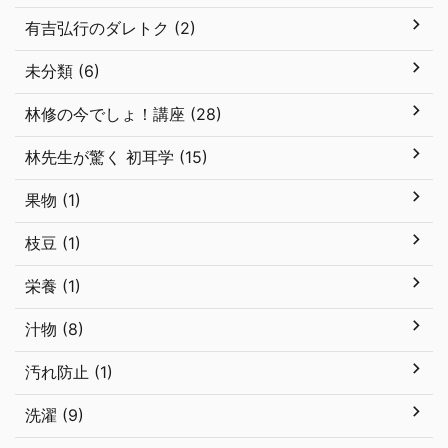
有吉弘行のダレトク (2)
未分類 (6)
林修の今でしょ！講座 (28)
林先生が驚く 初耳学 (15)
果物 (1)
枝豆 (1)
栄養 (1)
汁物 (8)
汚れ防止 (1)
洗濯 (9)