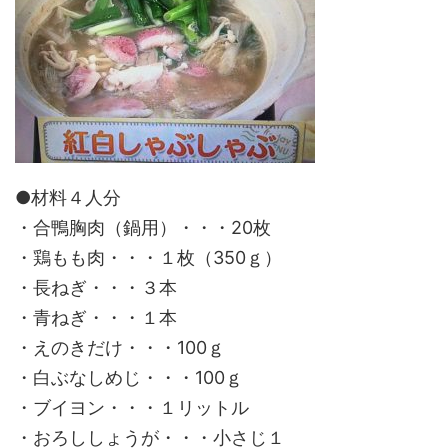
●材料４人分
・合鴨胸肉（鍋用）・・・20枚
・鶏もも肉・・・１枚（350ｇ）
・長ねぎ・・・３本
・青ねぎ・・・１本
・えのきだけ・・・100ｇ
・白ぶなしめじ・・・100ｇ
・ブイヨン・・・１リットル
・おろししょうが・・・小さじ１