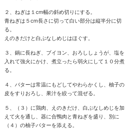
２、ねぎは１cm幅の斜め切りにする。
青ねぎは５cm長さに切って白い部分は縦半分に切
る。
えのきだけと白ぶなしめじはほぐす。
３、鍋に長ねぎ、ブイヨン、おろししょうが、塩を
入れて強火にかけ、煮立ったら弱火にして１０分煮
る。
４、バターは常温にもどしてやわらかくし、柚子の
皮をすりおろし、果汁を絞って混ぜる。
５、（３）に鶏肉、えのきだけ、白ぶなしめじを加
えて火を通し、器に合鴨肉と青ねぎを盛り、別に
（４）の柚子バターを添える。