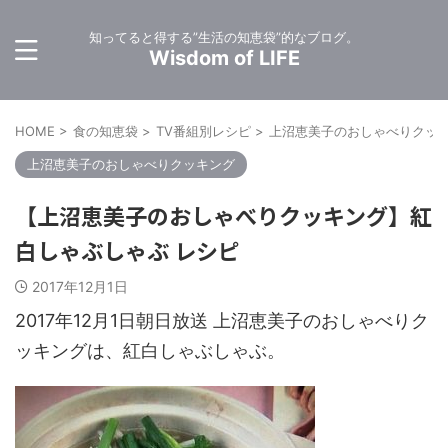
知ってると得する”生活の知恵袋”的なブログ。
Wisdom of LIFE
HOME
>
食の知恵袋
>
TV番組別レシピ
>
上沼恵美子のおしゃべりクッ
上沼恵美子のおしゃべりクッキング
【上沼恵美子のおしゃべりクッキング】紅
白しゃぶしゃぶ レシピ
2017年12月1日
2017年12月1日朝日放送 上沼恵美子のおしゃべりク
ッキングは、紅白しゃぶしゃぶ。