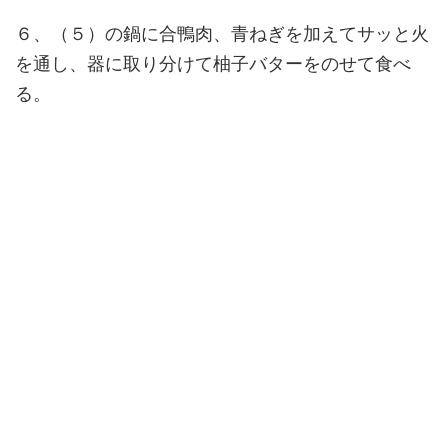
６、（５）の鍋に合鴨肉、青ねぎを加えてサッと火
を通し、器に取り分けて柚子バターをのせて食べ
る。