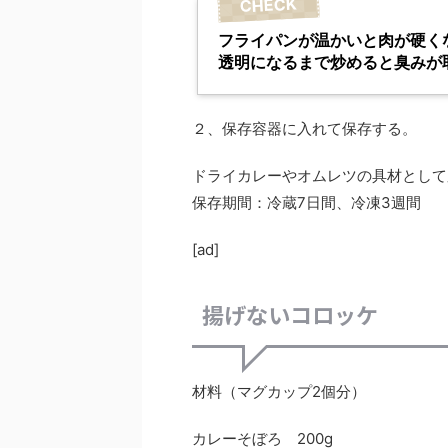
フライパンが温かいと肉が硬く
透明になるまで炒めると臭みが
２、保存容器に入れて保存する。
ドライカレーやオムレツの具材として
保存期間：冷蔵7日間、冷凍3週間
[ad]
揚げないコロッケ
材料（マグカップ2個分）
カレーそぼろ 200g