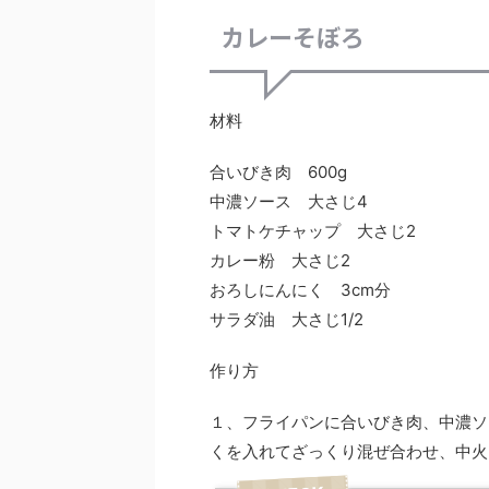
カレーそぼろ
材料
合いびき肉 600g
中濃ソース 大さじ4
トマトケチャップ 大さじ2
カレー粉 大さじ2
おろしにんにく 3cm分
サラダ油 大さじ1/2
作り方
１、フライパンに合いびき肉、中濃ソ
くを入れてざっくり混ぜ合わせ、中火