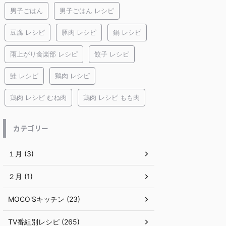
男子ごはん
男子ごはん レシピ
豆腐 レシピ
豚肉 レシピ
鍋 レシピ
雨上がり食楽部 レシピ
餃子 レシピ
鮭 レシピ
鶏肉 レシピ
鶏肉 レシピ むね肉
鶏肉 レシピ もも肉
カテゴリー
１月 (3)
２月 (1)
MOCO'Sキッチン (23)
TV番組別レシピ (265)