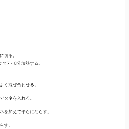
に切る。
ジで7～8分加熱する。
よく混ぜ合わせる。
でタネを入れる。
ネを加えて平らにならす。
らす。