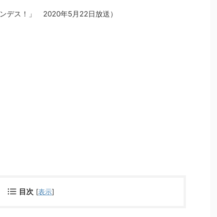
デス！」 2020年5月22日放送）
目次
[
表示
]