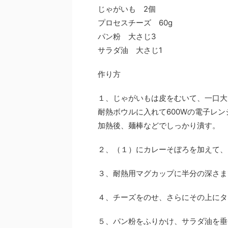
じゃがいも 2個
プロセスチーズ 60g
パン粉 大さじ3
サラダ油 大さじ1
作り方
１、じゃがいもは皮をむいて、一口大
耐熱ボウルに入れて600Wの電子レン
加熱後、麺棒などでしっかり潰す。
２、（１）にカレーそぼろを加えて、
３、耐熱用マグカップに半分の深さま
４、チーズをのせ、さらにその上にタ
５、パン粉をふりかけ、サラダ油を垂