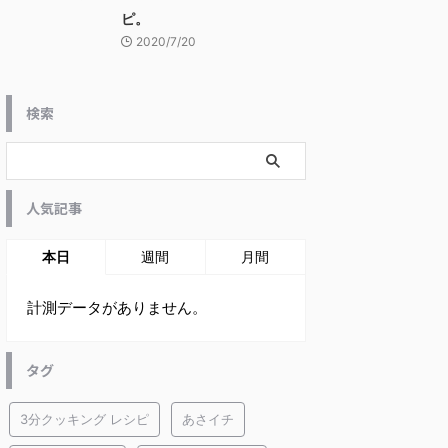
ピ。
2020/7/20
検索
人気記事
本日
週間
月間
計測データがありません。
タグ
3分クッキング レシピ
あさイチ