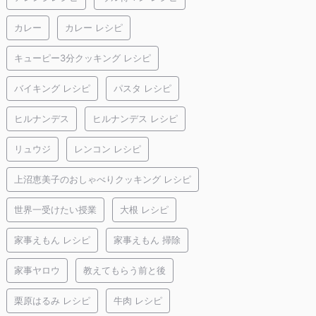
カレー
カレー レシピ
キューピー3分クッキング レシピ
バイキング レシピ
パスタ レシピ
ヒルナンデス
ヒルナンデス レシピ
リュウジ
レンコン レシピ
上沼恵美子のおしゃべりクッキング レシピ
世界一受けたい授業
大根 レシピ
家事えもん レシピ
家事えもん 掃除
家事ヤロウ
教えてもらう前と後
栗原はるみ レシピ
牛肉 レシピ