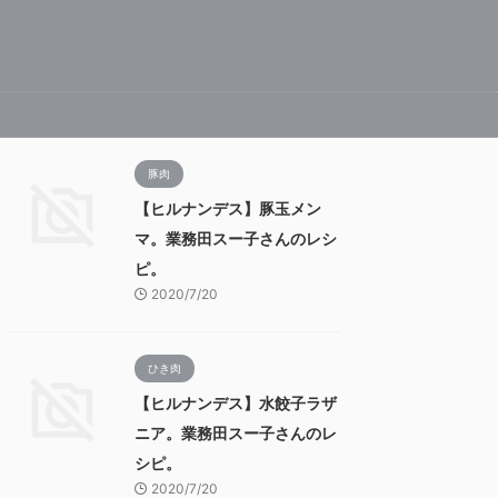
豚肉
【ヒルナンデス】豚玉メン
マ。業務田スー子さんのレシ
ピ。
2020/7/20
ひき肉
【ヒルナンデス】水餃子ラザ
ニア。業務田スー子さんのレ
シピ。
2020/7/20