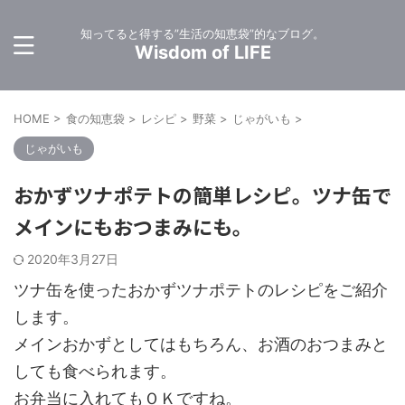
知ってると得する”生活の知恵袋”的なブログ。
Wisdom of LIFE
HOME
>
食の知恵袋
>
レシピ
>
野菜
>
じゃがいも
>
じゃがいも
おかずツナポテトの簡単レシピ。ツナ缶で
メインにもおつまみにも。
2020年3月27日
ツナ缶を使ったおかずツナポテトのレシピをご紹介
します。
メインおかずとしてはもちろん、お酒のおつまみと
しても食べられます。
お弁当に入れてもＯＫですね。