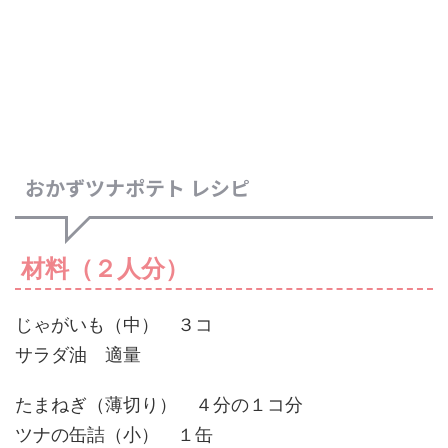
おかずツナポテト レシピ
材料（２人分）
じゃがいも（中） ３コ
サラダ油 適量
たまねぎ（薄切り） ４分の１コ分
ツナの缶詰（小） １缶