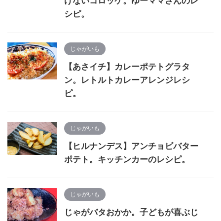
げないコロッケ。ゆーママさんのレ
シピ。
じゃがいも
【あさイチ】カレーポテトグラタ
ン。レトルトカレーアレンジレシ
ピ。
じゃがいも
【ヒルナンデス】アンチョビバター
ポテト。キッチンカーのレシピ。
じゃがいも
じゃがバタおかか。子どもが喜ぶじ