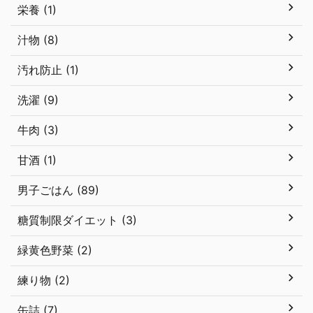
栄養 (1)
汁物 (8)
汚れ防止 (1)
洗濯 (9)
牛肉 (3)
甘酒 (1)
男子ごはん (89)
糖質制限ダイエット (3)
緑黄色野菜 (2)
練り物 (2)
缶詰 (7)