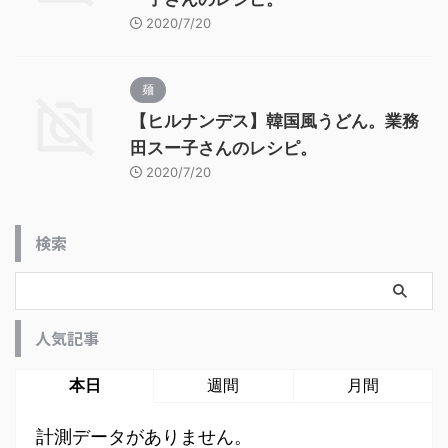
2020/7/20
麺
【ヒルナンデス】韓国風うどん。業務
田スー子さんのレシピ。
2020/7/20
検索
人気記事
本日
週間
月間
計測データがありません。