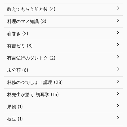
教えてもらう前と後 (4)
料理のマメ知識 (3)
春巻き (2)
有吉ゼミ (8)
有吉弘行のダレトク (2)
未分類 (6)
林修の今でしょ！講座 (28)
林先生が驚く 初耳学 (15)
果物 (1)
枝豆 (1)