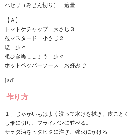
パセリ（みじん切り） 適量
【Ａ】
トマトケチャップ 大さじ３
粒マスタード 小さじ２
塩 少々
粗びき黒こしょう 少々
ホットペッパーソース お好みで
[ad]
作り方
１、じゃがいもはよく洗って水けを拭き、皮ごとく
し形に切り、フライパンに並べる。
サラダ油をヒタヒタに注ぎ、強火にかける。