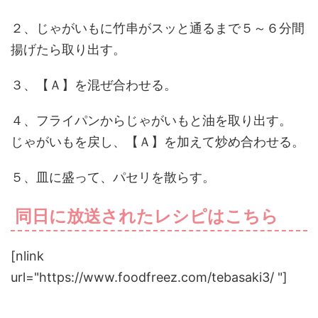
２、じゃがいもに竹串がスッと通るまで５～６分間
揚げたら取り出す。
３、【Ａ】を混ぜ合わせる。
４、フライパンからじゃがいもと油を取り出す。
じゃがいもを戻し、【Ａ】を加えて炒め合わせる。
５、皿に盛って、パセリを散らす。
同日に放送されたレシピはこちら
[nlink
url="https://www.foodfreez.com/tebasaki3/ "]