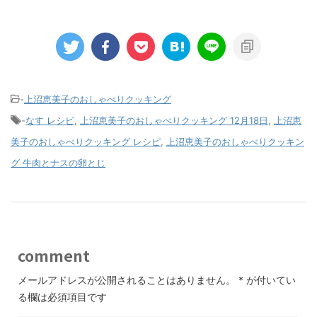
-
上沼恵美子のおしゃべりクッキング
-
なす レシピ
,
上沼恵美子のおしゃべりクッキング 12月18日
,
上沼恵
美子のおしゃべりクッキング レシピ
,
上沼恵美子のおしゃべりクッキン
グ 牛肉とナスの卵とじ
comment
メールアドレスが公開されることはありません。
*
が付いてい
る欄は必須項目です