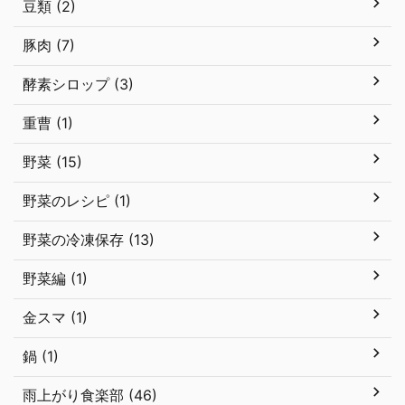
豆類 (2)
豚肉 (7)
酵素シロップ (3)
重曹 (1)
野菜 (15)
野菜のレシピ (1)
野菜の冷凍保存 (13)
野菜編 (1)
金スマ (1)
鍋 (1)
雨上がり食楽部 (46)