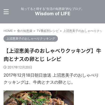
知ってると得する”生活の知恵袋”的なブログ。
Wisdom of LIFE
HOME
>
食の知恵袋
>
TV番組別レシピ
>
上沼恵美子のおしゃべりクッ
上沼恵美子のおしゃべりクッキング
【上沼恵美子のおしゃべりクッキング】牛
肉とナスの卵とじ レシピ
2017年12月20日
2017年12月18日朝日放送 上沼恵美子のおしゃべり
クッキングは、牛肉とナスの卵とじ。