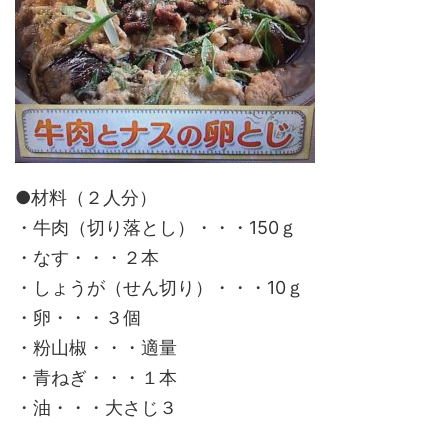
●材料（２人分）
・牛肉（切り落とし）・・・150ｇ
・なす・・・２本
・しょうが（せん切り）・・・10ｇ
・卵・・・３個
・粉山椒・・・適量
・青ねぎ・・・１本
・油・・・大さじ３