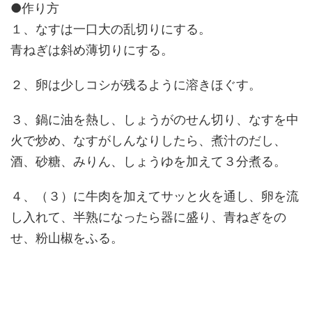
●作り方
１、なすは一口大の乱切りにする。
青ねぎは斜め薄切りにする。
２、卵は少しコシが残るように溶きほぐす。
３、鍋に油を熱し、しょうがのせん切り、なすを中
火で炒め、なすがしんなりしたら、煮汁のだし、
酒、砂糖、みりん、しょうゆを加えて３分煮る。
４、（３）に牛肉を加えてサッと火を通し、卵を流
し入れて、半熟になったら器に盛り、青ねぎをの
せ、粉山椒をふる。