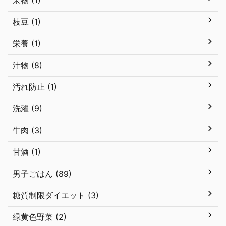
果物 (1)
枝豆 (1)
栄養 (1)
汁物 (8)
汚れ防止 (1)
洗濯 (9)
牛肉 (3)
甘酒 (1)
男子ごはん (89)
糖質制限ダイエット (3)
緑黄色野菜 (2)