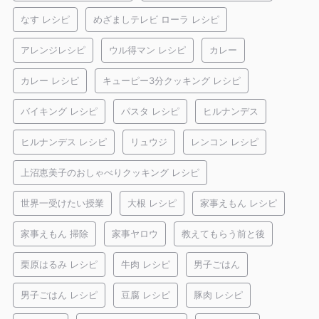
なす レシピ
めざましテレビ ローラ レシピ
アレンジレシピ
ウル得マン レシピ
カレー
カレー レシピ
キューピー3分クッキング レシピ
バイキング レシピ
パスタ レシピ
ヒルナンデス
ヒルナンデス レシピ
リュウジ
レンコン レシピ
上沼恵美子のおしゃべりクッキング レシピ
世界一受けたい授業
大根 レシピ
家事えもん レシピ
家事えもん 掃除
家事ヤロウ
教えてもらう前と後
栗原はるみ レシピ
牛肉 レシピ
男子ごはん
男子ごはん レシピ
豆腐 レシピ
豚肉 レシピ