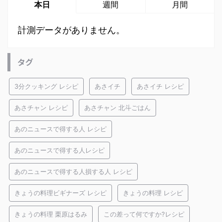
本日
週間
月間
計測データがありません。
タグ
3分クッキング レシピ
あさイチ
あさイチ レシピ
あさチャン レシピ
あさチャン 北斗ごはん
あのニュースで得する人 レシピ
あのニュースで得する人レシピ
あのニュースで得する人損する人 レシピ
きょうの料理ビギナーズ レシピ
きょうの料理 レシピ
きょうの料理 栗原はるみ
この差って何ですか?レシピ