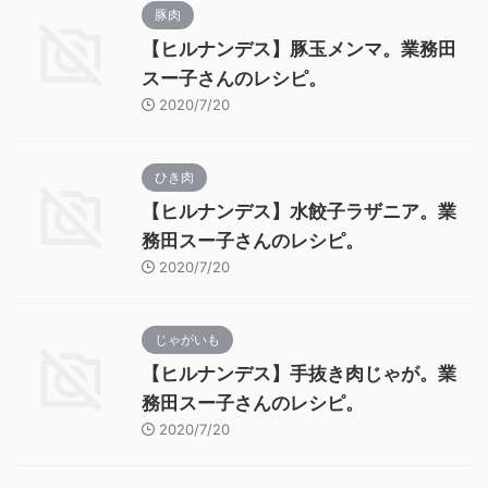
豚肉
【ヒルナンデス】豚玉メンマ。業務田
スー子さんのレシピ。
2020/7/20
ひき肉
【ヒルナンデス】水餃子ラザニア。業
務田スー子さんのレシピ。
2020/7/20
じゃがいも
【ヒルナンデス】手抜き肉じゃが。業
務田スー子さんのレシピ。
2020/7/20