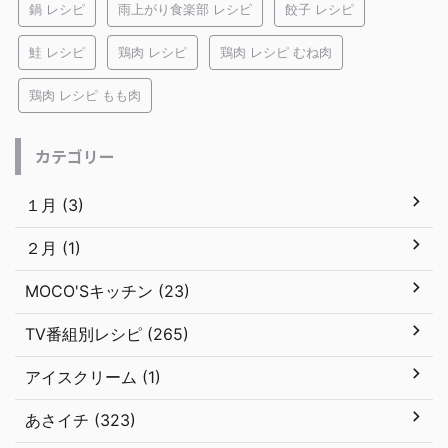
鍋 レシピ
雨上がり食楽部 レシピ
餃子 レシピ
鮭 レシピ
鶏肉 レシピ
鶏肉 レシピ むね肉
鶏肉 レシピ もも肉
カテゴリー
１月 (3)
２月 (1)
MOCO'Sキッチン (23)
TV番組別レシピ (265)
アイスクリーム (1)
あさイチ (323)