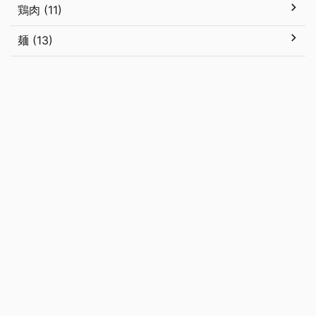
鶏肉 (11)
麺 (13)