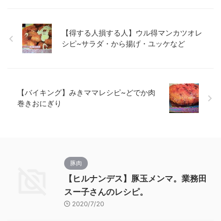
【得する人損する人】ウル得マンカツオレ
シピ~サラダ・から揚げ・ユッケなど
【バイキング】みきママレシピ~どでか肉
巻きおにぎり
豚肉
【ヒルナンデス】豚玉メンマ。業務田
スー子さんのレシピ。
2020/7/20