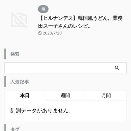
麺
【ヒルナンデス】韓国風うどん。業務
田スー子さんのレシピ。
2020/7/20
検索
人気記事
本日
週間
月間
計測データがありません。
タグ