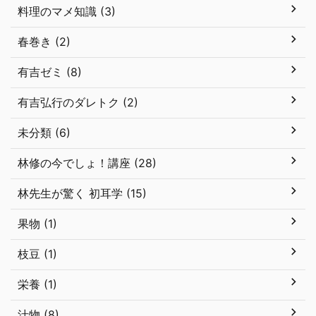
料理のマメ知識 (3)
春巻き (2)
有吉ゼミ (8)
有吉弘行のダレトク (2)
未分類 (6)
林修の今でしょ！講座 (28)
林先生が驚く 初耳学 (15)
果物 (1)
枝豆 (1)
栄養 (1)
汁物 (8)