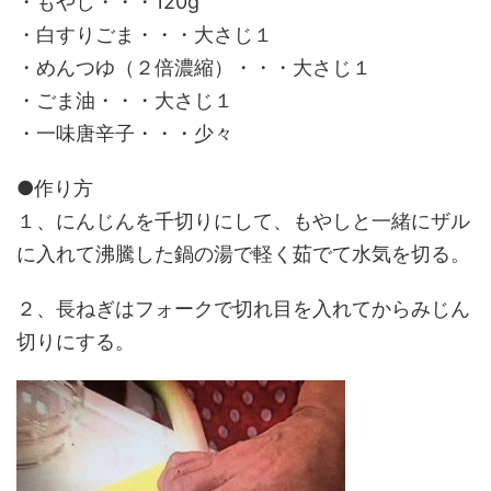
・もやし・・・120g
・白すりごま・・・大さじ１
・めんつゆ（２倍濃縮）・・・大さじ１
・ごま油・・・大さじ１
・一味唐辛子・・・少々
●作り方
１、にんじんを千切りにして、もやしと一緒にザル
に入れて沸騰した鍋の湯で軽く茹でて水気を切る。
２、長ねぎはフォークで切れ目を入れてからみじん
切りにする。