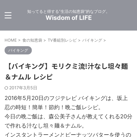
知ってると得する”生活の知恵袋”的なブログ。
Wisdom of LIFE
HOME
>
食の知恵袋
>
TV番組別レシピ
>
バイキング
>
バイキング
【バイキング】モリクミ流!汁なし坦々麺
＆ナムル レシピ
2017年3月5日
2016年5月20日のフジテレビ バイキングは、坂上
忍の時短！簡単！節約！晩ご飯レシピ。
今日の晩ご飯は、森公美子さんが教えてくれる20分
で作れる汁なし坦々麺＆ナムル。
インスタントラーメンとピーナッツバターを使うの