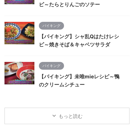
ピ～たらとりんごのソテー
バイキング
【バイキング】シャ乱Qはたけレシ
ピ～焼きそば＆キャベツサラダ
バイキング
【バイキング】未唯mieレシピ～鴨
のクリームシチュー
もっと読む