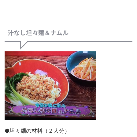
汁なし坦々麺＆ナムル
●坦々麺の材料（２人分）