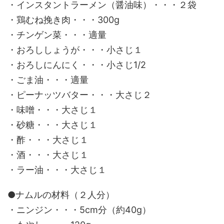
・インスタントラーメン（醤油味）・・・２袋
・鶏むね挽き肉・・・300g
・チンゲン菜・・・適量
・おろししょうが・・・小さじ１
・おろしにんにく・・・小さじ1/2
・ごま油・・・適量
・ピーナッツバター・・・大さじ２
・味噌・・・大さじ１
・砂糖・・・大さじ１
・酢・・・大さじ１
・酒・・・大さじ１
・ラー油・・・大さじ１
●ナムルの材料（２人分）
・ニンジン・・・5cm分（約40g）