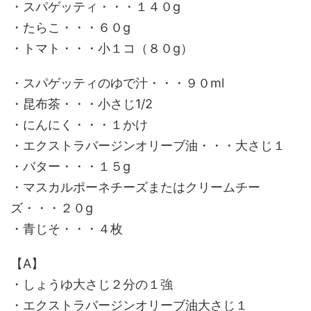
・スパゲッティ・・・１４０g
・たらこ・・・６０g
・トマト・・・小１コ（８０g）
・スパゲッティのゆで汁・・・９０ml
・昆布茶・・・小さじ1/2
・にんにく・・・１かけ
・エクストラバージンオリーブ油・・・大さじ１
・バター・・・１５g
・マスカルポーネチーズまたはクリームチー
ズ・・・２０g
・青じそ・・・４枚
【A】
・しょうゆ大さじ２分の１強
・エクストラバージンオリーブ油大さじ１