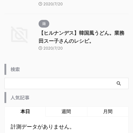
2020/7/20
麺
【ヒルナンデス】韓国風うどん。業務
田スー子さんのレシピ。
2020/7/20
検索
人気記事
本日
週間
月間
計測データがありません。