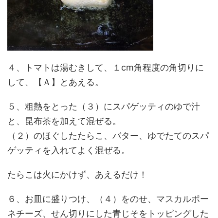
４、トマトは湯むきして、１cm角程度の角切りに
して、【Ａ】とあえる。
５、粗熱をとった（３）にスパゲッティのゆで汁
と、昆布茶を加えて混ぜる。
（２）のほぐしたたらこ、バター、ゆでたてのスパ
ゲッティを入れてよく混ぜる。
たらこは火にかけず、あえるだけ！
６、お皿に盛りつけ、（４）をのせ、マスカルポー
ネチーズ、せん切りにした青じそをトッピングした