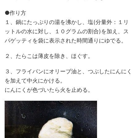
●作り方
１、鍋にたっぷりの湯を沸かし、塩(分量外：１リ
ットルの水に対し、１０グラムの割合)を加え、ス
パゲッティを袋に表示された時間通りにゆでる。
２、たらこは薄皮を除き、ほぐす。
３、フライパンにオリーブ油と、つぶしたにんにく
を加えて中火にかける。
にんにくが色づいたら火を止める。