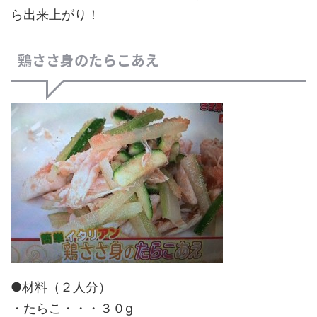
ら出来上がり！
鶏ささ身のたらこあえ
●材料（２人分）
・たらこ・・・３０g