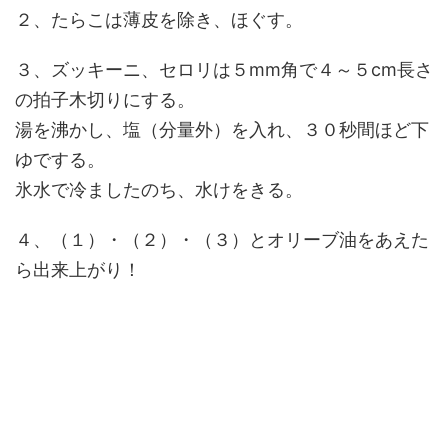
２、たらこは薄皮を除き、ほぐす。
３、ズッキーニ、セロリは５mm角で４～５cm長さ
の拍子木切りにする。
湯を沸かし、塩（分量外）を入れ、３０秒間ほど下
ゆでする。
氷水で冷ましたのち、水けをきる。
４、（１）・（２）・（３）とオリーブ油をあえた
ら出来上がり！