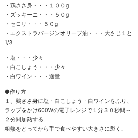
・鶏ささ身・・・１００g
・ズッキーニ・・・５０g
・セロリ・・・５０g
・エクストラバージンオリーブ油・・・大さじ１と
1/3
・塩・・・少々
・白こしょう・・・少々
・白ワイン・・・適量
●作り方
１、鶏ささ身に塩・白こしょう・白ワインをふり、
ラップをかけ600Wの電子レンジで１分３０秒間～
２分間加熱する。
粗熱をとってから手で食べやすい大きさに裂く。