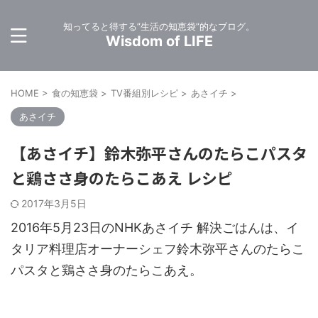
知ってると得する”生活の知恵袋”的なブログ。
Wisdom of LIFE
HOME
>
食の知恵袋
>
TV番組別レシピ
>
あさイチ
>
あさイチ
【あさイチ】鈴木弥平さんのたらこパスタ
と鶏ささ身のたらこあえ レシピ
2017年3月5日
2016年5月23日のNHKあさイチ 解決ごはんは、イ
タリア料理店オーナーシェフ鈴木弥平さんのたらこ
パスタと鶏ささ身のたらこあえ。