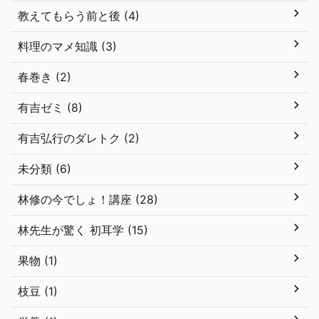
教えてもらう前と後 (4)
料理のマメ知識 (3)
春巻き (2)
有吉ゼミ (8)
有吉弘行のダレトク (2)
未分類 (6)
林修の今でしょ！講座 (28)
林先生が驚く 初耳学 (15)
果物 (1)
枝豆 (1)