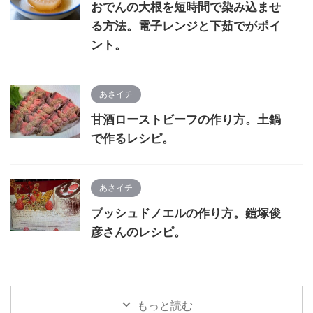
おでんの大根を短時間で染み込ませ
る方法。電子レンジと下茹でがポイ
ント。
あさイチ
甘酒ローストビーフの作り方。土鍋
で作るレシピ。
あさイチ
ブッシュドノエルの作り方。鎧塚俊
彦さんのレシピ。
もっと読む