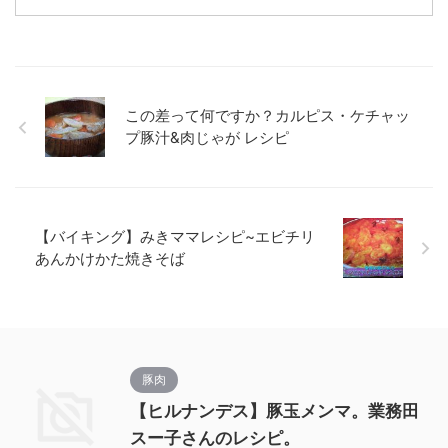
この差って何ですか？カルピス・ケチャッ
プ豚汁&肉じゃが レシピ
【バイキング】みきママレシピ~エビチリ
あんかけかた焼きそば
豚肉
【ヒルナンデス】豚玉メンマ。業務田
スー子さんのレシピ。