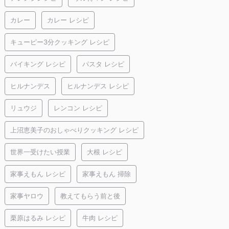
カレー
カレー レシピ
キューピー3分クッキング レシピ
バイキング レシピ
パスタ レシピ
ヒルナンデス
ヒルナンデス レシピ
リュウジ
レンコン レシピ
上沼恵美子のおしゃべりクッキング レシピ
世界一受けたい授業
大根 レシピ
家事えもん レシピ
家事えもん 掃除
家事ヤロウ
教えてもらう前と後
栗原はるみ レシピ
牛肉 レシピ