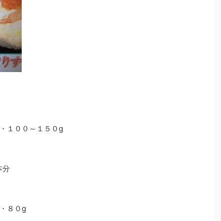
・１００～１５０g
本分
・８０g