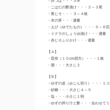
・みつば・・・３本
・こはだの酢漬け・・・２～３尾
・青じそ・・・３～４枚
・木の芽・・・適量
・えび（ゆでたもの）・・・５～６匹
・イクラのしょうゆ漬け・・・適量
・赤じそふりかけ・・・適量
【Ａ】
・昆布（１０cm四方）・・・１枚
・酒・・・大さじ２
【Ｂ】
・ゆずの皮（みじん切り）・・・１コ
・砂糖・・・大さじ４～５
・塩・・・小さじ１弱
・ゆずの搾り汁と酢・・・合わせて１