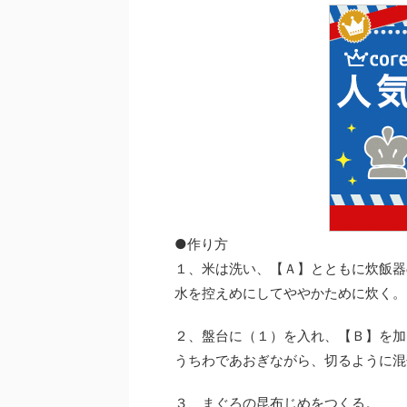
●作り方
１、米は洗い、【Ａ】とともに炊飯器
水を控えめにしてややかために炊く。
２、盤台に（１）を入れ、【Ｂ】を加
うちわであおぎながら、切るように混
３、まぐろの昆布じめをつくる。