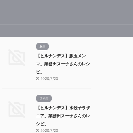
豚肉
【ヒルナンデス】豚玉メン
マ。業務田スー子さんのレシ
ピ。
2020/7/20
ひき肉
【ヒルナンデス】水餃子ラザ
ニア。業務田スー子さんのレ
シピ。
2020/7/20