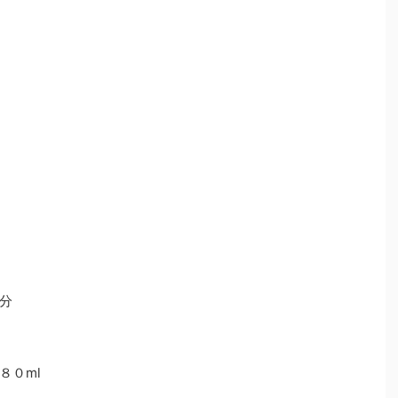
分
８０ml