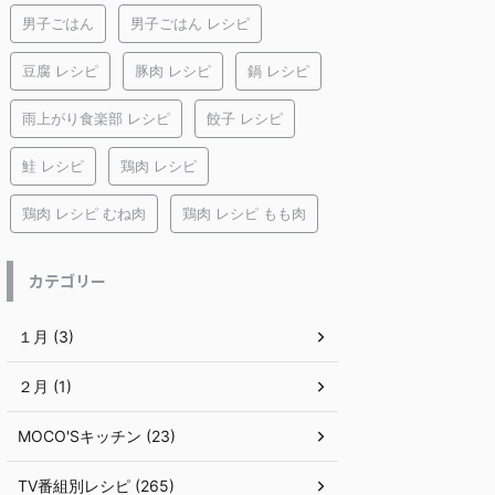
男子ごはん
男子ごはん レシピ
豆腐 レシピ
豚肉 レシピ
鍋 レシピ
雨上がり食楽部 レシピ
餃子 レシピ
鮭 レシピ
鶏肉 レシピ
鶏肉 レシピ むね肉
鶏肉 レシピ もも肉
カテゴリー
１月 (3)
２月 (1)
MOCO'Sキッチン (23)
TV番組別レシピ (265)