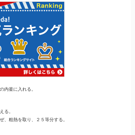
の内釜に入れる。
える。
ぜ、粗熱を取り、２５等分する。