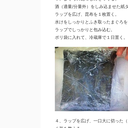
酒（適量/分量外）をしみ込ませた紙
ラップを広げ、昆布を１枚置く。
水けをしっかりとふき取ったまぐろを
ラップでしっかりと包み込む。
ポリ袋に入れて、冷蔵庫で１日置く。
４、ラップを広げ、一口大に切った（