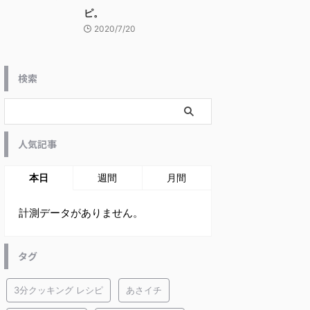
ピ。
2020/7/20
検索
人気記事
本日
週間
月間
計測データがありません。
タグ
3分クッキング レシピ
あさイチ