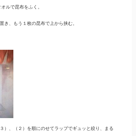
タオルで昆布をふく。
置き、もう１枚の昆布で上から挟む。
３）、（２）を順にのせてラップでギュッと絞り、まる