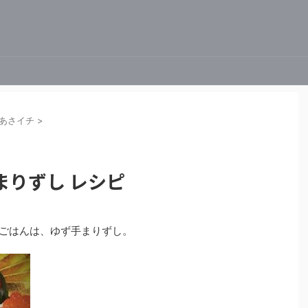
あさイチ
>
まりずし レシピ
 解決ごはんは、ゆず手まりずし。