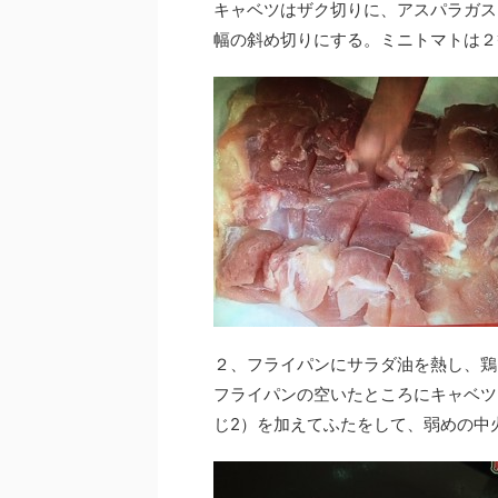
キャベツはザク切りに、アスパラガス
幅の斜め切りにする。ミニトマトは２
２、フライパンにサラダ油を熱し、鶏
フライパンの空いたところにキャベツ
じ2）を加えてふたをして、弱めの中