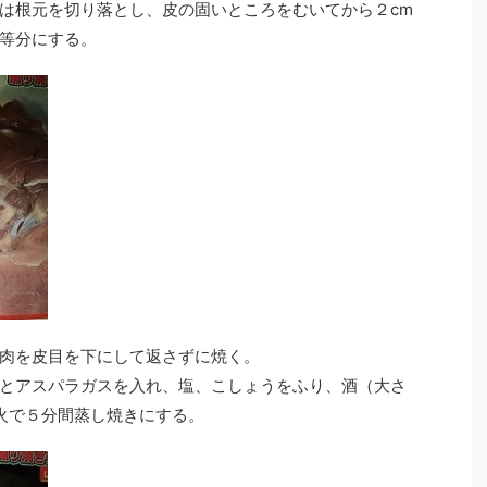
は根元を切り落とし、皮の固いところをむいてから２cm
等分にする。
肉を
皮目を下にして返さずに
焼く。
とアスパラガスを入れ、塩、こしょうをふり、酒（大さ
火で５分間蒸し焼きにする。