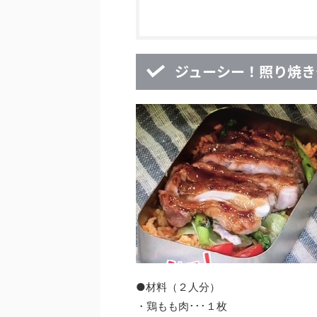
ジューシー！照り焼き
●材料（２人分）
・鶏もも肉･･･１枚