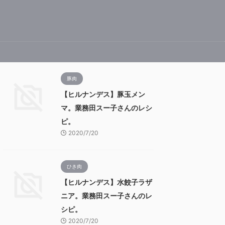
豚肉
【ヒルナンデス】豚玉メン
マ。業務田スー子さんのレシ
ピ。
2020/7/20
ひき肉
【ヒルナンデス】水餃子ラザ
ニア。業務田スー子さんのレ
シピ。
2020/7/20