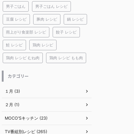
男子ごはん
男子ごはん レシピ
豆腐 レシピ
豚肉 レシピ
鍋 レシピ
雨上がり食楽部 レシピ
餃子 レシピ
鮭 レシピ
鶏肉 レシピ
鶏肉 レシピ むね肉
鶏肉 レシピ もも肉
カテゴリー
１月 (3)
２月 (1)
MOCO'Sキッチン (23)
TV番組別レシピ (265)