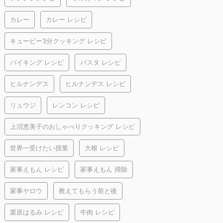
カレー
カレー レシピ
キューピー3分クッキング レシピ
バイキング レシピ
パスタ レシピ
ヒルナンデス
ヒルナンデス レシピ
リュウジ
レンコン レシピ
上沼恵美子のおしゃべりクッキング レシピ
世界一受けたい授業
大根 レシピ
家事えもん レシピ
家事えもん 掃除
家事ヤロウ
教えてもらう前と後
栗原はるみ レシピ
牛肉 レシピ