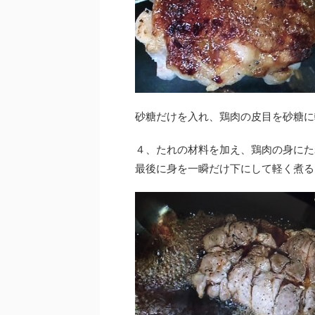
砂糖だけを入れ、鶏肉の皮目を砂糖に
４、たれの材料を加え、鶏肉の身にた
最後に身を一瞬だけ下にして軽く煮る