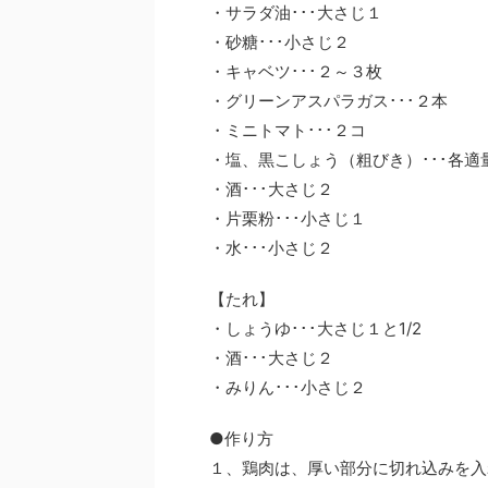
・サラダ油･･･大さじ１
・砂糖･･･小さじ２
・キャベツ･･･２～３枚
・グリーンアスパラガス･･･２本
・ミニトマト･･･２コ
・塩、黒こしょう（粗びき）･･･各適
・酒･･･大さじ２
・片栗粉･･･小さじ１
・水･･･小さじ２
【たれ】
・しょうゆ･･･大さじ１と1/2
・酒･･･大さじ２
・みりん･･･小さじ２
●作り方
１、鶏肉は、厚い部分に切れ込みを入