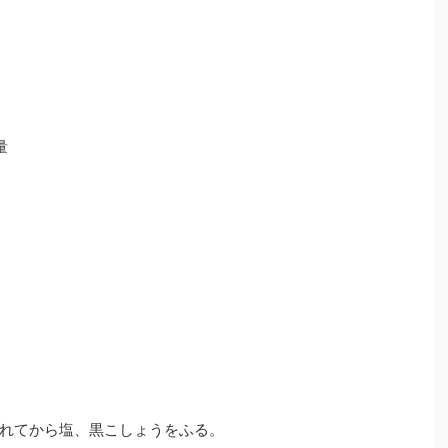
量
れてから塩、黒こしょうをふる。