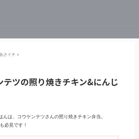
あさイチ
>
ンテツの照り焼きチキン&にんじ
解決ごはんは、コウケンテツさんの照り焼きチキン弁当。
も必見です！