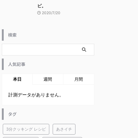
ピ。
2020/7/20
検索
人気記事
本日
週間
月間
計測データがありません。
タグ
3分クッキング レシピ
あさイチ