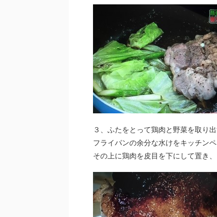
３、ふたをとって鶏肉と野菜を取り出
フライパンの余分な水けをキッチンペ
その上に鶏肉を皮目を下にして置き、