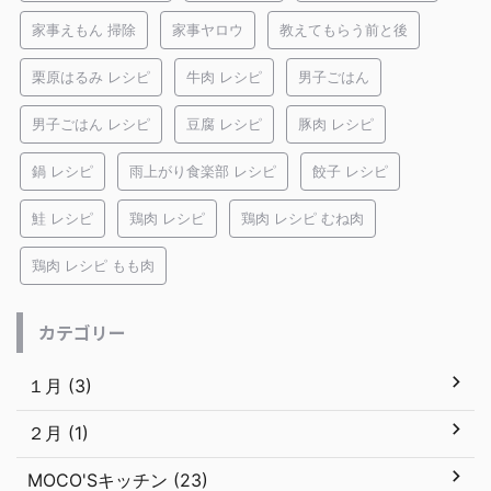
家事えもん 掃除
家事ヤロウ
教えてもらう前と後
栗原はるみ レシピ
牛肉 レシピ
男子ごはん
男子ごはん レシピ
豆腐 レシピ
豚肉 レシピ
鍋 レシピ
雨上がり食楽部 レシピ
餃子 レシピ
鮭 レシピ
鶏肉 レシピ
鶏肉 レシピ むね肉
鶏肉 レシピ もも肉
カテゴリー
１月 (3)
２月 (1)
MOCO'Sキッチン (23)