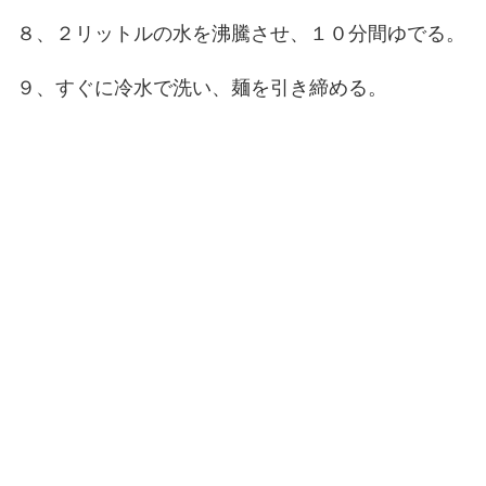
８、２リットルの水を沸騰させ、１０分間ゆでる。
９、すぐに冷水で洗い、麺を引き締める。