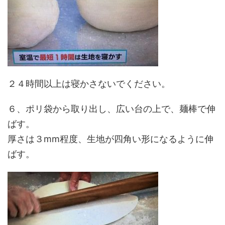
２４時間以上は寝かさないでください。
６、ポリ袋から取り出し、広い台の上で、麺棒で伸
ばす。
厚さは３mm程度、生地が四角い形になるように伸
ばす。