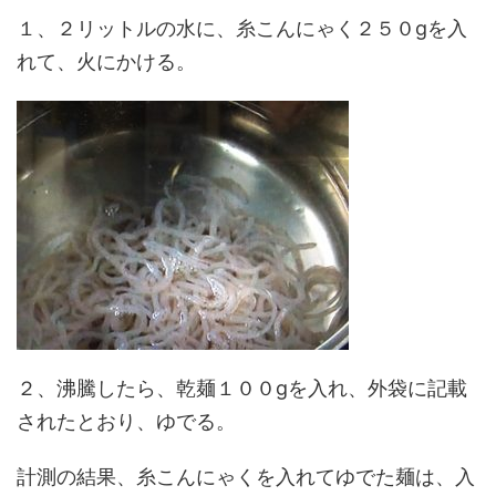
１、２リットルの水に、糸こんにゃく２５０gを入
れて、火にかける。
２、沸騰したら、乾麺１００gを入れ、外袋に記載
されたとおり、ゆでる。
計測の結果、糸こんにゃくを入れてゆでた麺は、入