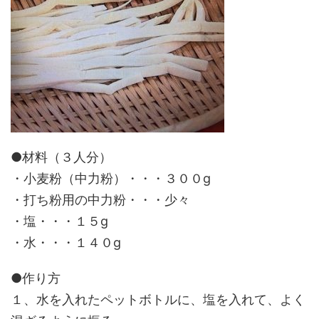
●材料（３人分）
・小麦粉（中力粉）・・・３００g
・打ち粉用の中力粉・・・少々
・塩・・・１５g
・水・・・１４０g
●作り方
１、水を入れたペットボトルに、塩を入れて、よく