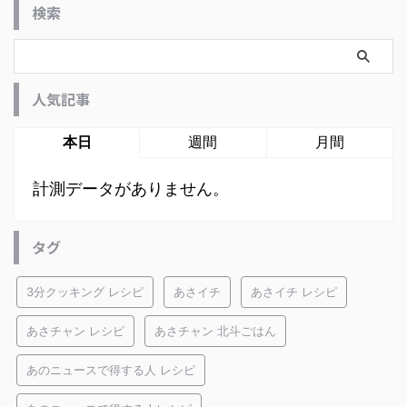
検索
人気記事
本日
週間
月間
計測データがありません。
タグ
3分クッキング レシピ
あさイチ
あさイチ レシピ
あさチャン レシピ
あさチャン 北斗ごはん
あのニュースで得する人 レシピ