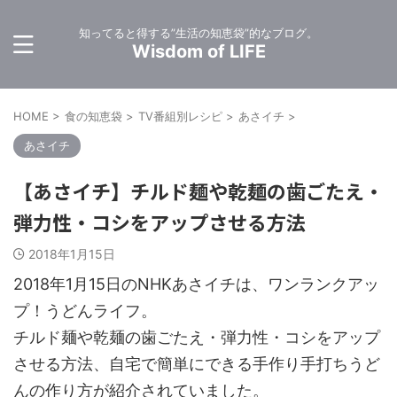
知ってると得する”生活の知恵袋”的なブログ。
Wisdom of LIFE
HOME
>
食の知恵袋
>
TV番組別レシピ
>
あさイチ
>
あさイチ
【あさイチ】チルド麺や乾麺の歯ごたえ・
弾力性・コシをアップさせる方法
2018年1月15日
2018年1月15日のNHKあさイチは、ワンランクアッ
プ！うどんライフ。
チルド麺や乾麺の歯ごたえ・弾力性・コシをアップ
させる方法、自宅で簡単にできる手作り手打ちうど
んの作り方が紹介されていました。