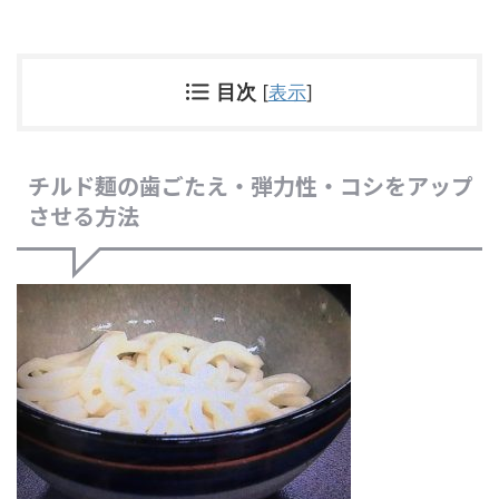
目次
[
表示
]
チルド麺の歯ごたえ・弾力性・コシをアップ
させる方法