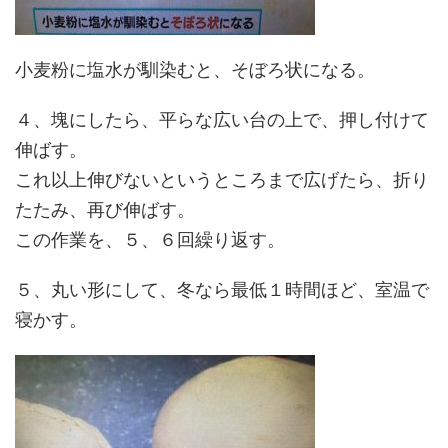
小麦粉に塩水が馴染むと、そぼろ状になる。
４、塊にしたら、平らな広い台の上で、押し付けて
伸ばす。
これ以上伸びないというところまで広げたら、折り
たたみ、再び伸ばす。
この作業を、５、６回繰り返す。
５、丸い形にして、冬なら最低１時間ほど、室温で
寝かす。