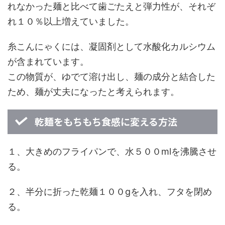
れなかった麺と比べて歯ごたえと弾力性が、それぞ
れ１０％以上増えていました。
糸こんにゃくには、凝固剤として水酸化カルシウム
が含まれています。
この物質が、ゆでて溶け出し、麺の成分と結合した
ため、麺が丈夫になったと考えられます。
乾麺をもちもち食感に変える方法
１、大きめのフライパンで、水５００mlを沸騰させ
る。
２、半分に折った乾麺１００gを入れ、フタを閉め
る。