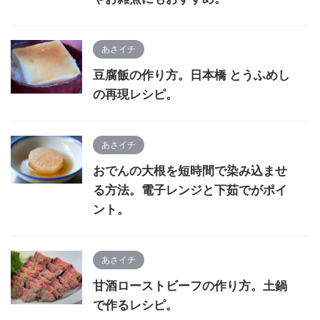
あさイチ
豆腐飯の作り方。日本橋 とうふめし
の再現レシピ。
あさイチ
おでんの大根を短時間で染み込ませ
る方法。電子レンジと下茹でがポイ
ント。
あさイチ
甘酒ローストビーフの作り方。土鍋
で作るレシピ。