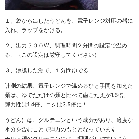
１、袋から出したうどんを、電子レンジ対応の器に
入れ、ラップをかける。
２、出力５００W、調理時間２分間の設定で温め
る。（この設定は厳守してください）
３、沸騰した湯で、１分間ゆでる。
計測の結果、電子レンジで温めるひと手間を加えた
麺は、ゆでただけの麺と比べて歯ごたえが1.5倍、
弾力性は1.4倍、コシは3.5倍に！
うどんには、グルテニンという成分があり、適度な
水分を含むことで弾力のもととなっています。
チルド麺のグルテニンには、調理がしやすいよう