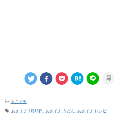
-
あさイチ
-
あさイチ 1月15日
,
あさイチ うどん
,
あさイチ レシピ