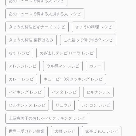
あのニュースで得する人レシピ
あのニュースで得する人損する人 レシピ
きょうの料理ビギナーズ レシピ
きょうの料理 レシピ
きょうの料理 栗原はるみ
この差って何ですか?レシピ
なす レシピ
めざましテレビ ローラ レシピ
アレンジレシピ
ウル得マン レシピ
カレー
カレー レシピ
キューピー3分クッキング レシピ
バイキング レシピ
パスタ レシピ
ヒルナンデス
ヒルナンデス レシピ
リュウジ
レンコン レシピ
上沼恵美子のおしゃべりクッキング レシピ
世界一受けたい授業
大根 レシピ
家事えもん レシピ