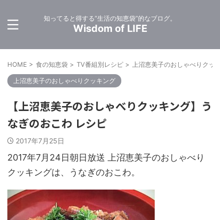
知ってると得する”生活の知恵袋”的なブログ。
Wisdom of LIFE
HOME
>
食の知恵袋
>
TV番組別レシピ
>
上沼恵美子のおしゃべりクッ
上沼恵美子のおしゃべりクッキング
【上沼恵美子のおしゃべりクッキング】う
なぎのおこわ レシピ
2017年7月25日
2017年7月24日朝日放送 上沼恵美子のおしゃべり
クッキングは、うなぎのおこわ。