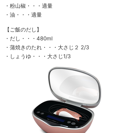
・粉山椒・・・適量
・油・・・適量
【ご飯のだし】
・だし・・・480ml
・蒲焼きのたれ・・・大さじ２ 2/3
・しょうゆ・・・大さじ1/3