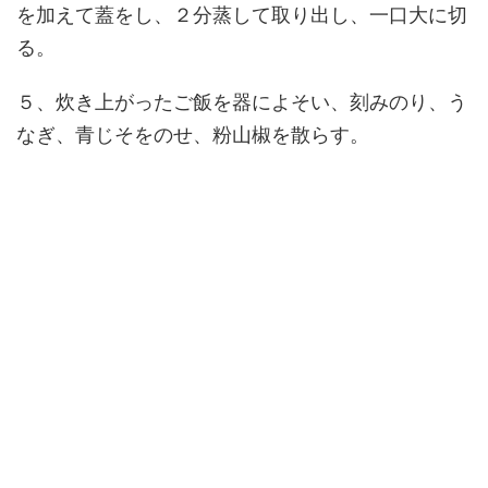
を加えて蓋をし、２分蒸して取り出し、一口大に切
る。
５、炊き上がったご飯を器によそい、刻みのり、う
なぎ、青じそをのせ、粉山椒を散らす。