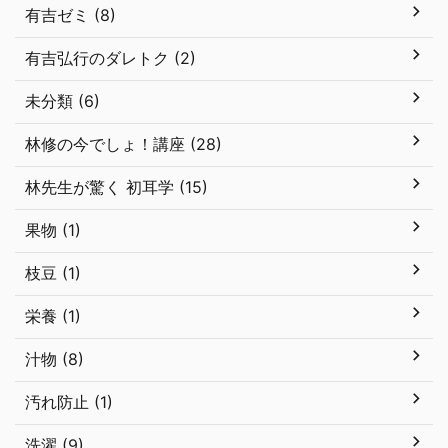
有吉ゼミ (8)
有吉弘行のダレトク (2)
未分類 (6)
林修の今でしょ！講座 (28)
林先生が驚く 初耳学 (15)
果物 (1)
枝豆 (1)
栄養 (1)
汁物 (8)
汚れ防止 (1)
洗濯 (9)