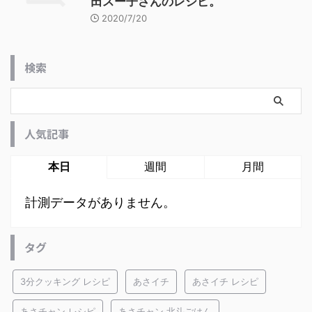
田スー子さんのレシピ。
2020/7/20
検索
人気記事
本日
週間
月間
計測データがありません。
タグ
3分クッキング レシピ
あさイチ
あさイチ レシピ
あさチャン レシピ
あさチャン 北斗ごはん