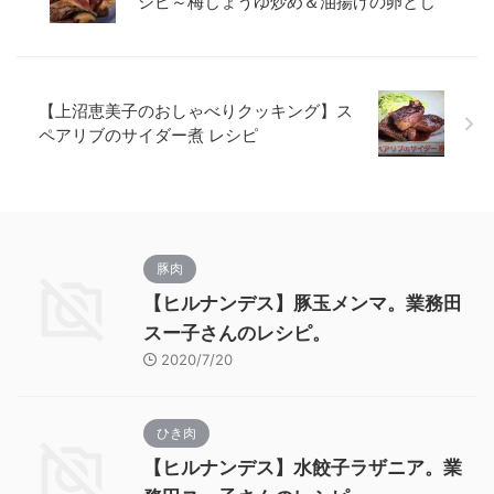
シピ～梅じょうゆ炒め＆油揚げの卵とじ
【上沼恵美子のおしゃべりクッキング】ス
ペアリブのサイダー煮 レシピ
豚肉
【ヒルナンデス】豚玉メンマ。業務田
スー子さんのレシピ。
2020/7/20
ひき肉
【ヒルナンデス】水餃子ラザニア。業