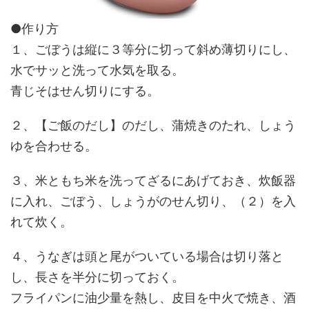
●作り方
１、ごぼうは縦に３等分に切って斜め薄切りにし、
水でサッと洗って水気を取る。
青じそはせん切りにする。
２、【ご飯のだし】のだし、蒲焼きのたれ、しょう
ゆを合わせる。
３、米ともち米を洗ってざるにあげておき、炊飯器
に入れ、ごぼう、しょうがのせん切り、（２）を入
れて炊く。
４、うなぎは頭と尾がついている場合は切り落と
し、長さを半分に切っておく。
フライパンに油少量を熱し、皮目を中火で焼き、酒