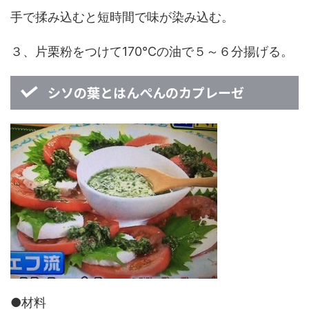
手で揉み込むと短時間で味が染み込む。
３、片栗粉をつけて170℃の油で５～６分揚げる。
シソの葉とはんぺんのカプレーゼ
●材料