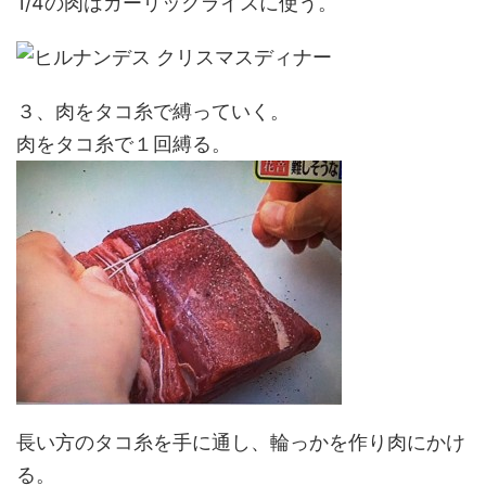
1/4の肉はガーリックライスに使う。
３、肉をタコ糸で縛っていく。
肉をタコ糸で１回縛る。
長い方のタコ糸を手に通し、輪っかを作り肉にかけ
る。