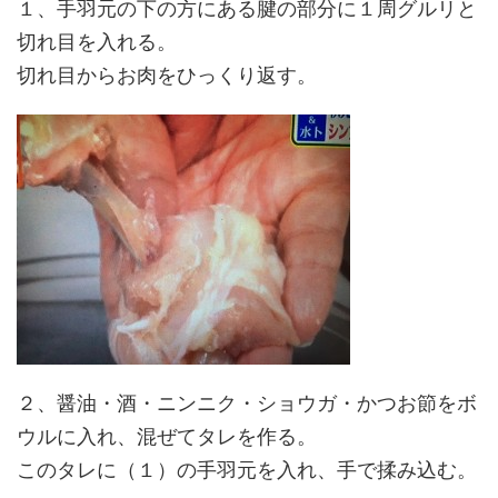
１、手羽元の下の方にある腱の部分に１周グルリと
切れ目を入れる。
切れ目からお肉をひっくり返す。
２、醤油・酒・ニンニク・ショウガ・かつお節をボ
ウルに入れ、混ぜてタレを作る。
このタレに（１）の手羽元を入れ、手で揉み込む。