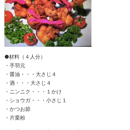
●材料（４人分）
・手羽元
・醤油・・・大さじ４
・酒・・・大さじ４
・ニンニク・・・１かけ
・ショウガ・・・小さじ１
・かつお節
・片栗粉