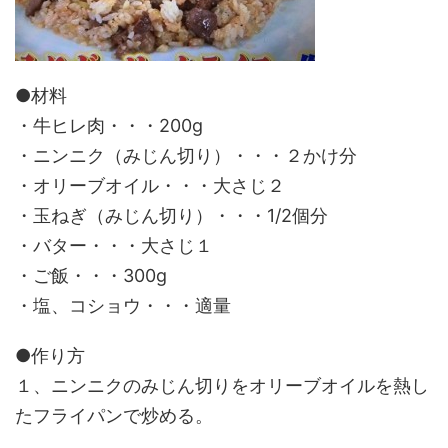
●材料
・牛ヒレ肉・・・200g
・ニンニク（みじん切り）・・・２かけ分
・オリーブオイル・・・大さじ２
・玉ねぎ（みじん切り）・・・1/2個分
・バター・・・大さじ１
・ご飯・・・300g
・塩、コショウ・・・適量
●作り方
１、ニンニクのみじん切りをオリーブオイルを熱し
たフライパンで炒める。