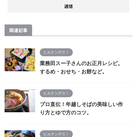
関連記事
ヒルナンデス！
業務田スー子さんのお正月レシピ。
するめ・おせち・お餅など。
ヒルナンデス！
プロ直伝！年越しそばの美味しい作
り方とゆで方のコツ。
ヒルナンデス！