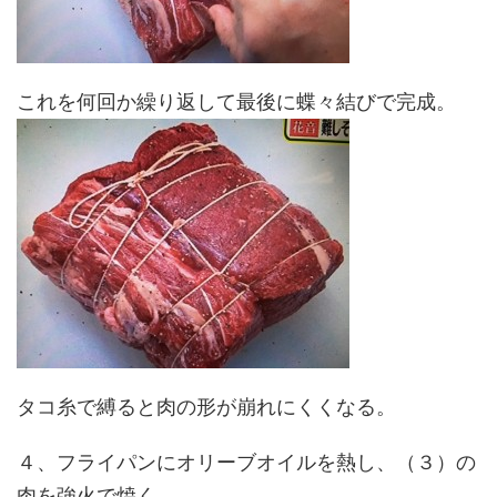
これを何回か繰り返して最後に蝶々結びで完成。
タコ糸で縛ると肉の形が崩れにくくなる。
４、フライパンにオリーブオイルを熱し、（３）の
肉を強火で焼く。