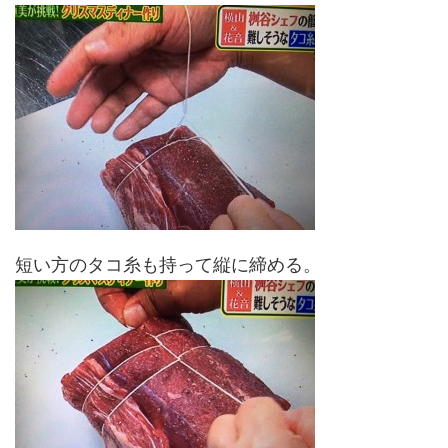
短い方のタコ糸も持って縦に締める。