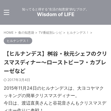
知ってると得する”生活の知恵袋”的なブログ。
Wisdom of LIFE
HOME
>
食の知恵袋
>
TV番組別レシピ
>
ヒルナンデス！
>
ヒルナンデス！
【ヒルナンデス】桝谷・秋元シェフのクリ
スマスディナー～ローストビーフ・カプレ
ーゼなど
2017年3月4日
2015年11月24日のヒルナンデスは、大ヨコヤマク
ッキングの簡単クリスマスディナー。
今日は、渡辺直美さんと谷花音さんもクリスマスデ
ィナー作りに参戦！