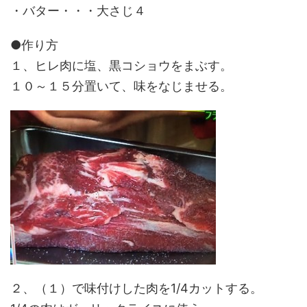
・バター・・・大さじ４
●作り方
１、ヒレ肉に塩、黒コショウをまぶす。
１０～１５分置いて、味をなじませる。
２、（１）で味付けした肉を1/4カットする。