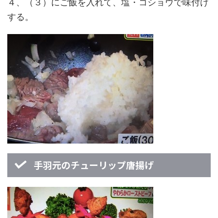
４、（３）にご飯を入れて、塩・コショウで味付け
する。
手羽元のチューリップ唐揚げ