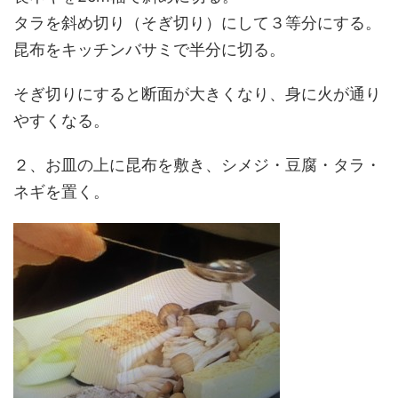
タラを斜め切り（そぎ切り）にして３等分にする。
昆布をキッチンバサミで半分に切る。
そぎ切りにすると断面が大きくなり、身に火が通り
やすくなる。
２、お皿の上に昆布を敷き、シメジ・豆腐・タラ・
ネギを置く。