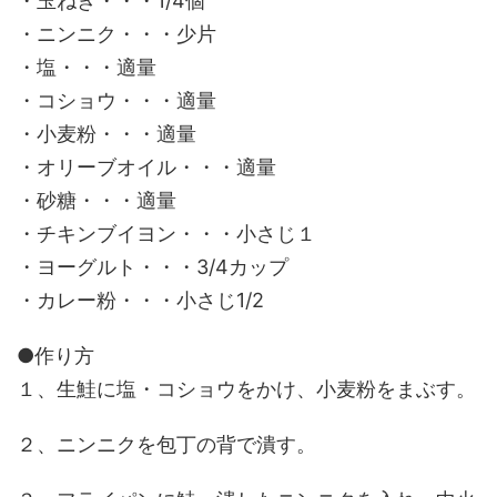
・玉ねぎ・・・1/4個
・ニンニク・・・少片
・塩・・・適量
・コショウ・・・適量
・小麦粉・・・適量
・オリーブオイル・・・適量
・砂糖・・・適量
・チキンブイヨン・・・小さじ１
・ヨーグルト・・・3/4カップ
・カレー粉・・・小さじ1/2
●作り方
１、生鮭に塩・コショウをかけ、小麦粉をまぶす。
２、ニンニクを包丁の背で潰す。