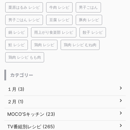
栗原はるみ レシピ
牛肉 レシピ
男子ごはん
男子ごはん レシピ
豆腐 レシピ
豚肉 レシピ
鍋 レシピ
雨上がり食楽部 レシピ
餃子 レシピ
鮭 レシピ
鶏肉 レシピ
鶏肉 レシピ むね肉
鶏肉 レシピ もも肉
カテゴリー
１月 (3)
２月 (1)
MOCO'Sキッチン (23)
TV番組別レシピ (265)