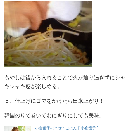
もやしは後から入れることで火が通り過ぎずにシャ
キシャキ感が楽しめる。
５、仕上げにゴマをかけたら出来上がり！
韓国のりで巻いておにぎりにしても美味。
小倉優子の幸せ・ごはん [ 小倉優子 ]