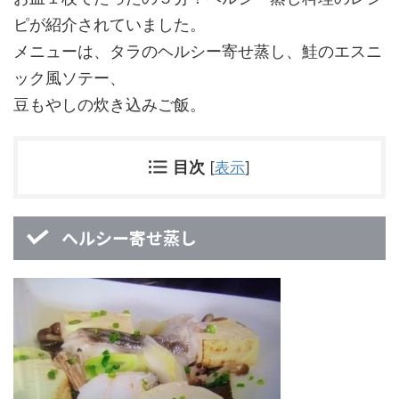
ピが紹介されていました。
メニューは、タラのヘルシー寄せ蒸し、鮭のエスニ
ック風ソテー、
豆もやしの炊き込みご飯。
目次
[
表示
]
ヘルシー寄せ蒸し