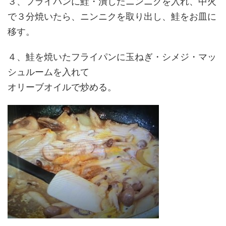
３、フライパンに鮭・潰したニンニクを入れ、中火
で３分焼いたら、ニンニクを取り出し、鮭をお皿に
移す。
４、鮭を焼いたフライパンに玉ねぎ・シメジ・マッ
シュルームを入れて
オリーブオイルで炒める。