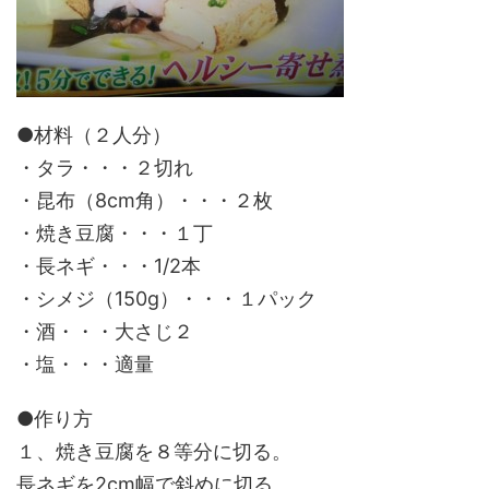
●材料（２人分）
・タラ・・・２切れ
・昆布（8cm角）・・・２枚
・焼き豆腐・・・１丁
・長ネギ・・・1/2本
・シメジ（150g）・・・１パック
・酒・・・大さじ２
・塩・・・適量
●作り方
１、焼き豆腐を８等分に切る。
長ネギを2cm幅で斜めに切る。