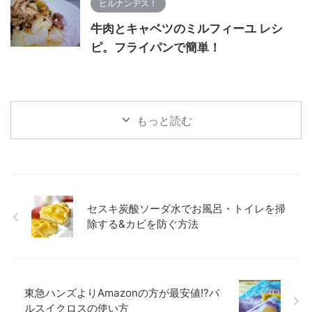
ヒルナンデス！
牛肉とキャベツのミルフィーユ レシ
ピ。フライパンで簡単！
もっと読む
セスキ炭酸ソーダ水でお風呂・トイレを掃
除する&カビを防ぐ方法
東急ハンズよりAmazonの方が最安値!?パ
ルスイクロスの使い方