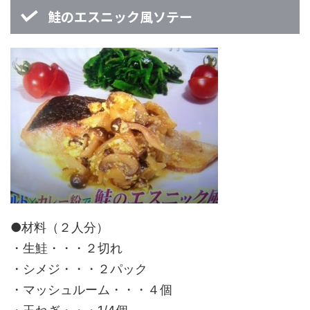
鮭のエスニック風ソテー
●材料（２人分）
・生鮭・・・２切れ
・シメジ・・・２パック
・マッシュルーム・・・４個