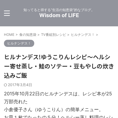
知ってると得する”生活の知恵袋”的なブログ。
Wisdom of LIFE
HOME
>
食の知恵袋
>
TV番組別レシピ
>
ヒルナンデス！
>
ヒルナンデス！
ヒルナンデス!ゆうこりんレシピ～ヘルシ
ー寄せ蒸し・鮭のソテー・豆もやしの炊き
込みご飯
2017年3月4日
2015年10月22日のヒルナンデスは、レシピ本が25
万部売れた
小倉優子さん（ゆうこりん）の簡単メニュー。
お皿１枚でたったの５分！ヘルシー蒸し料理のレシ