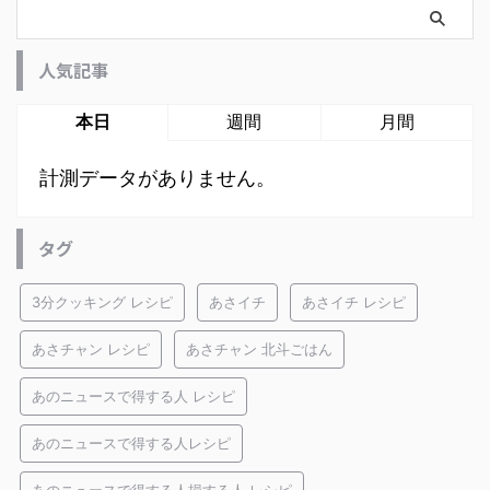
人気記事
本日
週間
月間
計測データがありません。
タグ
3分クッキング レシピ
あさイチ
あさイチ レシピ
あさチャン レシピ
あさチャン 北斗ごはん
あのニュースで得する人 レシピ
あのニュースで得する人レシピ