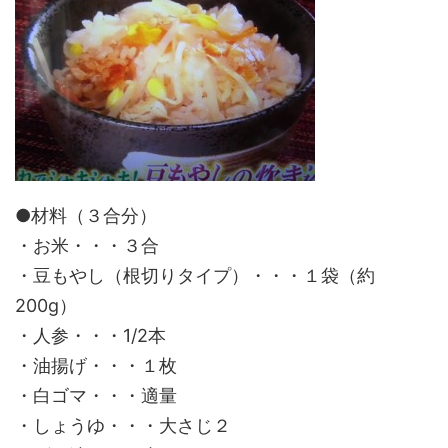
●材料（３合分）
・お米・・・３合
・豆もやし（根切りタイプ）・・・１袋（約
200g）
・人参・・・1/2本
・油揚げ・・・１枚
・白ゴマ・・・適量
・しょうゆ・・・大さじ２