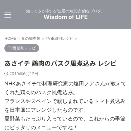
知ってると得する”生活の知恵袋”的なブログ。
Wisdom of LIFE
HOME
>
食の知恵袋
>
TV番組別レシピ
>
TV番組別レシピ
あさイチ 鶏肉のバスク風煮込み レシピ
2019年6月17日
NHKあさイチで料理研究家の塩田ノアさんが教えて
くれた鶏肉のバスク風煮込み。
フランスやスペインで親しまれているトマト煮込み
を日本風にアレンジしたものです。
夏野菜もたっぷり入っているので、これからの季節
にピッタリのメニューですね！