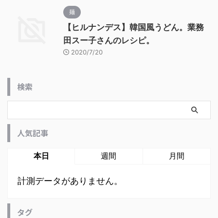
麺
【ヒルナンデス】韓国風うどん。業務
田スー子さんのレシピ。
2020/7/20
検索
人気記事
本日
週間
月間
計測データがありません。
タグ