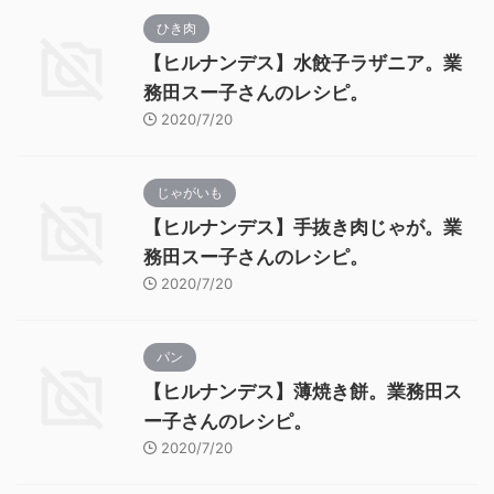
ひき肉
【ヒルナンデス】水餃子ラザニア。業
務田スー子さんのレシピ。
2020/7/20
じゃがいも
【ヒルナンデス】手抜き肉じゃが。業
務田スー子さんのレシピ。
2020/7/20
パン
【ヒルナンデス】薄焼き餅。業務田ス
ー子さんのレシピ。
2020/7/20