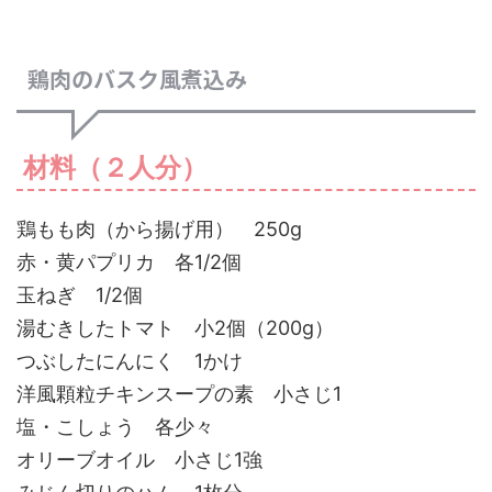
鶏肉のバスク風煮込み
材料（２人分）
鶏もも肉（から揚げ用） 250g
赤・黄パプリカ 各1/2個
玉ねぎ 1/2個
湯むきしたトマト 小2個（200g）
つぶしたにんにく 1かけ
洋風顆粒チキンスープの素 小さじ1
塩・こしょう 各少々
オリーブオイル 小さじ1強