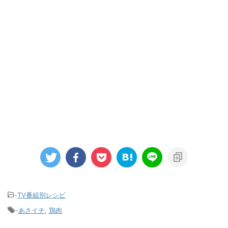
-
TV番組別レシピ
-
あさイチ
,
鶏肉