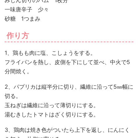
みじん切りのハム 1枚分
一味唐辛子 少々
砂糖 1つまみ
作り方
1、鶏もも肉に塩、こしょうをする。
フライパンを熱し、皮側を下にして並べ、中火で5
分間焼く。
2、パプリカは縦半分に切り、繊維に沿って5㎜幅に
切る。
玉ねぎは繊維に沿って薄切りにする。
湯むきしたトマトはざく切りにする。
3、鶏肉は焼き色がついたら上下を返し、にんにく