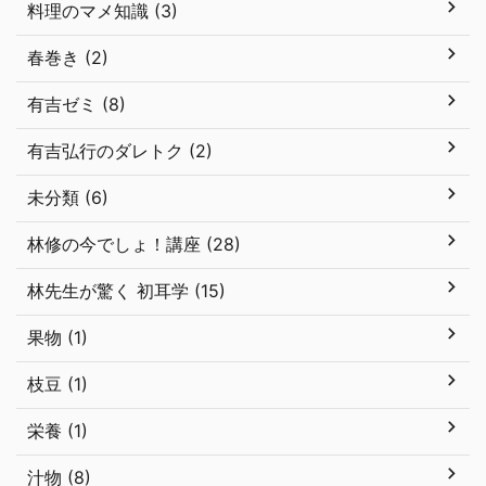
料理のマメ知識 (3)
春巻き (2)
有吉ゼミ (8)
有吉弘行のダレトク (2)
未分類 (6)
林修の今でしょ！講座 (28)
林先生が驚く 初耳学 (15)
果物 (1)
枝豆 (1)
栄養 (1)
汁物 (8)