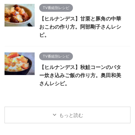
TV番組別レシピ
【ヒルナンデス】甘栗と豚角の中華
おこわの作り方。阿部剛子さんレシ
ピ。
TV番組別レシピ
【ヒルナンデス】秋鮭コーンのバタ
ー炊き込みご飯の作り方。奥田和美
さんレシピ。
もっと読む