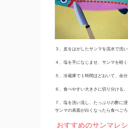
３、皮をはがしたサンマを流水で洗い
４、塩を手になじませ、サンマを軽く
５、冷蔵庫で１時間ほどおいて、余分
６、食べやすい大きさに切り分ける。
７、塩を洗い流し、たっぷりの酢に浸
サンマの表面が白くなったら食べごろ
おすすめのサンマレシ