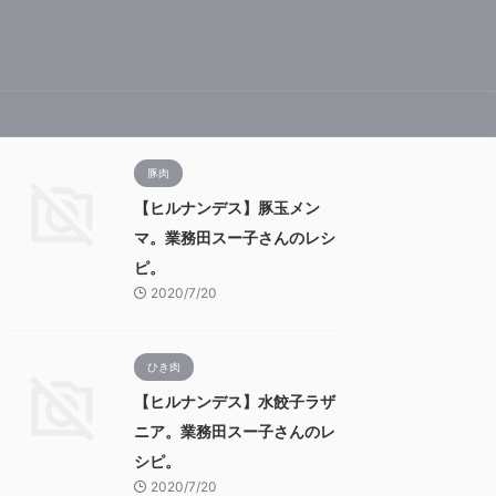
豚肉
【ヒルナンデス】豚玉メン
マ。業務田スー子さんのレシ
ピ。
2020/7/20
ひき肉
【ヒルナンデス】水餃子ラザ
ニア。業務田スー子さんのレ
シピ。
2020/7/20