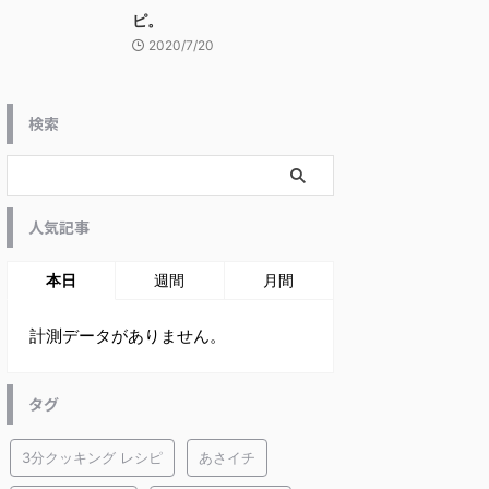
ピ。
2020/7/20
検索
人気記事
本日
週間
月間
計測データがありません。
タグ
3分クッキング レシピ
あさイチ