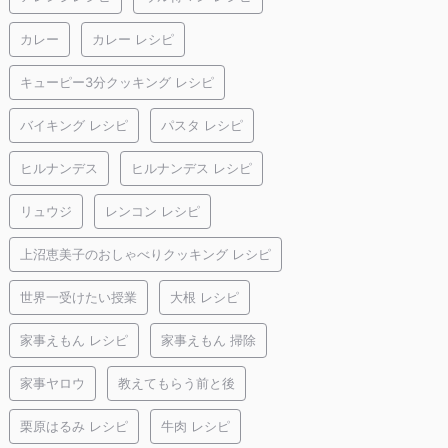
カレー
カレー レシピ
キューピー3分クッキング レシピ
バイキング レシピ
パスタ レシピ
ヒルナンデス
ヒルナンデス レシピ
リュウジ
レンコン レシピ
上沼恵美子のおしゃべりクッキング レシピ
世界一受けたい授業
大根 レシピ
家事えもん レシピ
家事えもん 掃除
家事ヤロウ
教えてもらう前と後
栗原はるみ レシピ
牛肉 レシピ