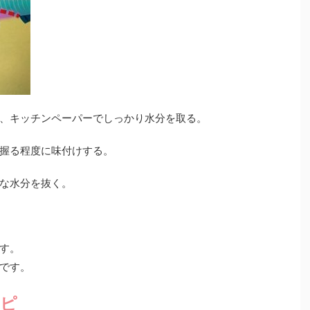
、キッチンペーパーでしっかり水分を取る。
握る程度に味付けする。
な水分を抜く。
す。
です。
ピ