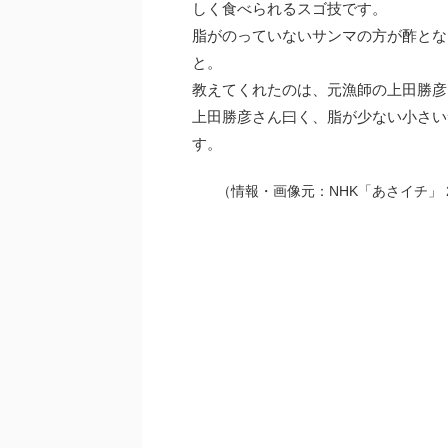
しく食べられるスゴ技です。
脂がのっていないサンマの方が酢とな
と。
教えてくれたのは、元漁師の上田勝彦
上田勝彦さん曰く、脂が少ない小さい
す。
（情報・画像元：NHK「あさイチ」 2