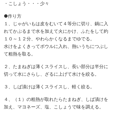
・こしょう・・・少々
●作り方
１、じゃがいもは皮をむいて４等分に切り、鍋に入
れてかぶるまで水を加えて火にかけ、ふたをして約
１０～１２分、やわらかくなるまでゆでる。
水けをよくきってボウルに入れ、熱いうちにつぶし
て粗熱を取る。
２、たまねぎは薄くスライスし、長い部分は半分に
切って水にさらし、ざるに上げて水けを絞る。
３、しば漬けは薄くスライスし、軽く絞る。
４、（１）の粗熱が取れたらたまねぎ、しば漬けを
加え、マヨネーズ、塩、こしょうで味を調える。