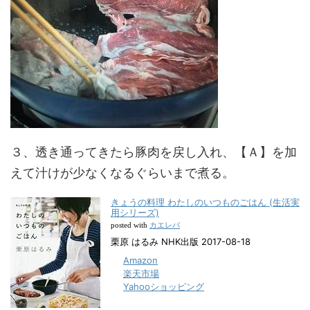
３、透き通ってきたら豚肉を戻し入れ、【Ａ】を加
えて汁けが少なくなるぐらいまで煮る。
きょうの料理 わたしのいつものごはん (生活実
用シリーズ)
カエレバ
posted with
栗原 はるみ NHK出版 2017-08-18
Amazon
楽天市場
Yahooショッピング