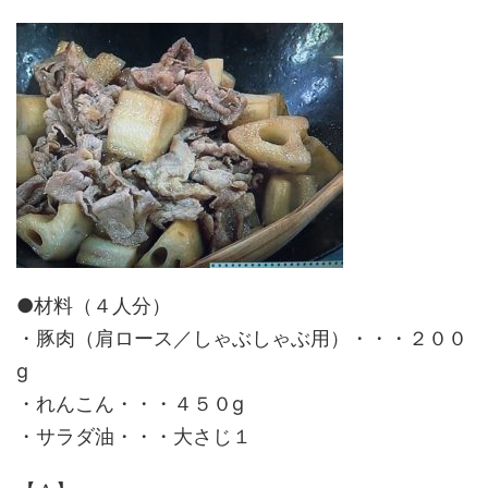
●材料（４人分）
・豚肉（肩ロース／しゃぶしゃぶ用）・・・２００
g
・れんこん・・・４５０g
・サラダ油・・・大さじ１