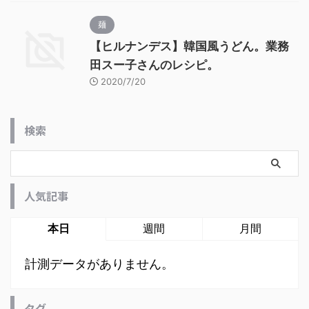
麺
【ヒルナンデス】韓国風うどん。業務
田スー子さんのレシピ。
2020/7/20
検索
人気記事
本日
週間
月間
計測データがありません。
タグ