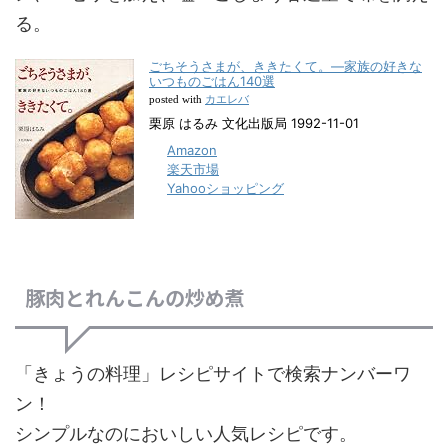
る。
ごちそうさまが、ききたくて。―家族の好きな
いつものごはん140選
カエレバ
posted with
栗原 はるみ 文化出版局 1992-11-01
Amazon
楽天市場
Yahooショッピング
豚肉とれんこんの炒め煮
「きょうの料理」レシピサイトで検索ナンバーワ
ン！
シンプルなのにおいしい人気レシピです。