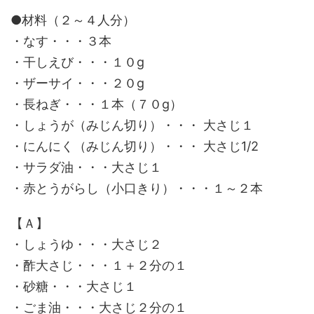
●材料（２～４人分）
・なす・・・３本
・干しえび・・・１０g
・ザーサイ・・・２０g
・長ねぎ・・・１本（７０g）
・しょうが（みじん切り）・・・ 大さじ１
・にんにく（みじん切り）・・・ 大さじ1/2
・サラダ油・・・大さじ１
・赤とうがらし（小口きり）・・・１～２本
【Ａ】
・しょうゆ・・・大さじ２
・酢大さじ・・・１＋２分の１
・砂糖・・・大さじ１
・ごま油・・・大さじ２分の１