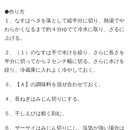
●作り方
１、なすはヘタを落として縦半分に切り、熱湯でや
わらかくなるまで約４分ゆでて冷水に取り、ざるに
上げる。
２、（１）のなすは手で水けを絞り、さらに長さを
半分に切ってから２センチ幅に切る。さらに水けを
絞り、冷蔵庫に入れよく冷やしておく。
３、【Ａ】の調味料を混ぜ合わせておく。
４、長ねぎはみじん切りにする。
５、干しえびは粗く刻む。
６、ザーサイはみじん切りにし、塩気が強い場合は