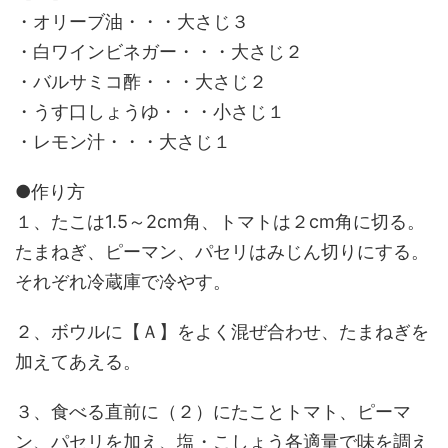
・オリーブ油・・・大さじ３
・白ワインビネガー・・・大さじ２
・バルサミコ酢・・・大さじ２
・うす口しょうゆ・・・小さじ１
・レモン汁・・・大さじ１
●作り方
１、たこは1.5～2cm角、トマトは２cm角に切る。
たまねぎ、ピーマン、パセリはみじん切りにする。
それぞれ冷蔵庫で冷やす。
２、ボウルに【Ａ】をよく混ぜ合わせ、たまねぎを
加えてあえる。
３、食べる直前に（２）にたことトマト、ピーマ
ン、パセリを加え、塩・こしょう各適量で味を調え