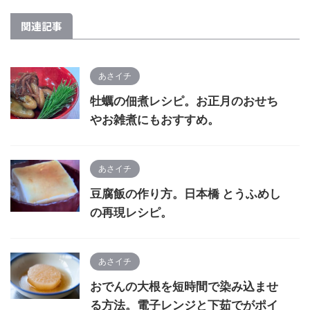
関連記事
あさイチ
牡蠣の佃煮レシピ。お正月のおせち
やお雑煮にもおすすめ。
あさイチ
豆腐飯の作り方。日本橋 とうふめし
の再現レシピ。
あさイチ
おでんの大根を短時間で染み込ませ
る方法。電子レンジと下茹でがポイ