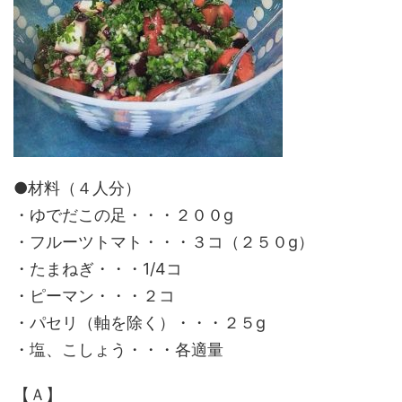
●材料（４人分）
・ゆでだこの足・・・２００g
・フルーツトマト・・・３コ（２５０g）
・たまねぎ・・・1/4コ
・ピーマン・・・２コ
・パセリ（軸を除く）・・・２５g
・塩、こしょう・・・各適量
【Ａ】