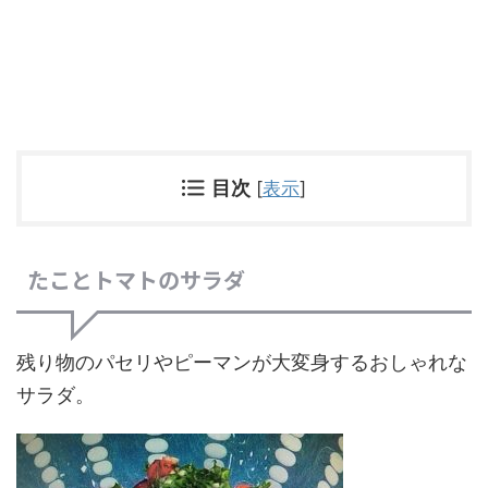
目次
[
表示
]
たことトマトのサラダ
残り物のパセリやピーマンが大変身するおしゃれな
サラダ。