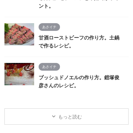
ント。
あさイチ
甘酒ローストビーフの作り方。土鍋
で作るレシピ。
あさイチ
ブッシュドノエルの作り方。鎧塚俊
彦さんのレシピ。
もっと読む