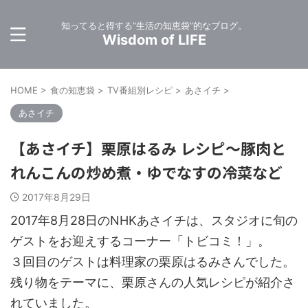
知ってると得する”生活の知恵袋”的なブログ。
Wisdom of LIFE
HOME
>
食の知恵袋
>
TV番組別レシピ
>
あさイチ
>
あさイチ
【あさイチ】栗原はるみ レシピ～豚肉と
れんこんの炒め煮・ゆでなすの冷菜など
2017年8月29日
2017年8月28日のNHKあさイチは、スタジオに旬の
ゲストをお迎えするコーナー「トビコミ！」。
３回目のゲストは料理家の栗原はるみさんでした。
残り物をテーマに、栗原さんの人気レシピが紹介さ
れていました。