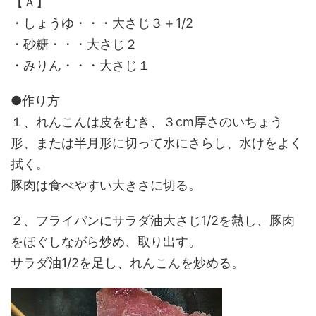
【Ａ】
・しょうゆ・・・大さじ３＋1/2
・砂糖・・・大さじ２
・みりん・・・大さじ１
●作り方
１、れんこんは皮をむき、３cm厚さのいちょう
形、または半月形に切って水にさらし、水けをよく
拭く。
豚肉は食べやすい大きさに切る。
２、フライパンにサラダ油大さじ1/2を熱し、豚肉
をほぐしながら炒め、取り出す。
サラダ油1/2を足し、れんこんを炒める。