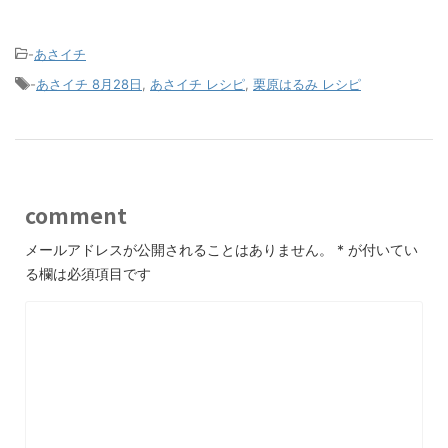
-
あさイチ
-
あさイチ 8月28日
,
あさイチ レシピ
,
栗原はるみ レシピ
comment
メールアドレスが公開されることはありません。
*
が付いてい
る欄は必須項目です