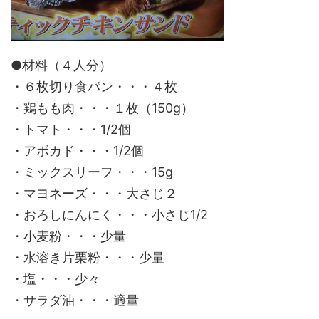
●材料（４人分）
・６枚切り食パン・・・４枚
・鶏もも肉・・・１枚（150g）
・トマト・・・1/2個
・アボカド・・・1/2個
・ミックスリーフ・・・15g
・マヨネーズ・・・大さじ２
・おろしにんにく・・・小さじ1/2
・小麦粉・・・少量
・水溶き片栗粉・・・少量
・塩・・・少々
・サラダ油・・・適量