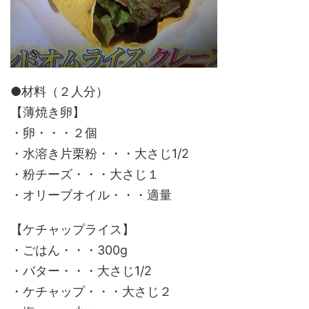
●材料（２人分）
【薄焼き卵】
・卵・・・２個
・水溶き片栗粉・・・大さじ1/2
・粉チーズ・・・大さじ１
・オリーブオイル・・・適量
【ケチャップライス】
・ごはん・・・300g
・バター・・・大さじ1/2
・ケチャップ・・・大さじ２