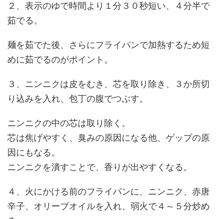
２、表示のゆで時間より１分３０秒短い、４分半で
茹でる。
麺を茹でた後、さらにフライパンで加熱するため短
めに茹でるのがポイント。
３、ニンニクは皮をむき、芯を取り除き、３か所切
り込みを入れ、包丁の腹でつぶす。
ニンニクの中の芯は取り除く。
芯は焦げやすく、臭みの原因になる他、ゲップの原
因にもなる。
ニンニクを潰すことで、香りが出やすくなる。
４、火にかける前のフライパンに、ニンニク、赤唐
辛子、オリーブオイルを入れ、弱火で４～５分炒め