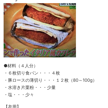
●材料（４人分）
・６枚切り食パン・・・４枚
・豚ロースの薄切り・・・１２枚（80～100g）
・水溶き片栗粉・・・少量
・塩・・・少々
【衣用】