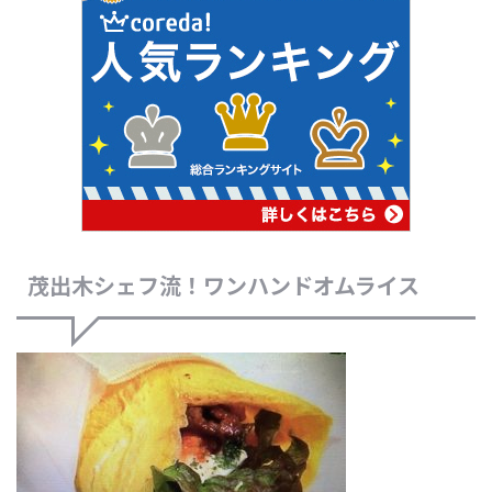
茂出木シェフ流！ワンハンドオムライス