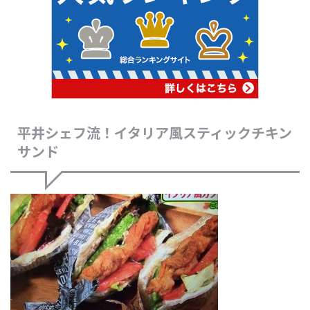
平井シェフ流！イタリア風スティックチキン
サンド