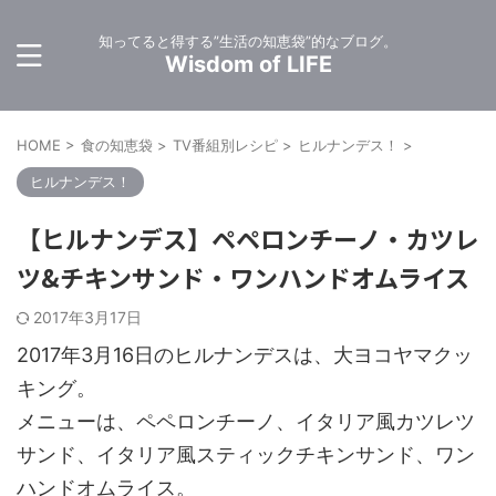
知ってると得する”生活の知恵袋”的なブログ。
Wisdom of LIFE
HOME
>
食の知恵袋
>
TV番組別レシピ
>
ヒルナンデス！
>
ヒルナンデス！
【ヒルナンデス】ペペロンチーノ・カツレ
ツ&チキンサンド・ワンハンドオムライス
2017年3月17日
2017年3月16日のヒルナンデスは、大ヨコヤマクッ
キング。
メニューは、ペペロンチーノ、イタリア風カツレツ
サンド、イタリア風スティックチキンサンド、ワン
ハンドオムライス。