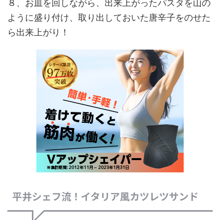
８、お皿を回しながら、出来上がったパスタを山の
ように盛り付け、取り出しておいた唐辛子をのせた
ら出来上がり！
平井シェフ流！イタリア風カツレツサンド