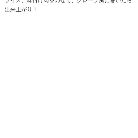
ライス、味付け肉をのせて、クレープ風に巻いたら
出来上がり！