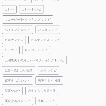
カレー
カレー レシピ
キューピー3分クッキング レシピ
バイキング レシピ
パスタ レシピ
ヒルナンデス
ヒルナンデス レシピ
リュウジ
レンコン レシピ
上沼恵美子のおしゃべりクッキング レシピ
世界一受けたい授業
大根 レシピ
家事えもん レシピ
家事えもん 掃除
家事ヤロウ
教えてもらう前と後
栗原はるみ レシピ
牛肉 レシピ