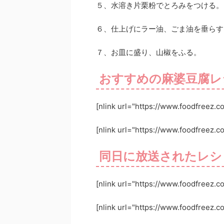
５、水溶き片栗粉でとろみをつける。
６、仕上げにラー油、ごま油を垂らす
７、お皿に盛り、山椒をふる。
おすすめの麻婆豆腐レ
[nlink url="https://www.foodfreez.
[nlink url="https://www.foodfreez.c
同日に放送されたレシ
[nlink url="https://www.foodfreez.co
[nlink url="https://www.foodfreez.c