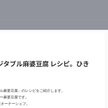
ジタブル麻婆豆腐 レシピ。ひき
ル麻婆豆腐」のレシピをご紹介します。
ー麻婆豆腐です。
圭オーナーシェフ。