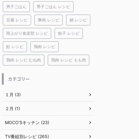
男子ごはん
男子ごはん レシピ
豆腐 レシピ
豚肉 レシピ
鍋 レシピ
雨上がり食楽部 レシピ
餃子 レシピ
鮭 レシピ
鶏肉 レシピ
鶏肉 レシピ むね肉
鶏肉 レシピ もも肉
カテゴリー
１月 (3)
２月 (1)
MOCO'Sキッチン (23)
TV番組別レシピ (265)