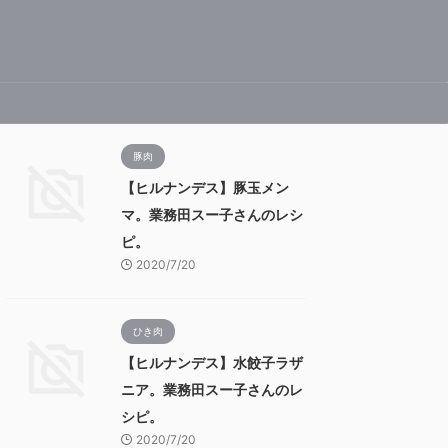
豚肉
【ヒルナンデス】豚玉メン
マ。業務田スー子さんのレシ
ピ。
2020/7/20
ひき肉
【ヒルナンデス】水餃子ラザ
ニア。業務田スー子さんのレ
シピ。
2020/7/20