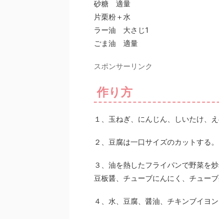
砂糖 適量
片栗粉＋水
ラー油 大さじ1
ごま油 適量
スポンサーリンク
作り方
１、玉ねぎ、にんじん、しいたけ、え
２、豆腐は一口サイズのカットする。
３、油を熱したフライパンで野菜を炒
豆板醤、チューブにんにく、チューブ
４、水、豆腐、醤油、チキンブイヨン