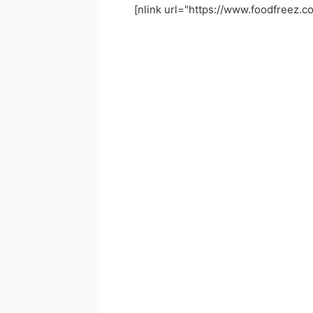
[nlink url="https://www.foodfreez.c