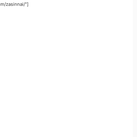
om/zasinnai/"]