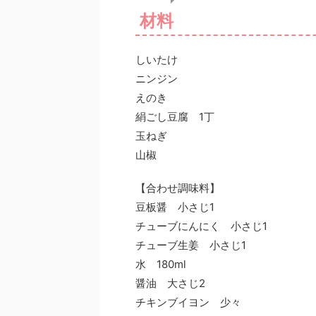
材料
しいたけ
ニンジン
えのき
絹ごし豆腐 1丁
玉ねぎ
山椒
【合わせ調味料】
豆板醤 小さじ1
チューブにんにく 小さじ1
チューブ生姜 小さじ1
水 180ml
醤油 大さじ2
チキンブイヨン 少々