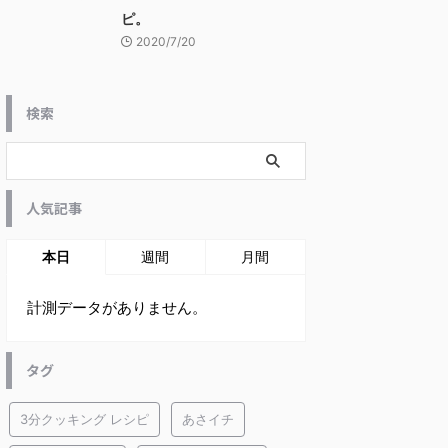
ピ。
2020/7/20
検索
人気記事
本日
週間
月間
計測データがありません。
タグ
3分クッキング レシピ
あさイチ