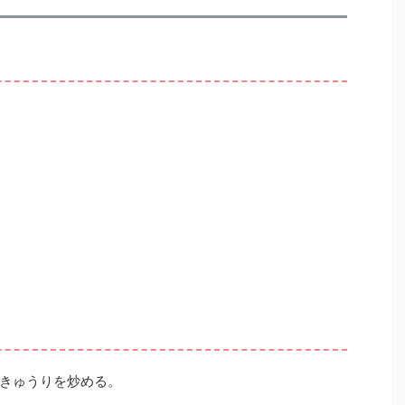
きゅうりを炒める。