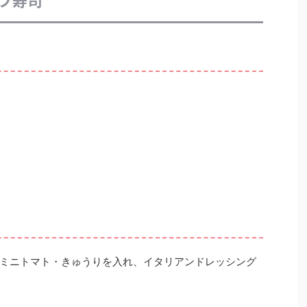
プ寿司
ミニトマト・きゅうりを入れ、イタリアンドレッシング