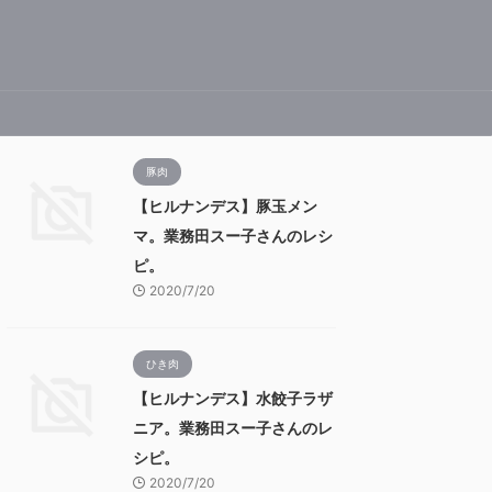
豚肉
【ヒルナンデス】豚玉メン
マ。業務田スー子さんのレシ
ピ。
2020/7/20
ひき肉
【ヒルナンデス】水餃子ラザ
ニア。業務田スー子さんのレ
シピ。
2020/7/20