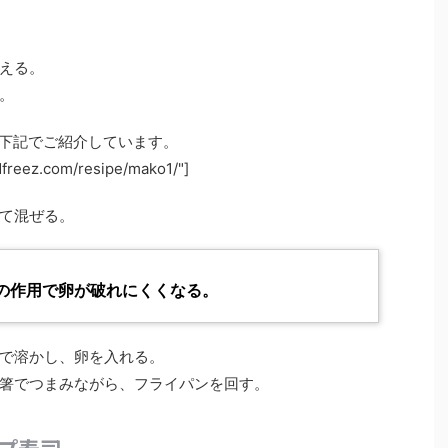
える。
。
下記でご紹介しています。
dfreez.com/resipe/mako1/"]
て混ぜる。
の作用で卵が破れにくくなる。
で溶かし、卵を入れる。
箸でつまみながら、フライパンを回す。