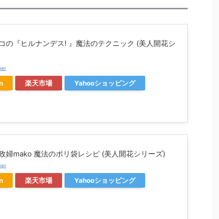
コの『ヒルナンデス! 』魔法のテクニック (美人開花シ
ker
n
楽天市場
Yahooショッピング
政婦mako 魔法のポリ袋レシピ (美人開花シリーズ)
ker
n
楽天市場
Yahooショッピング