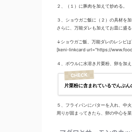
２、（１）に豚肉を加えて炒める。
３、ショウガご飯に（２）の具材を加
さらに、万能ダレも加えてお皿に盛る
↓ショウガご飯、万能ダレのレシピは
[keni-linkcard url="https://www.foo
４、ボウルに水溶き片栗粉、卵を加え
片栗粉に含まれているでんぷん
５、フライパンにバターを入れ、中火
周りが固まってきたら、卵の中心を菜