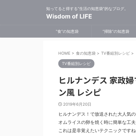
知ってると得する”生活の知恵袋”的なブログ。
Wisdom of LIFE
”食”の知恵袋
”掃除”の知恵袋
HOME
>
食の知恵袋
>
TV番組別レシピ
>
TV番組別レシピ
ヒルナンデス 家政
ン風 レシピ
2019年6月20日
ヒルナンデス！で放送された大人気の
オムライスの卵を焼く時に簡単な工夫
これは是非覚えたいテクニックですね