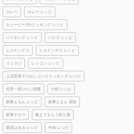
カレー
カレー レシピ
キューピー3分クッキング レシピ
バイキング レシピ
パスタ レシピ
ヒルナンデス
ヒルナンデス レシピ
リュウジ
レンコン レシピ
上沼恵美子のおしゃべりクッキング レシピ
世界一受けたい授業
大根 レシピ
家事えもん レシピ
家事えもん 掃除
家事ヤロウ
教えてもらう前と後
栗原はるみ レシピ
牛肉 レシピ