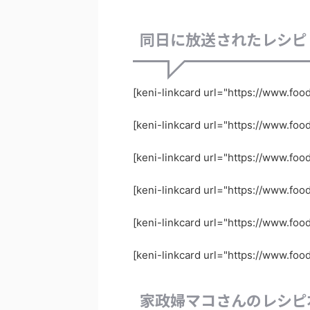
同日に放送されたレシピ
[keni-linkcard url="https://www.foo
[keni-linkcard url="https://www.foo
[keni-linkcard url="https://www.fo
[keni-linkcard url="https://www.fo
[keni-linkcard url="https://www.fo
[keni-linkcard url="https://www.fo
家政婦マコさんのレシピ