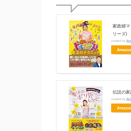
家政婦マ
リーズ)
created by
Rin
Amazo
伝説の家
created by
Rin
Amazo