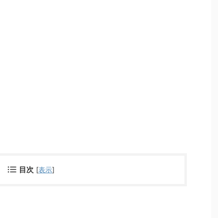
目次
[
表示
]