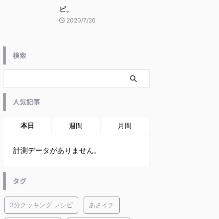
ピ。
2020/7/20
検索
人気記事
本日
週間
月間
計測データがありません。
タグ
3分クッキング レシピ
あさイチ