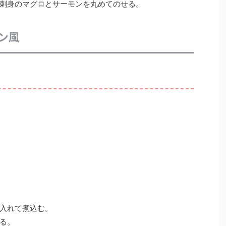
刺身のマグロとサーモンを丸めてのせる。
ン風
入れて煮込む。
る。