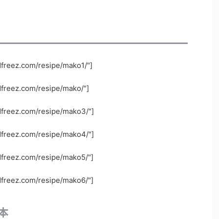
dfreez.com/resipe/mako1/"]
dfreez.com/resipe/mako/"]
odfreez.com/resipe/mako3/"]
odfreez.com/resipe/mako4/"]
odfreez.com/resipe/mako5/"]
odfreez.com/resipe/mako6/"]
本