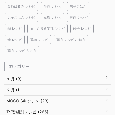
栗原はるみ レシピ
牛肉 レシピ
男子ごはん
男子ごはん レシピ
豆腐 レシピ
豚肉 レシピ
鍋 レシピ
雨上がり食楽部 レシピ
餃子 レシピ
鮭 レシピ
鶏肉 レシピ
鶏肉 レシピ むね肉
鶏肉 レシピ もも肉
カテゴリー
１月 (3)
２月 (1)
MOCO'Sキッチン (23)
TV番組別レシピ (265)