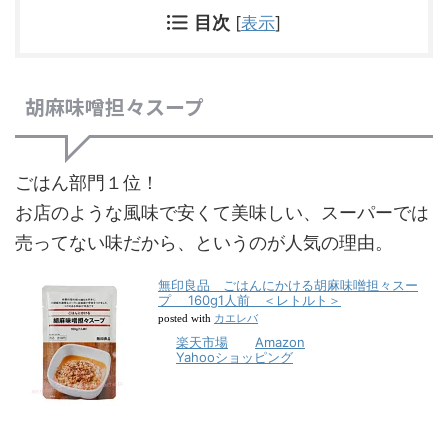
目次
[
表示
]
胡麻味噌担々スープ
ごはん部門１位！
お店のような風味で安くて美味しい、スーパーでは
売ってない味だから、というのが人気の理由。
無印良品 ごはんにかける胡麻味噌担々スー
プ 160g1人前 ＜レトルト＞
カエレバ
posted with
楽天市場
Amazon
Yahooショッピング