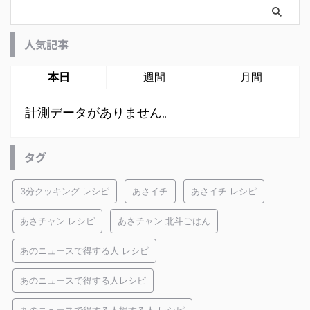
人気記事
本日
週間
月間
計測データがありません。
タグ
3分クッキング レシピ
あさイチ
あさイチ レシピ
あさチャン レシピ
あさチャン 北斗ごはん
あのニュースで得する人 レシピ
あのニュースで得する人レシピ