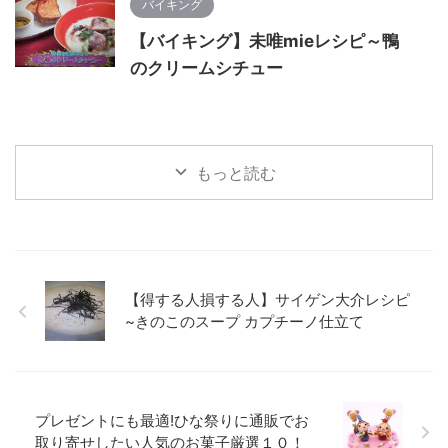
バイキング
【バイキング】未唯mieレシピ～鴨
のクリームシチュー
もっと読む
【得する人損する人】サイゲン大介レシピ
~きのこのスープ カプチーノ仕立て
プレゼントにも最適!ひな祭りに通販でお
取り寄せしたい人気のお菓子厳選１０！