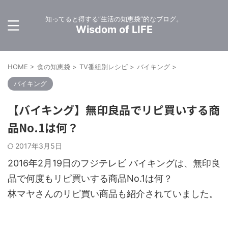
知ってると得する”生活の知恵袋”的なブログ。
Wisdom of LIFE
HOME
>
食の知恵袋
>
TV番組別レシピ
>
バイキング
>
バイキング
【バイキング】無印良品でリピ買いする商
品No.1は何？
2017年3月5日
2016年2月19日のフジテレビ バイキングは、無印良
品で何度もリピ買いする商品No.1は何？
林マヤさんのリピ買い商品も紹介されていました。