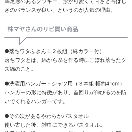
満足感のあるクッキー、形が可愛くて甘さと香ばし
さのバランスが良い、というのが人気の理由。
林マヤさんのリピ買い商品
●落ちワタふきん１２枚組（縁カラー付）
落ちワタとは、綿から糸を作る時にこぼれ落ちたク
ズ綿のこと。
●洗濯用ハンガー・シャツ用（３本組 幅約41cm）
ハンガーの形に特徴があり、首回りが伸びるのを防
いでくれるハンガーです。
●その次があるやわらかバスタオル
使い古した後、雑巾にできるバスタオル。