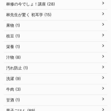
林修の今でしょ！講座 (28)
林先生が驚く 初耳学 (15)
果物 (1)
枝豆 (1)
栄養 (1)
汁物 (8)
汚れ防止 (1)
洗濯 (9)
牛肉 (3)
甘酒 (1)
男子ごはん (89)