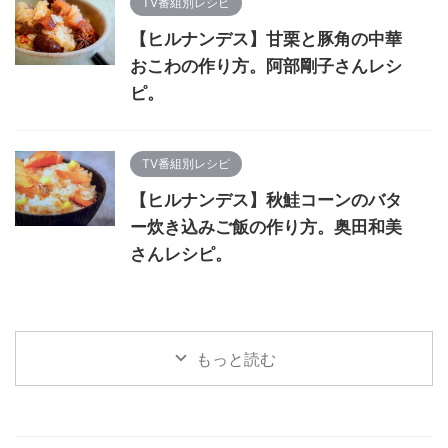
TV番組別レシピ
【ヒルナンデス】甘栗と豚角の中華
おこわの作り方。阿部剛子さんレシ
ピ。
TV番組別レシピ
【ヒルナンデス】秋鮭コーンのバタ
ー炊き込みご飯の作り方。奥田和美
さんレシピ。
もっと読む