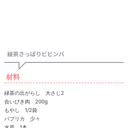
緑茶さっぱりビビンバ
材料
緑茶の出がらし 大さじ2
合いびき肉 200g
もやし 1/2袋
パプリカ 少々
水菜 1本