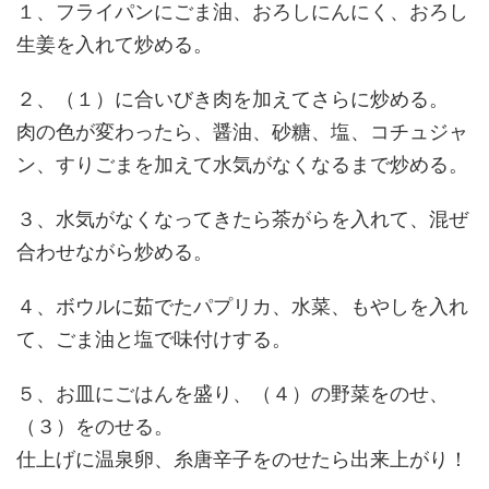
１、フライパンにごま油、おろしにんにく、おろし
生姜を入れて炒める。
２、（１）に合いびき肉を加えてさらに炒める。
肉の色が変わったら、醤油、砂糖、塩、コチュジャ
ン、すりごまを加えて水気がなくなるまで炒める。
３、水気がなくなってきたら茶がらを入れて、混ぜ
合わせながら炒める。
４、ボウルに茹でたパプリカ、水菜、もやしを入れ
て、ごま油と塩で味付けする。
５、お皿にごはんを盛り、（４）の野菜をのせ、
（３）をのせる。
仕上げに温泉卵、糸唐辛子をのせたら出来上がり！