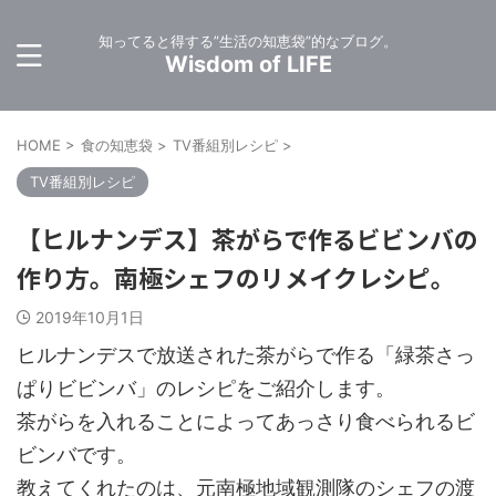
知ってると得する”生活の知恵袋”的なブログ。
Wisdom of LIFE
HOME
>
食の知恵袋
>
TV番組別レシピ
>
TV番組別レシピ
【ヒルナンデス】茶がらで作るビビンバの
作り方。南極シェフのリメイクレシピ。
2019年10月1日
ヒルナンデスで放送された茶がらで作る「緑茶さっ
ぱりビビンバ」のレシピをご紹介します。
茶がらを入れることによってあっさり食べられるビ
ビンバです。
教えてくれたのは、元南極地域観測隊のシェフの渡