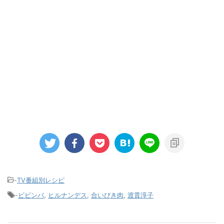
-
TV番組別レシピ
-
ビビンバ
,
ヒルナンデス
,
合いびき肉
,
渡貫淳子