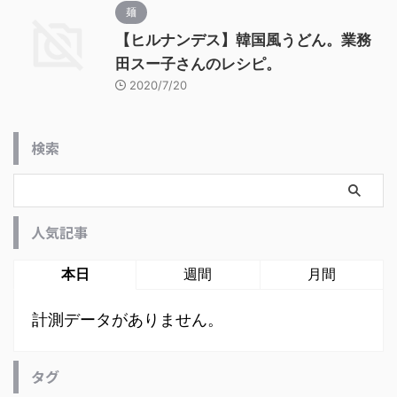
麺
【ヒルナンデス】韓国風うどん。業務
田スー子さんのレシピ。
2020/7/20
検索
人気記事
本日
週間
月間
計測データがありません。
タグ