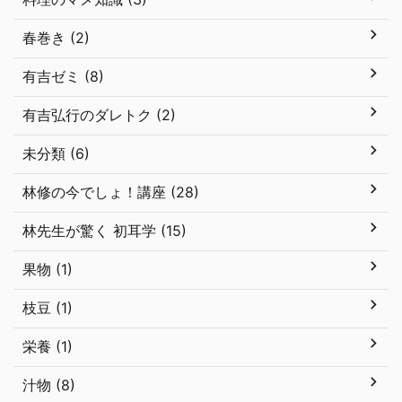
春巻き (2)
有吉ゼミ (8)
有吉弘行のダレトク (2)
未分類 (6)
林修の今でしょ！講座 (28)
林先生が驚く 初耳学 (15)
果物 (1)
枝豆 (1)
栄養 (1)
汁物 (8)