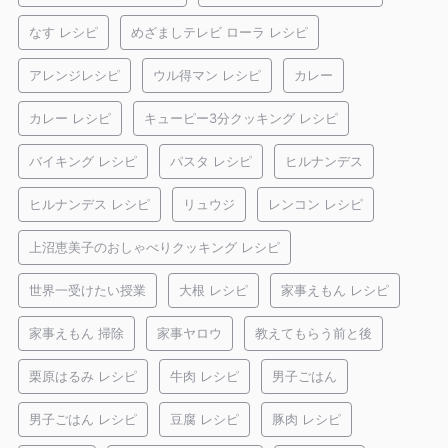
なす レシピ
めざましテレビ ローラ レシピ
アレンジレシピ
ウル得マン レシピ
カレー
カレー レシピ
キューピー3分クッキング レシピ
バイキング レシピ
パスタ レシピ
ヒルナンデス
ヒルナンデス レシピ
リュウジ
レンコン レシピ
上沼恵美子のおしゃべりクッキング レシピ
世界一受けたい授業
大根 レシピ
家事えもん レシピ
家事えもん 掃除
家事ヤロウ
教えてもらう前と後
栗原はるみ レシピ
牛肉 レシピ
男子ごはん
男子ごはん レシピ
豆腐 レシピ
豚肉 レシピ