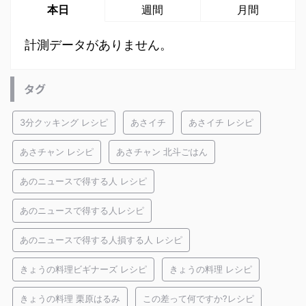
本日
週間
月間
計測データがありません。
タグ
3分クッキング レシピ
あさイチ
あさイチ レシピ
あさチャン レシピ
あさチャン 北斗ごはん
あのニュースで得する人 レシピ
あのニュースで得する人レシピ
あのニュースで得する人損する人 レシピ
きょうの料理ビギナーズ レシピ
きょうの料理 レシピ
きょうの料理 栗原はるみ
この差って何ですか?レシピ