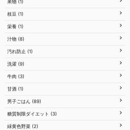
果物 (1)
枝豆 (1)
栄養 (1)
汁物 (8)
汚れ防止 (1)
洗濯 (9)
牛肉 (3)
甘酒 (1)
男子ごはん (89)
糖質制限ダイエット (3)
緑黄色野菜 (2)