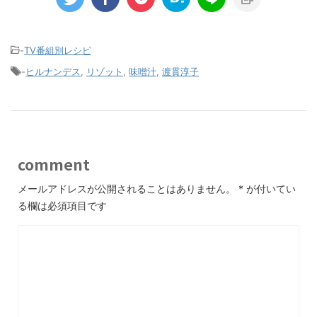
-
TV番組別レシピ
-
ヒルナンデス
,
リゾット
,
味噌汁
,
渡貫淳子
comment
メールアドレスが公開されることはありません。
*
が付いてい
る欄は必須項目です