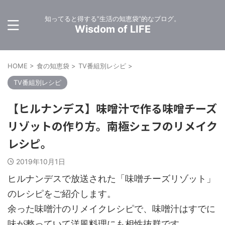
知ってると得する”生活の知恵袋”的なブログ。
Wisdom of LIFE
HOME
>
食の知恵袋
>
TV番組別レシピ
>
TV番組別レシピ
【ヒルナンデス】味噌汁で作る味噌チーズ
リゾットの作り方。南極シェフのリメイク
レシピ。
2019年10月1日
ヒルナンデスで放送された「味噌チーズリゾット」
のレシピをご紹介します。
余った味噌汁のリメイクレシピで、味噌汁はすでに
味が整っていて洋風料理にも相性抜群です。