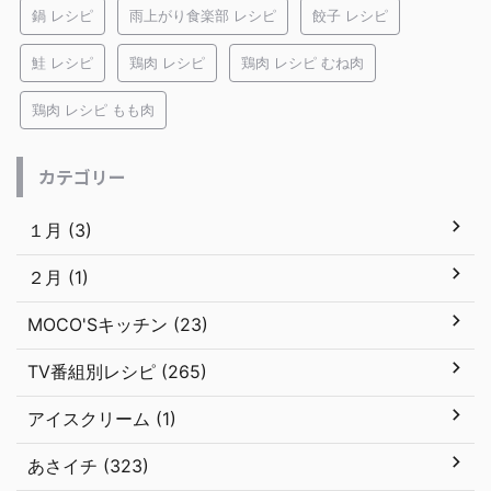
鍋 レシピ
雨上がり食楽部 レシピ
餃子 レシピ
鮭 レシピ
鶏肉 レシピ
鶏肉 レシピ むね肉
鶏肉 レシピ もも肉
カテゴリー
１月 (3)
２月 (1)
MOCO'Sキッチン (23)
TV番組別レシピ (265)
アイスクリーム (1)
あさイチ (323)