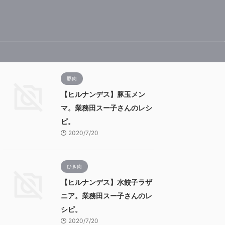
豚肉
【ヒルナンデス】豚玉メン
マ。業務田スー子さんのレシ
ピ。
2020/7/20
ひき肉
【ヒルナンデス】水餃子ラザ
ニア。業務田スー子さんのレ
シピ。
2020/7/20