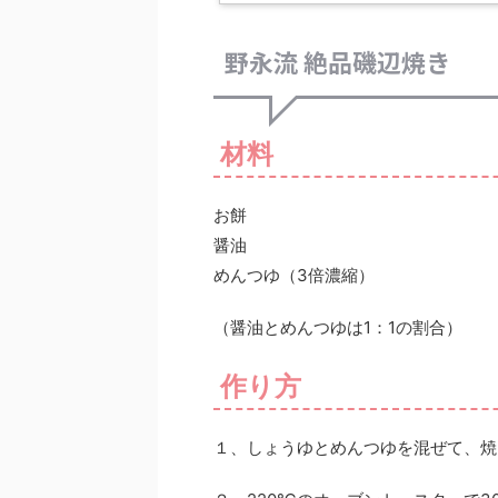
野永流 絶品磯辺焼き
材料
お餅
醤油
めんつゆ（3倍濃縮）
（醤油とめんつゆは1：1の割合）
作り方
１、しょうゆとめんつゆを混ぜて、焼