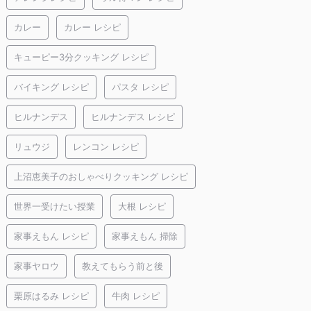
カレー
カレー レシピ
キューピー3分クッキング レシピ
バイキング レシピ
パスタ レシピ
ヒルナンデス
ヒルナンデス レシピ
リュウジ
レンコン レシピ
上沼恵美子のおしゃべりクッキング レシピ
世界一受けたい授業
大根 レシピ
家事えもん レシピ
家事えもん 掃除
家事ヤロウ
教えてもらう前と後
栗原はるみ レシピ
牛肉 レシピ