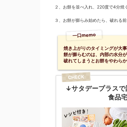
２、お餅を並べ入れ、220度で4分焼
３、お餅が膨らみ始めたら、破れる前
一口memo
焼き上がりのタイミングが大事
餅が膨らむのは、内部の水分が
破れてしまうとお餅をやわらか
↓サタデープラスで
食品宅