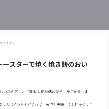
あさイチ
>
トースターで焼く焼き餅のおい
しい焼き方」と「野永流 絶品磯辺焼き」をご紹介しま
2つのポイントを抑えれば、家でも美味しくお餅を焼くこ