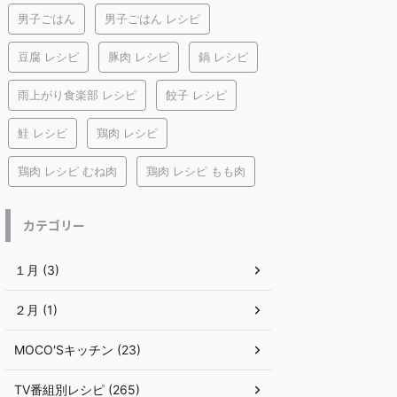
男子ごはん
男子ごはん レシピ
豆腐 レシピ
豚肉 レシピ
鍋 レシピ
雨上がり食楽部 レシピ
餃子 レシピ
鮭 レシピ
鶏肉 レシピ
鶏肉 レシピ むね肉
鶏肉 レシピ もも肉
カテゴリー
１月 (3)
２月 (1)
MOCO'Sキッチン (23)
TV番組別レシピ (265)