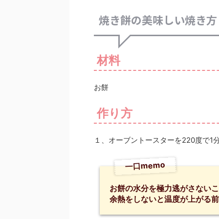
焼き餅の美味しい焼き方
材料
お餅
作り方
１、オーブントースターを220度で1
一口memo
お餅の水分を極力逃がさないこ
余熱をしないと温度が上がる前