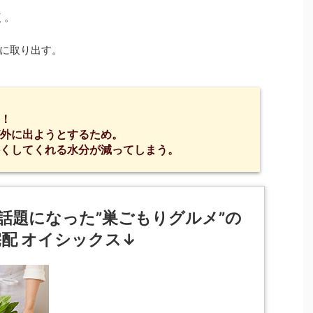
く。
に取り出す。
！
外に出ようとするため。
くしてくれる水分が減ってしまう。
話題になった”巣ごもりグルメ”の
配 オイシックス↓