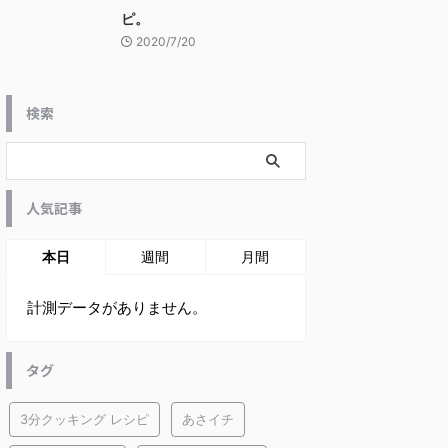
ピ。
2020/7/20
検索
人気記事
本日
週間
月間
計測データがありません。
タグ
3分クッキング レシピ
あさイチ