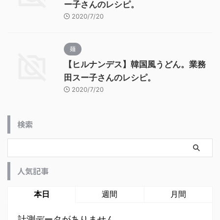
ー子さんのレシピ。
2020/7/20
麺
【ヒルナンデス】韓国風うどん。業務
田スー子さんのレシピ。
2020/7/20
検索
人気記事
本日
週間
月間
計測データがありません。