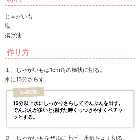
じゃがいも
塩
揚げ油
作り方
１、じゃがいもは1cm角の棒状に切る。
水に15分さらす。
15分以上水にしっかりさらしてでんぷんを出す。
でんぷんが多いと揚げた時くっつきやすくベチャ
ッとする。
２、じゃがいもをザルに上げ、水気をよく切る。