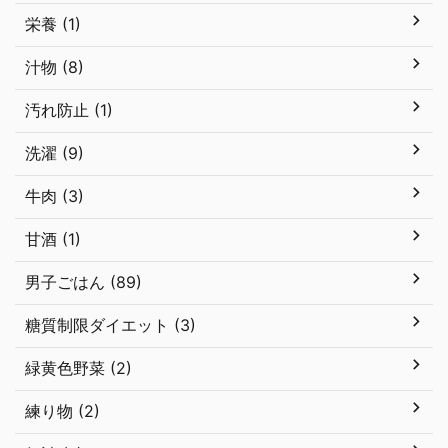
栄養 (1)
汁物 (8)
汚れ防止 (1)
洗濯 (9)
牛肉 (3)
甘酒 (1)
男子ごはん (89)
糖質制限ダイエット (3)
緑黄色野菜 (2)
練り物 (2)