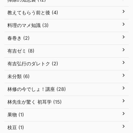
教えてもらう前と後 (4)
料理のマメ知識 (3)
春巻き (2)
有吉ゼミ (8)
有吉弘行のダレトク (2)
未分類 (6)
林修の今でしょ！講座 (28)
林先生が驚く 初耳学 (15)
果物 (1)
枝豆 (1)