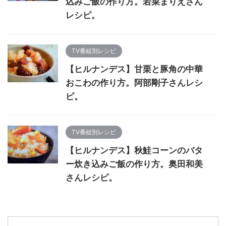
込みご飯の作り方。若菜まりえさん
レシピ。
TV番組別レシピ
【ヒルナンデス】甘栗と豚角の中華
おこわの作り方。阿部剛子さんレシ
ピ。
TV番組別レシピ
【ヒルナンデス】秋鮭コーンのバタ
ー炊き込みご飯の作り方。奥田和美
さんレシピ。