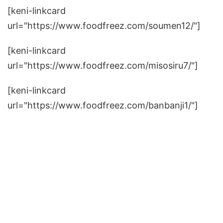
[keni-linkcard
url="https://www.foodfreez.com/soumen12/"]
[keni-linkcard
url="https://www.foodfreez.com/misosiru7/"]
[keni-linkcard
url="https://www.foodfreez.com/banbanji1/"]