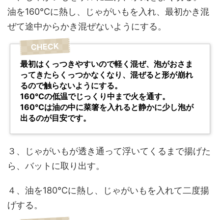
油を160℃に熱し、じゃがいもを入れ、
最初かき混
ぜて途中からかき混ぜないようにする
。
最初はくっつきやすいので軽く混ぜ、泡がおさま
ってきたらくっつかなくなり、混ぜると形が崩れ
るので触らないようにする。
160℃の低温でじっくり中まで火を通す。
160℃は油の中に菜箸を入れると静かに少し泡が
出るのが目安です。
３、じゃがいもが透き通って浮いてくるまで揚げた
ら、バットに取り出す。
４、油を180℃に熱し、じゃがいもを入れて二度揚
げする。