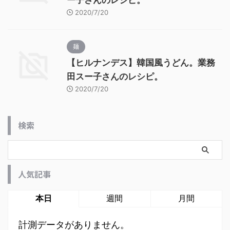
ー子さんのレシピ。
2020/7/20
麺
【ヒルナンデス】韓国風うどん。業務
田スー子さんのレシピ。
2020/7/20
検索
人気記事
本日
週間
月間
計測データがありません。