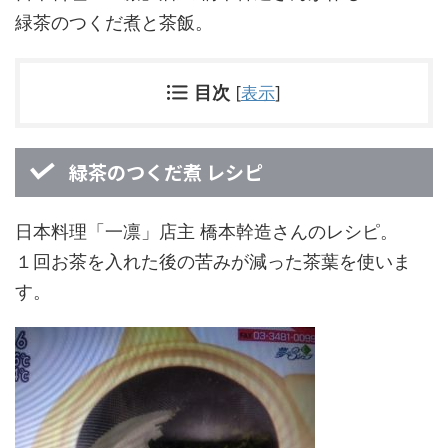
緑茶のつくだ煮と茶飯。
目次
[
表示
]
緑茶のつくだ煮 レシピ
日本料理「一凛」店主 橋本幹造さんのレシピ。
１回お茶を入れた後の苦みが減った茶葉を使いま
す。