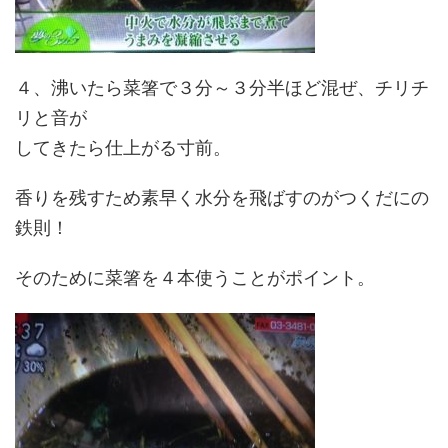
４、沸いたら菜箸で３分～３分半ほど混ぜ、チリチ
リと音が
してきたら仕上がる寸前。
香りを残すため素早く水分を飛ばすのがつくだにの
鉄則！
そのために菜箸を４本使うことがポイント
。