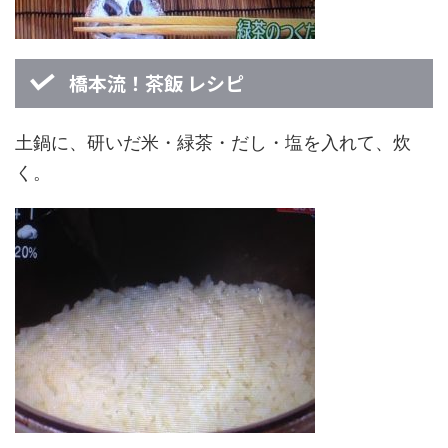
橋本流！茶飯 レシピ
土鍋に、研いだ米・緑茶・だし・塩を入れて、炊
く。