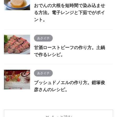
おでんの大根を短時間で染み込ませ
る方法。電子レンジと下茹でがポイ
ント。
あさイチ
甘酒ローストビーフの作り方。土鍋
で作るレシピ。
あさイチ
ブッシュドノエルの作り方。鎧塚俊
彦さんのレシピ。