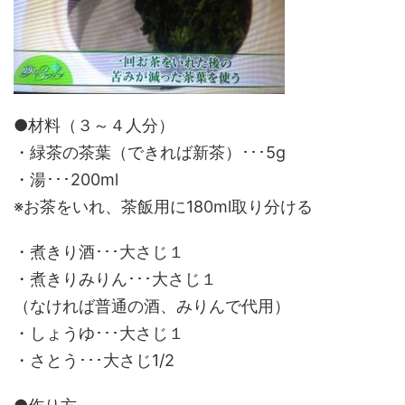
●材料（３～４人分）
・緑茶の茶葉（できれば新茶）･･･5g
・湯･･･200ml
※お茶をいれ、茶飯用に180ml取り分ける
・煮きり酒･･･大さじ１
・煮きりみりん･･･大さじ１
（なければ普通の酒、みりんで代用）
・しょうゆ･･･大さじ１
・さとう･･･大さじ1/2