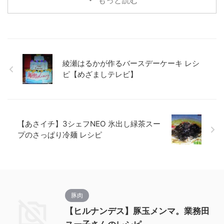
もっと読む
綾瀬はるかが作るバースデーケーキ レシ
ピ【めざましテレビ】
【あさイチ】3シェフNEO 氷出し緑茶スー
プのさっぱり冷麺 レシピ
豚肉
【ヒルナンデス】豚玉メンマ。業務田