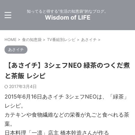
知ってると得する”生活の知恵袋”的なブログ。
Wisdom of LIFE
HOME
>
食の知恵袋
>
TV番組別レシピ
>
あさイチ
>
あさイチ
【あさイチ】3シェフNEO 緑茶のつくだ煮
と茶飯 レシピ
2017年3月4日
2015年6月16日あさイチ 3シェフNEOは、「緑茶」
レシピ。
カテキンや食物繊維などの栄養が丸ごと食べれる茶
葉。
日本料理「一凛」店主 橋本幹造さんが作る