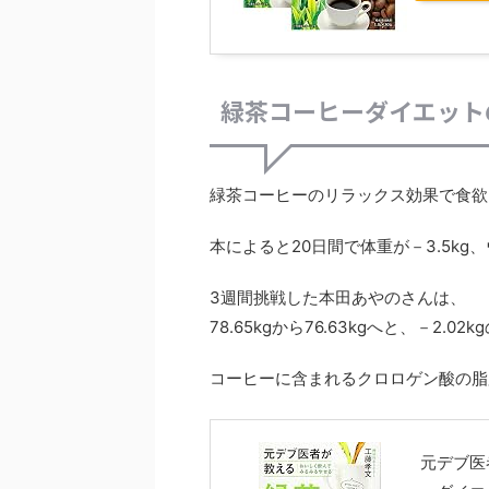
緑茶コーヒーダイエット
緑茶コーヒーのリラックス効果で食欲
本によると20日間で体重が－3.5k
3週間挑戦した本田あやのさんは、
78.65kgから76.63kgへと、－2.
コーヒーに含まれるクロロゲン酸の脂
元デブ医