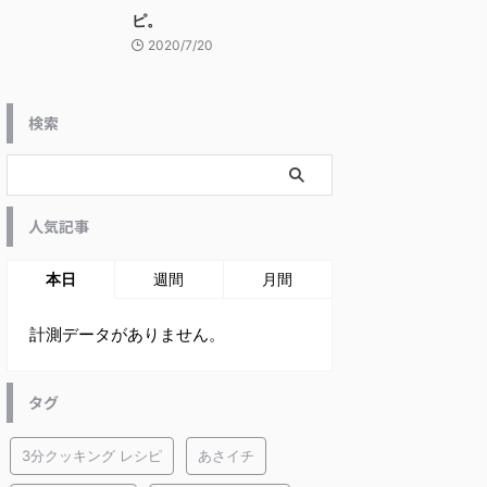
ピ。
2020/7/20
検索
人気記事
本日
週間
月間
計測データがありません。
タグ
3分クッキング レシピ
あさイチ