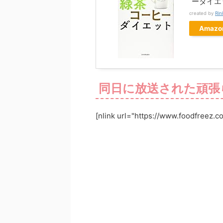
ーダイエ
created by
Rin
Amazo
同日に放送された頑張
[nlink url="https://www.foodfreez.