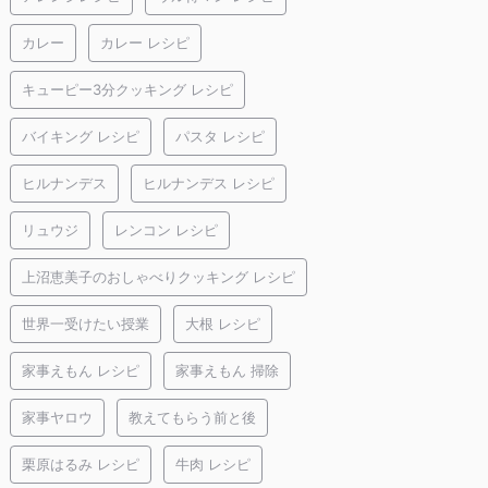
カレー
カレー レシピ
キューピー3分クッキング レシピ
バイキング レシピ
パスタ レシピ
ヒルナンデス
ヒルナンデス レシピ
リュウジ
レンコン レシピ
上沼恵美子のおしゃべりクッキング レシピ
世界一受けたい授業
大根 レシピ
家事えもん レシピ
家事えもん 掃除
家事ヤロウ
教えてもらう前と後
栗原はるみ レシピ
牛肉 レシピ