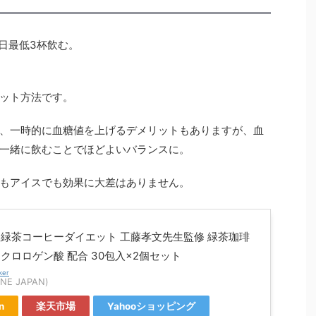
1日最低3杯飲む。
ット方法です。
、一時的に血糖値を上げるデメリットもありますが、血
一緒に飲むことでほどよいバランスに。
もアイスでも効果に大差はありません。
 緑茶コーヒーダイエット 工藤孝文先生監修 緑茶珈琲
 クロロゲン酸 配合 30包入×2個セット
ker
NE JAPAN)
n
楽天市場
Yahooショッピング