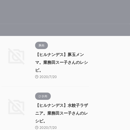
豚肉
【ヒルナンデス】豚玉メン
マ。業務田スー子さんのレシ
ピ。
2020/7/20
ひき肉
【ヒルナンデス】水餃子ラザ
ニア。業務田スー子さんのレ
シピ。
2020/7/20