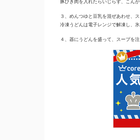
豚ひき肉を入れたらいじらず、こんが
３、めんつゆと豆乳を混ぜあわせ、ス
冷凍うどんは電子レンジで解凍し、氷
４、器にうどんを盛って、スープを注