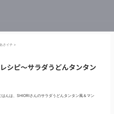
あさイチ
>
RIレシピ～サラダうどんタンタン
決ごはんは、SHIORIさんのサラダうどんタンタン風＆マン