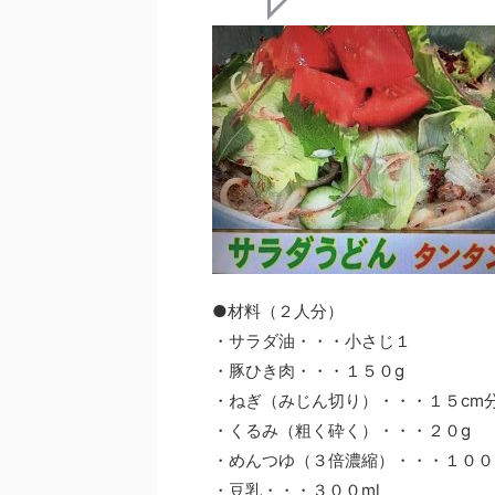
●材料（２人分）
・サラダ油・・・小さじ１
・豚ひき肉・・・１５０g
・ねぎ（みじん切り）・・・１５cm
・くるみ（粗く砕く）・・・２０g
・めんつゆ（３倍濃縮）・・・１００
・豆乳・・・３００ml