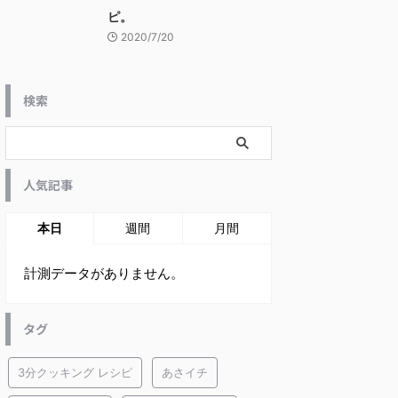
ピ。
2020/7/20
検索
人気記事
本日
週間
月間
計測データがありません。
タグ
3分クッキング レシピ
あさイチ