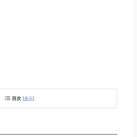
目次
[
表示
]