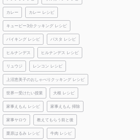
カレー
カレー レシピ
キューピー3分クッキング レシピ
バイキング レシピ
パスタ レシピ
ヒルナンデス
ヒルナンデス レシピ
リュウジ
レンコン レシピ
上沼恵美子のおしゃべりクッキング レシピ
世界一受けたい授業
大根 レシピ
家事えもん レシピ
家事えもん 掃除
家事ヤロウ
教えてもらう前と後
栗原はるみ レシピ
牛肉 レシピ