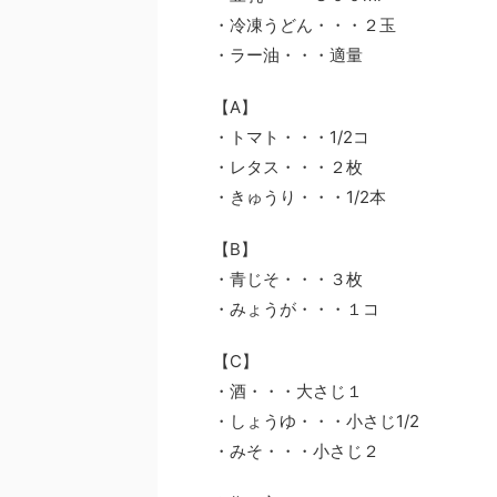
・冷凍うどん・・・２玉
・ラー油・・・適量
【A】
・トマト・・・1/2コ
・レタス・・・２枚
・きゅうり・・・1/2本
【B】
・青じそ・・・３枚
・みょうが・・・１コ
【C】
・酒・・・大さじ１
・しょうゆ・・・小さじ1/2
・みそ・・・小さじ２