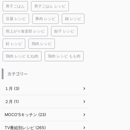
男子ごはん
男子ごはん レシピ
豆腐 レシピ
豚肉 レシピ
鍋 レシピ
雨上がり食楽部 レシピ
餃子 レシピ
鮭 レシピ
鶏肉 レシピ
鶏肉 レシピ むね肉
鶏肉 レシピ もも肉
カテゴリー
１月 (3)
２月 (1)
MOCO'Sキッチン (23)
TV番組別レシピ (265)