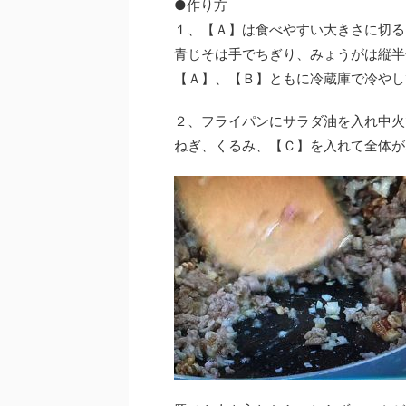
●作り方
１、【Ａ】は食べやすい大きさに切る
青じそは手でちぎり、みょうがは縦半
【Ａ】、【Ｂ】ともに冷蔵庫で冷やし
２、フライパンにサラダ油を入れ中火
ねぎ、くるみ、【Ｃ】を入れて全体が