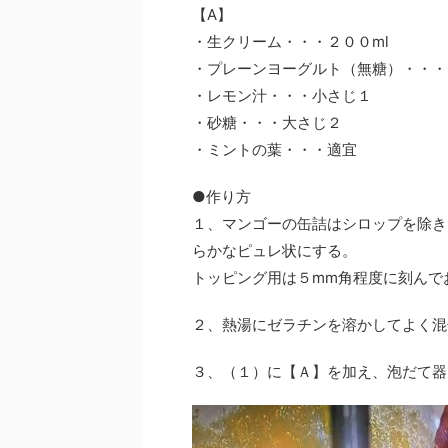
【A】
・生クリーム・・・２００ml
・プレーンヨーグルト（無糖）・・・カ
・レモン汁・・・小さじ１
・砂糖・・・大さじ２
・ミントの葉・・・適宜
●作り方
１、マンゴーの缶詰はシロップを除き
らかなピュレ状にする。
トッピング用は５mm角程度に刻んで
２、熱湯にゼラチンを溶かしてよく混
３、（１）に【Ａ】を加え、泡だて器