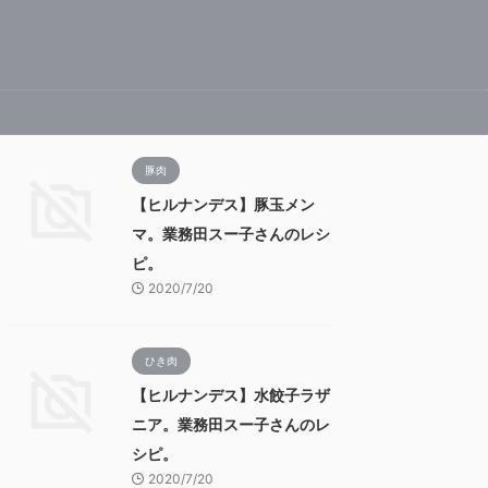
豚肉
【ヒルナンデス】豚玉メン
マ。業務田スー子さんのレシ
ピ。
2020/7/20
ひき肉
【ヒルナンデス】水餃子ラザ
ニア。業務田スー子さんのレ
シピ。
2020/7/20