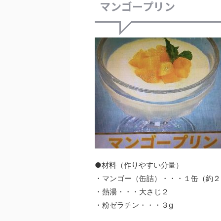
マンゴープリン
●材料（作りやすい分量）
・マンゴー（缶詰）・・・１缶（約２
・熱湯・・・大さじ２
・粉ゼラチン・・・３g