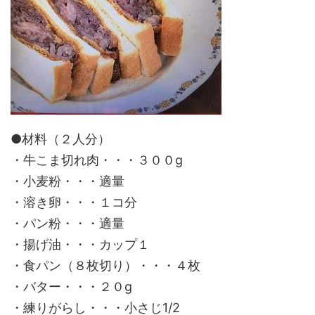
●材料（２人分）
・牛こま切れ肉・・・３００g
・小麦粉・・・適量
・溶き卵・・・１コ分
・パン粉・・・適量
・揚げ油・・・カップ１
・食パン（８枚切り）・・・４枚
・バター・・・２０g
・練りがらし・・・小さじ1/2