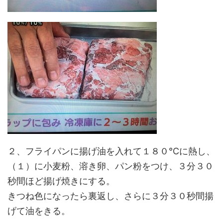
２、フライパンに揚げ油を入れて１８０℃に熱し、
（１）に小麦粉、溶き卵、パン粉をつけ、３分３０
秒間ほど揚げ焼きにする。
きつね色になったら裏返し、さらに３分３０秒間揚
げて油をきる。