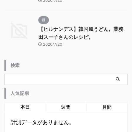
2020/7/20
麺
【ヒルナンデス】韓国風うどん。業務
田スー子さんのレシピ。
2020/7/20
検索
人気記事
本日
週間
月間
計測データがありません。