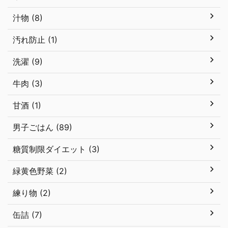
汁物 (8)
汚れ防止 (1)
洗濯 (9)
牛肉 (3)
甘酒 (1)
男子ごはん (89)
糖質制限ダイエット (3)
緑黄色野菜 (2)
練り物 (2)
缶詰 (7)