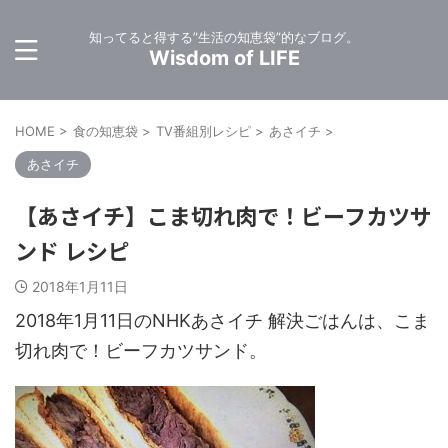
知ってると得する”生活の知恵袋”的なブログ。
Wisdom of LIFE
HOME
>
食の知恵袋
>
TV番組別レシピ
>
あさイチ
>
あさイチ
【あさイチ】こま切れ肉で！ビーフカツサ
ンド レシピ
2018年1月11日
2018年1月11日のNHKあさイチ 解決ごはんは、こま
切れ肉で！ビーフカツサンド。