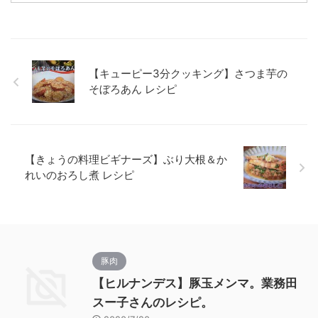
【キューピー3分クッキング】さつま芋の
そぼろあん レシピ
【きょうの料理ビギナーズ】ぶり大根＆か
れいのおろし煮 レシピ
豚肉
【ヒルナンデス】豚玉メンマ。業務田
スー子さんのレシピ。