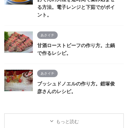
る方法。電子レンジと下茹でがポイ
ント。
あさイチ
甘酒ローストビーフの作り方。土鍋
で作るレシピ。
あさイチ
ブッシュドノエルの作り方。鎧塚俊
彦さんのレシピ。
もっと読む