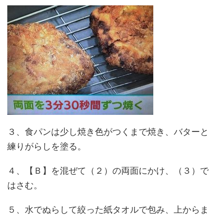
３、食パンは少し焼き色がつくまで焼き、バターと
練りがらしを塗る。
４、【Ｂ】を混ぜて（２）の両面にかけ、（３）で
はさむ。
５、水でぬらして絞った紙タオルで包み、上からま